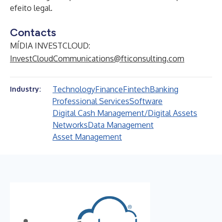
efeito legal.
Contacts
MÍDIA INVESTCLOUD:
InvestCloudCommunications@fticonsulting.com
Technology
Finance
Fintech
Banking
Industry:
Professional Services
Software
Digital Cash Management/Digital Assets
Networks
Data Management
Asset Management