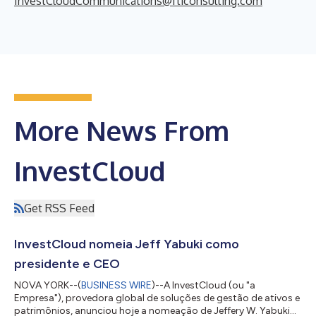
InvestCloudCommunications@fticonsulting.com
More News From
InvestCloud
Get RSS Feed
InvestCloud nomeia Jeff Yabuki como
presidente e CEO
NOVA YORK--(
BUSINESS WIRE
)--A InvestCloud (ou "a
Empresa"), provedora global de soluções de gestão de ativos e
patrimônios, anunciou hoje a nomeação de Jeffery W. Yabuki