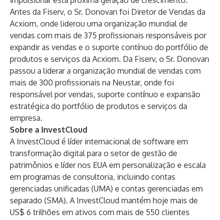
impulsionar esta próxima geração de crescimento."
Antes da Fiserv, o Sr. Donovan foi Diretor de Vendas da
Acxiom, onde liderou uma organização mundial de
vendas com mais de 375 profissionais responsáveis por
expandir as vendas e o suporte contínuo do portfólio de
produtos e serviços da Acxiom. Da Fiserv, o Sr. Donovan
passou a liderar a organização mundial de vendas com
mais de 300 profissionais na Neustar, onde foi
responsável por vendas, suporte contínuo e expansão
estratégica do portfólio de produtos e serviços da
empresa.
Sobre a InvestCloud
A InvestCloud é líder internacional de software em
transformação digital para o setor de gestão de
patrimônios e líder nos EUA em personalização e escala
em programas de consultoria, incluindo contas
gerenciadas unificadas (UMA) e contas gerenciadas em
separado (SMA). A InvestCloud mantém hoje mais de
US$ 6 trilhões em ativos com mais de 550 clientes