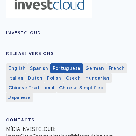
INVESTCLOUD
RELEASE VERSIONS
English
Spanish
Portuguese
German
French
Italian
Dutch
Polish
Czech
Hungarian
Chinese Traditional
Chinese Simplified
Japanese
CONTACTS
MÍDIA INVESTCLOUD: