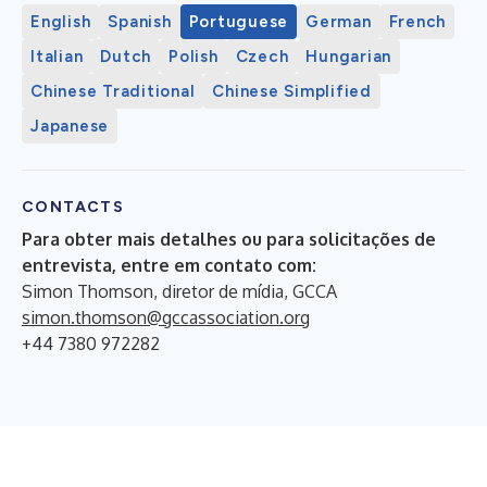
English
Spanish
Portuguese
German
French
Italian
Dutch
Polish
Czech
Hungarian
Chinese Traditional
Chinese Simplified
Japanese
CONTACTS
Para obter mais detalhes ou para solicitações de
entrevista, entre em contato com:
Simon Thomson, diretor de mídia, GCCA
simon.thomson@gccassociation.org
+44 7380 972282