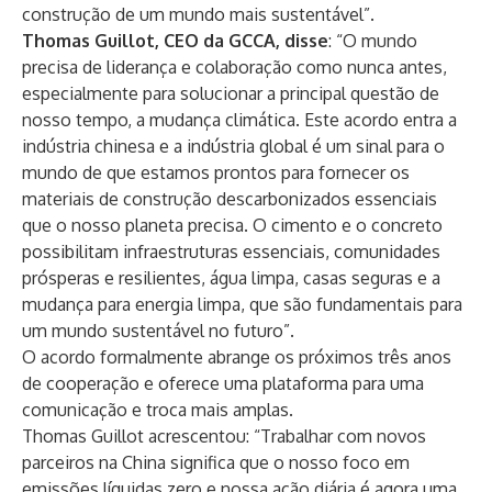
construção de um mundo mais sustentável”.
Thomas Guillot, CEO da GCCA, disse
: “O mundo
precisa de liderança e colaboração como nunca antes,
especialmente para solucionar a principal questão de
nosso tempo, a mudança climática. Este acordo entra a
indústria chinesa e a indústria global é um sinal para o
mundo de que estamos prontos para fornecer os
materiais de construção descarbonizados essenciais
que o nosso planeta precisa. O cimento e o concreto
possibilitam infraestruturas essenciais, comunidades
prósperas e resilientes, água limpa, casas seguras e a
mudança para energia limpa, que são fundamentais para
um mundo sustentável no futuro”.
O acordo formalmente abrange os próximos três anos
de cooperação e oferece uma plataforma para uma
comunicação e troca mais amplas.
Thomas Guillot acrescentou: “Trabalhar com novos
parceiros na China significa que o nosso foco em
emissões líquidas zero e nossa ação diária é agora uma