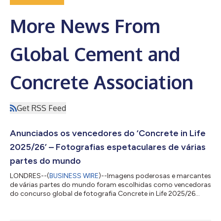
More News From
Global Cement and
Concrete Association
Get RSS Feed
Anunciados os vencedores do ‘Concrete in Life
2025/26’ – Fotografias espetaculares de várias
partes do mundo
LONDRES--(
BUSINESS WIRE
)--Imagens poderosas e marcantes
de várias partes do mundo foram escolhidas como vencedoras
do concurso global de fotografia Concrete in Life 2025/26
destacando o papel essencial do concreto na vida cotidiana,
na infraestrutura, nas cidades e no design. Organizado pela
Global Cement and Concrete Association (GCCA), o concurso