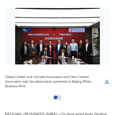
Global Cement and Concrete Association and China Cement
Association sign decarbonisation agreement in Beijing (Photo:
Business Wire)
PEQUIM--(
BUSINESS WIRE
)--
Os dois principais órgãos