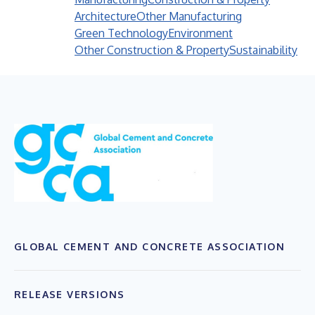
Architecture
Other Manufacturing
Green Technology
Environment
Other Construction & Property
Sustainability
GLOBAL CEMENT AND CONCRETE ASSOCIATION
RELEASE VERSIONS