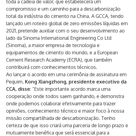
toda a cadeia de valor, que estabelecerá um
compromisso e um caminho para a descarbonização
total da indústria do cimento na China. A GCCA, tendo
lançado um roteiro global de zero emissões líquidas em
2021, pretende auxiliar com o seu desenvolvimento ao
lado da Sinoma International Engineering Co Ltd
(Sinoma), a maior empresa de tecnologia e
equipamentos de cimento do mundo, e a European
Cement Research Academy (ECRA), que também
contribuirá com conhecimentos técnicos.
Ao lançar o acordo em uma cerimônia de assinatura em
Pequim,
Kong Xiangzhong, presidente executivo da
CCA, disse
: “Este importante acordo marca uma
cooperação onde todos saem ganhando, e demonstra
onde podemos colaborar efetivamente para trazer
opiniões, conhecimento técnico e maior foco à nossa
missão compartilhada de descarbonização. Tenho
certeza de que isso criará uma parceria de longo prazo e
mutuamente benéfica que será essencial para a