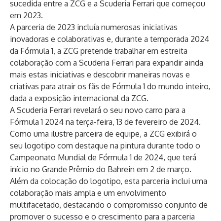
sucedida entre a ZCG e a Scuderia Ferrari que começou
em 2023.
A parceria de 2023 incluía numerosas iniciativas
inovadoras e colaborativas e, durante a temporada 2024
da Fórmula 1, a ZCG pretende trabalhar em estreita
colaboração com a Scuderia Ferrari para expandir ainda
mais estas iniciativas e descobrir maneiras novas e
criativas para atrair os fãs de Fórmula 1 do mundo inteiro,
dada a exposição internacional da ZCG.
A Scuderia Ferrari revelará o seu novo carro para a
Fórmula 1 2024 na terça-feira, 13 de fevereiro de 2024.
Como uma ilustre parceira de equipe, a ZCG exibirá o
seu logotipo com destaque na pintura durante todo o
Campeonato Mundial de Fórmula 1 de 2024, que terá
início no Grande Prêmio do Bahrein em 2 de março.
Além da colocação do logotipo, esta parceria inclui uma
colaboração mais ampla e um envolvimento
multifacetado, destacando o compromisso conjunto de
promover o sucesso e o crescimento para a parceria