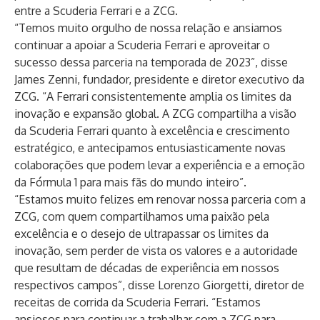
entre a Scuderia Ferrari e a ZCG.
“Temos muito orgulho de nossa relação e ansiamos
continuar a apoiar a Scuderia Ferrari e aproveitar o
sucesso dessa parceria na temporada de 2023”, disse
James Zenni, fundador, presidente e diretor executivo da
ZCG. “A Ferrari consistentemente amplia os limites da
inovação e expansão global. A ZCG compartilha a visão
da Scuderia Ferrari quanto à excelência e crescimento
estratégico, e antecipamos entusiasticamente novas
colaborações que podem levar a experiência e a emoção
da Fórmula 1 para mais fãs do mundo inteiro”.
“Estamos muito felizes em renovar nossa parceria com a
ZCG, com quem compartilhamos uma paixão pela
excelência e o desejo de ultrapassar os limites da
inovação, sem perder de vista os valores e a autoridade
que resultam de décadas de experiência em nossos
respectivos campos”, disse Lorenzo Giorgetti, diretor de
receitas de corrida da Scuderia Ferrari. “Estamos
ansiosos para continuar a trabalhar com a ZCG para