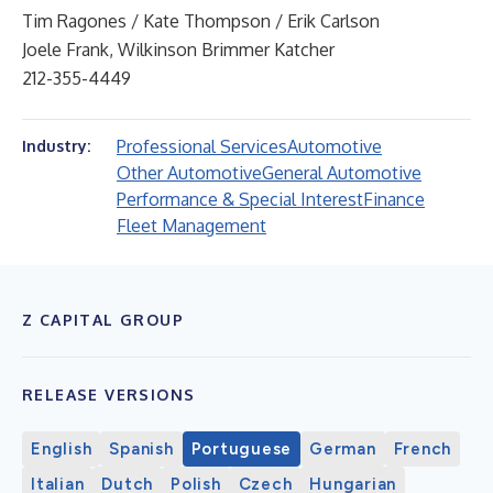
Tim Ragones / Kate Thompson / Erik Carlson
Joele Frank, Wilkinson Brimmer Katcher
212-355-4449
Professional Services
Automotive
Industry:
Other Automotive
General Automotive
Performance & Special Interest
Finance
Fleet Management
Z CAPITAL GROUP
RELEASE VERSIONS
English
Spanish
Portuguese
German
French
Italian
Dutch
Polish
Czech
Hungarian