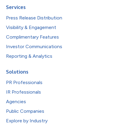
Services
Press Release Distribution
Visibility & Engagement
Complimentary Features
Investor Communications
Reporting & Analytics
Solutions
PR Professionals
IR Professionals
Agencies
Public Companies
Explore by Industry