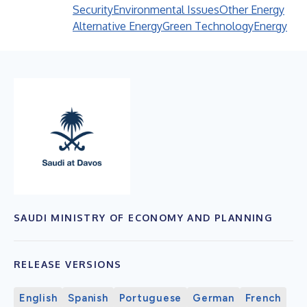
Security
Environmental Issues
Other Energy
Alternative Energy
Green Technology
Energy
SAUDI MINISTRY OF ECONOMY AND PLANNING
RELEASE VERSIONS
English
Spanish
Portuguese
German
French