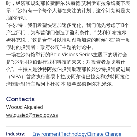
时，经济和规划部长费萨尔·法赫德·艾利伊布拉希姆阁下表
示：“沙特有一个每个人都在关注的计划，这个计划就是大
胆的行动。
“在沙特，我们希望快速加速多元化。我们优先考虑了13个
产业部门，为私营部门创造了盈利条件。” 艾利伊布拉希
姆补充说，“这是合作可以推动创新加速的时候” 在“第一度
假村的投资者：政府公司”主题的讨论中。
一场在沙特馆举行的Bold Visions Series主题下的研讨会
是“沙特阿拉伯银行业和科技的未来：对投资者意味着什
么”。主持人是沙特阿拉伯投资助理部长兼沙特投资促进局
（SIPA）首席执行官易卜拉欣·阿尔穆巴拉克和沙特阿拉伯
湾国际银行主席阿卜杜拉·本·穆罕默德·阿尔扎米尔。
Contacts
Wooud Alquaied
walquaied@mep.gov.sa
Environment
Technology
Climate Change
Industry: