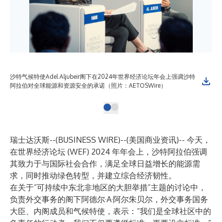
沙特气候特使Adel Aljubeir阁下在2024年世界经济论坛年会上强调沙特
阿拉伯对全球能源和资源安全的承诺（照片：AETOSWire）
瑞士达沃斯--(
BUSINESS WIRE
)--
(美国商业资讯)-- 今天，
在世界经济论坛 (WEF) 2024 年年会上，沙特阿拉伯强调
其致力于与国际社会合作，满足全球日益增长的能源需
求，同时推动绿色转型，并建立综合经济韧性。
在关于“可持续中东北非地区的大胆举措”主题的讨论中，
负责外交事务的阁下阿德尔·A·阿尔朱贝尔，外交事务国务
大臣、内阁成员和气候特使，表示：“我们是全球社区中的