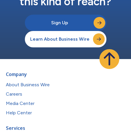
this kind of reach?
Sign Up
Learn About Business Wire
Company
About Business Wire
Careers
Media Center
Help Center
Services