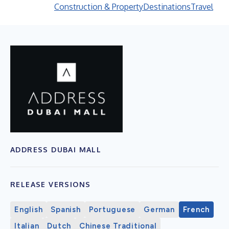
Construction & Property
Destinations
Travel
ADDRESS DUBAI MALL
RELEASE VERSIONS
English
Spanish
Portuguese
German
French
Italian
Dutch
Chinese Traditional