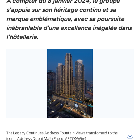
À compter du 8 janvier 2024, le groupe
s'appuie sur son héritage continu et sa
marque emblématique, avec sa poursuite
inébranlable d'une excellence inégalée dans
l'hôtellerie.
The Legacy Continues Address Fountain Views transformed to the
iconic Address Dubai Mall (Photo: AETOSWire)