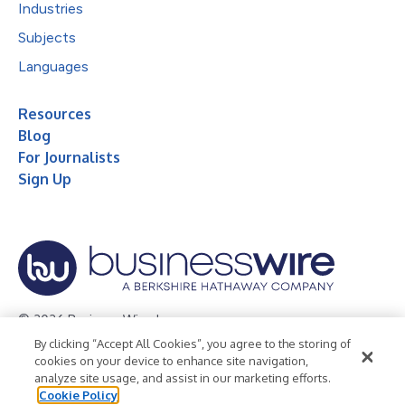
Industries
Subjects
Languages
Resources
Blog
For Journalists
Sign Up
© 2026 Business Wire, Inc.
By clicking “Accept All Cookies”, you agree to the storing of
Privacy Policy
Cookie Policy
Accessibility Statement
cookies on your device to enhance site navigation,
analyze site usage, and assist in our marketing efforts.
Terms of Use
Legal
Cookie Policy