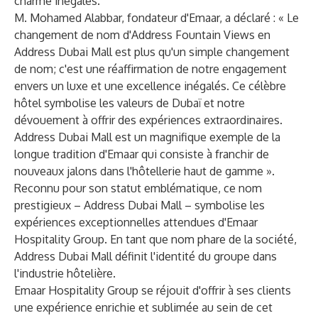
charme inégalés.
M. Mohamed Alabbar, fondateur d'Emaar, a déclaré : « Le
changement de nom d'Address Fountain Views en
Address Dubai Mall est plus qu'un simple changement
de nom; c'est une réaffirmation de notre engagement
envers un luxe et une excellence inégalés. Ce célèbre
hôtel symbolise les valeurs de Dubaï et notre
dévouement à offrir des expériences extraordinaires.
Address Dubai Mall est un magnifique exemple de la
longue tradition d'Emaar qui consiste à franchir de
nouveaux jalons dans l'hôtellerie haut de gamme ».
Reconnu pour son statut emblématique, ce nom
prestigieux – Address Dubai Mall – symbolise les
expériences exceptionnelles attendues d'Emaar
Hospitality Group. En tant que nom phare de la société,
Address Dubai Mall définit l'identité du groupe dans
l'industrie hôtelière.
Emaar Hospitality Group se réjouit d'offrir à ses clients
une expérience enrichie et sublimée au sein de cet