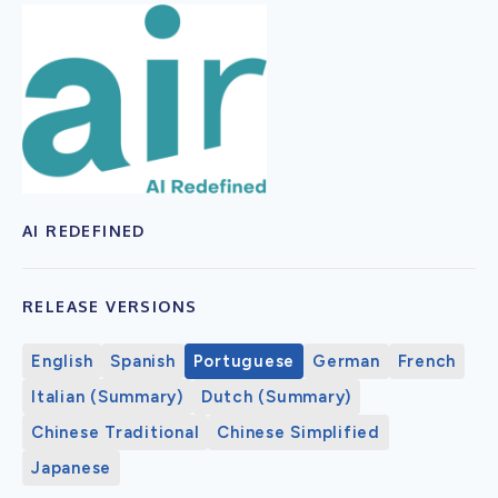
AI REDEFINED
RELEASE VERSIONS
English
Spanish
Portuguese
German
French
Italian (Summary)
Dutch (Summary)
Chinese Traditional
Chinese Simplified
Japanese