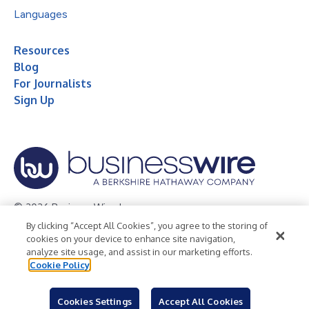
Languages
Resources
Blog
For Journalists
Sign Up
© 2026 Business Wire, Inc.
By clicking “Accept All Cookies”, you agree to the storing of
Privacy Policy
Cookie Policy
Accessibility Statement
cookies on your device to enhance site navigation,
analyze site usage, and assist in our marketing efforts.
Terms of Use
Legal
Cookie Policy
Cookies Settings
Accept All Cookies