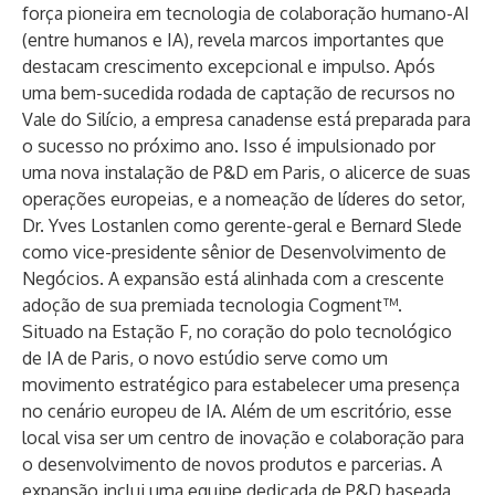
força pioneira em tecnologia de colaboração humano-AI
(entre humanos e IA), revela marcos importantes que
destacam crescimento excepcional e impulso. Após
uma bem-sucedida rodada de captação de recursos no
Vale do Silício, a empresa canadense está preparada para
o sucesso no próximo ano. Isso é impulsionado por
uma nova instalação de P&D em Paris, o alicerce de suas
operações europeias, e a nomeação de líderes do setor,
Dr. Yves Lostanlen como gerente-geral e Bernard Slede
como vice-presidente sênior de Desenvolvimento de
Negócios. A expansão está alinhada com a crescente
adoção de sua premiada tecnologia Cogment™.
Situado na Estação F, no coração do polo tecnológico
de IA de Paris, o novo estúdio serve como um
movimento estratégico para estabelecer uma presença
no cenário europeu de IA. Além de um escritório, esse
local visa ser um centro de inovação e colaboração para
o desenvolvimento de novos produtos e parcerias. A
expansão inclui uma equipe dedicada de P&D baseada