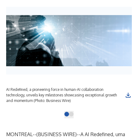
AI Redefined, a pioneering force in human-AI collaboration
technology, unveils key milestones showcasing exceptional growth
and momentum (Photo: Business Wire)
MONTREAL--(
BUSINESS WIRE
)--
A AI Redefined, uma