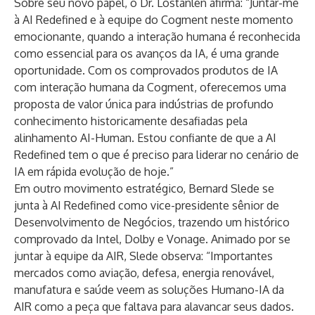
Sobre seu novo papel, o Dr. Lostanlen afirma: “Juntar-me
à AI Redefined e à equipe do Cogment neste momento
emocionante, quando a interação humana é reconhecida
como essencial para os avanços da IA, é uma grande
oportunidade. Com os comprovados produtos de IA
com interação humana da Cogment, oferecemos uma
proposta de valor única para indústrias de profundo
conhecimento historicamente desafiadas pela
alinhamento AI-Human. Estou confiante de que a AI
Redefined tem o que é preciso para liderar no cenário de
IA em rápida evolução de hoje.”
Em outro movimento estratégico, Bernard Slede se
junta à AI Redefined como vice-presidente sênior de
Desenvolvimento de Negócios, trazendo um histórico
comprovado da Intel, Dolby e Vonage. Animado por se
juntar à equipe da AIR, Slede observa: “Importantes
mercados como aviação, defesa, energia renovável,
manufatura e saúde veem as soluções Humano-IA da
AIR como a peça que faltava para alavancar seus dados.