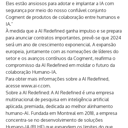
Eles estão ansiosos para adotar e implantar a IA com
segurança por meio do nosso confiável conjunto
Cogment de produtos de colaboração entre humanos e
IA.”
À medida que a AI Redefined ganha impulso e se prepara
para anunciar contratos importantes, prevê-se que 2024
será um ano de crescimento exponencial. A expansão
europeia, juntamente com as nomeações de líderes do
setor e os avanços contínuos da Cogment, reafirma o
compromisso da AI Redefined em moldar o futuro da
colaboração Humano-IA.
Para obter mais informações sobre a AI Redefined,
acesse
www.ai-r.com
.
Sobre a AI Redefined: A AI Redefined é uma empresa
multinacional de pesquisa em inteligência artificial
aplicada, premiada, dedicada ao melhor alinhamento
humano-AI. Fundada em Montreal em 2018, a empresa
concentra-se no desenvolvimento de soluções
Humano-IA (RLHF) que expandem os limites do que