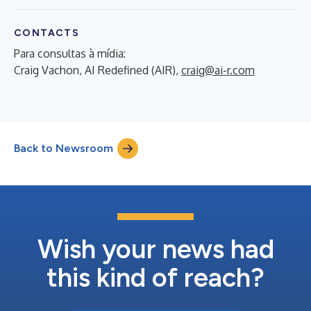
CONTACTS
Para consultas à mídia:
Craig Vachon, AI Redefined (AIR),
craig@ai-r.com
Back to Newsroom
Wish your news had
this kind of reach?