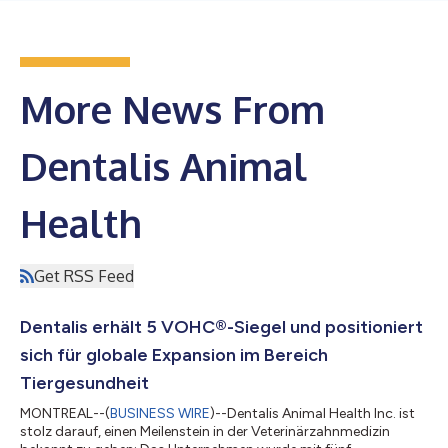
More News From
Dentalis Animal
Health
Get RSS Feed
Dentalis erhält 5 VOHC®-Siegel und positioniert
sich für globale Expansion im Bereich
Tiergesundheit
MONTREAL--(
BUSINESS WIRE
)--Dentalis Animal Health Inc. ist
stolz darauf, einen Meilenstein in der Veterinärzahnmedizin