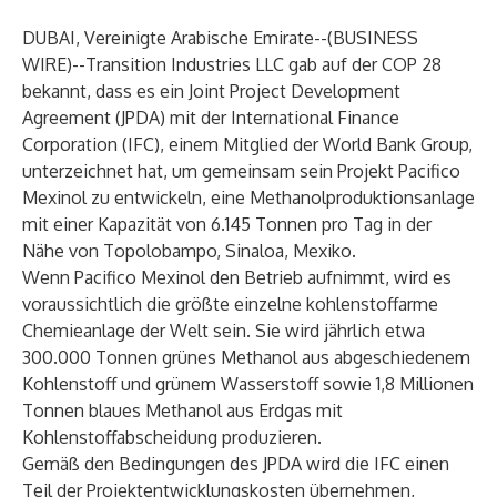
DUBAI, Vereinigte Arabische Emirate--(
BUSINESS
WIRE
)--
Transition Industries LLC
gab auf der COP 28
bekannt, dass es ein Joint Project Development
Agreement (JPDA) mit der International Finance
Corporation (IFC), einem Mitglied der World Bank Group,
unterzeichnet hat, um gemeinsam sein Projekt Pacifico
Mexinol zu entwickeln, eine Methanolproduktionsanlage
mit einer Kapazität von 6.145 Tonnen pro Tag in der
Nähe von Topolobampo, Sinaloa, Mexiko.
Wenn Pacifico Mexinol den Betrieb aufnimmt, wird es
voraussichtlich die größte einzelne kohlenstoffarme
Chemieanlage der Welt sein. Sie wird jährlich etwa
300.000 Tonnen grünes Methanol aus abgeschiedenem
Kohlenstoff und grünem Wasserstoff sowie 1,8 Millionen
Tonnen blaues Methanol aus Erdgas mit
Kohlenstoffabscheidung produzieren.
Gemäß den Bedingungen des JPDA wird die IFC einen
Teil der Projektentwicklungskosten übernehmen,