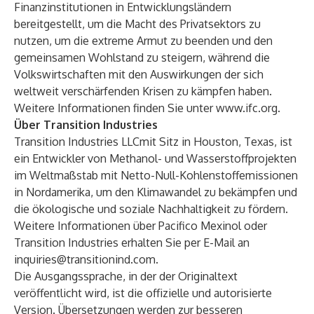
Finanzinstitutionen in Entwicklungsländern
bereitgestellt, um die Macht des Privatsektors zu
nutzen, um die extreme Armut zu beenden und den
gemeinsamen Wohlstand zu steigern, während die
Volkswirtschaften mit den Auswirkungen der sich
weltweit verschärfenden Krisen zu kämpfen haben.
Weitere Informationen finden Sie unter
www.ifc.org
.
Über Transition Industries
Transition Industries LLC
mit Sitz in Houston, Texas, ist
ein Entwickler von Methanol- und Wasserstoffprojekten
im Weltmaßstab mit Netto-Null-Kohlenstoffemissionen
in Nordamerika, um den Klimawandel zu bekämpfen und
die ökologische und soziale Nachhaltigkeit zu fördern.
Weitere Informationen über Pacifico Mexinol oder
Transition Industries erhalten Sie per E-Mail an
inquiries@transitionind.com.
Die Ausgangssprache, in der der Originaltext
veröffentlicht wird, ist die offizielle und autorisierte
Version. Übersetzungen werden zur besseren