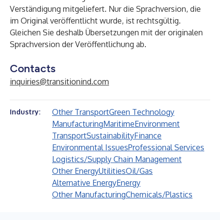
Verständigung mitgeliefert. Nur die Sprachversion, die
im Original veröffentlicht wurde, ist rechtsgültig.
Gleichen Sie deshalb Übersetzungen mit der originalen
Sprachversion der Veröffentlichung ab.
Contacts
inquiries@transitionind.com
Other Transport
Green Technology
Industry:
Manufacturing
Maritime
Environment
Transport
Sustainability
Finance
Environmental Issues
Professional Services
Logistics/Supply Chain Management
Other Energy
Utilities
Oil/Gas
Alternative Energy
Energy
Other Manufacturing
Chemicals/Plastics