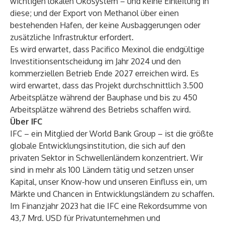
wichtigen lokalen Ökosystem – und keine Einleitung in
diese; und der Export von Methanol über einen
bestehenden Hafen, der keine Ausbaggerungen oder
zusätzliche Infrastruktur erfordert.
Es wird erwartet, dass Pacifico Mexinol die endgültige
Investitionsentscheidung im Jahr 2024 und den
kommerziellen Betrieb Ende 2027 erreichen wird. Es
wird erwartet, dass das Projekt durchschnittlich 3.500
Arbeitsplätze während der Bauphase und bis zu 450
Arbeitsplätze während des Betriebs schaffen wird.
Über IFC
IFC
– ein Mitglied der World Bank Group – ist die größte
globale Entwicklungsinstitution, die sich auf den
privaten Sektor in Schwellenländern konzentriert. Wir
sind in mehr als 100 Ländern tätig und setzen unser
Kapital, unser Know-how und unseren Einfluss ein, um
Märkte und Chancen in Entwicklungsländern zu schaffen.
Im Finanzjahr 2023 hat die IFC eine Rekordsumme von
43,7 Mrd. USD für Privatunternehmen und