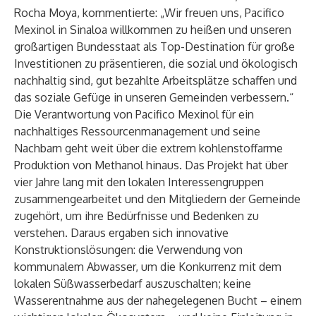
Rocha Moya, kommentierte: „Wir freuen uns, Pacifico
Mexinol in Sinaloa willkommen zu heißen und unseren
großartigen Bundesstaat als Top-Destination für große
Investitionen zu präsentieren, die sozial und ökologisch
nachhaltig sind, gut bezahlte Arbeitsplätze schaffen und
das soziale Gefüge in unseren Gemeinden verbessern.“
Die Verantwortung von Pacifico Mexinol für ein
nachhaltiges Ressourcenmanagement und seine
Nachbarn geht weit über die extrem kohlenstoffarme
Produktion von Methanol hinaus. Das Projekt hat über
vier Jahre lang mit den lokalen Interessengruppen
zusammengearbeitet und den Mitgliedern der Gemeinde
zugehört, um ihre Bedürfnisse und Bedenken zu
verstehen. Daraus ergaben sich innovative
Konstruktionslösungen: die Verwendung von
kommunalem Abwasser, um die Konkurrenz mit dem
lokalen Süßwasserbedarf auszuschalten; keine
Wasserentnahme aus der nahegelegenen Bucht – einem