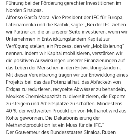
Führung bei der Förderung gerechter Investitionen im
Norden Sinaloas.
Alfonso García Mora, Vice President der IFC für Europa,
Lateinamerika und die Karibik, sagte: „Bei der IFC ziehen
wir Partner an, die an unserer Seite investieren, wenn wir
Unternehmen in Entwicklungsländern Kapital zur
Verfügung stellen, ein Prozess, den wir „Mobilisierung“
nennen. Indem wir Kapital mobilisieren, verstärken wir
die positiven Auswirkungen unserer Finanzierungen auf
das Leben der Menschen in den Entwicklungsländern.
Mit dieser Vereinbarung tragen wir zur Entwicklung eines
Projekts bei, das das Potenzial hat, das Abfackeln von
Erdgas zu reduzieren, recycelte Abwässer zu behandeln,
Mexikos Chemiekapazität zu diversifizieren, die Exporte
zu steigern und Arbeitsplätze zu schaffen. Mindestens
40 % der weltweiten Produktion von Methanol wird aus
Kohle gewonnen. Die Dekarbonisierung der
Methanolproduktion ist ein Muss für die IFC.“
Der Gouverneur des Bundesstaates Sinaloa, Ruben