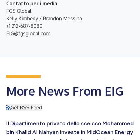
Contatto per i media
FGS Global
Kelly Kimberly / Brandon Messina
+1 212-687-8080
EIG@fgsglobal.com
More News From EIG
Get RSS Feed
Il Dipartimento privato dello sceicco Mohammed
bin Khalid Al Nahyan investe in MidOcean Energy