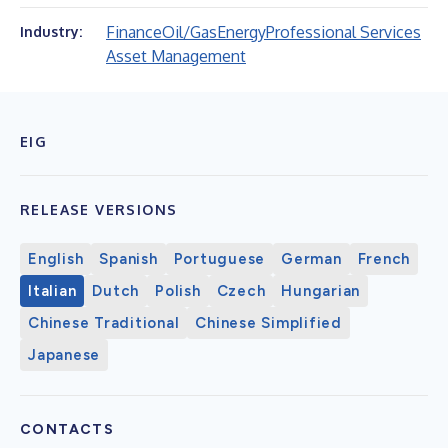
Finance
Oil/Gas
Energy
Professional Services
Industry:
Asset Management
EIG
RELEASE VERSIONS
English
Spanish
Portuguese
German
French
Italian
Dutch
Polish
Czech
Hungarian
Chinese Traditional
Chinese Simplified
Japanese
CONTACTS