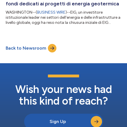
MidOcean e sottolinea il conti...
fondi dedicati ai progetti di energia geotermica
WASHINGTON--(
BUSINESS WIRE
)--EIG, un investitore
istituzionale leader nei settori dell'energia e delle infrastrutture a
livello globale, oggi ha reso nota la chiusura iniziale di EIG
Geothermal Catalyst Partners (il “Fondo”), un veicolo di
investimento dedicato, incentrato su investimenti volti a
sostenere lo sviluppo di progetti geotermici di nuova
generazione negli Stati Uniti. Il fondo è finalizzato
Back to Newsroom
principalmente per fornire capitale di sviluppo nella fase
intermedia, al fine di far avanzar...
Wish your news had
this kind of reach?
Sign Up