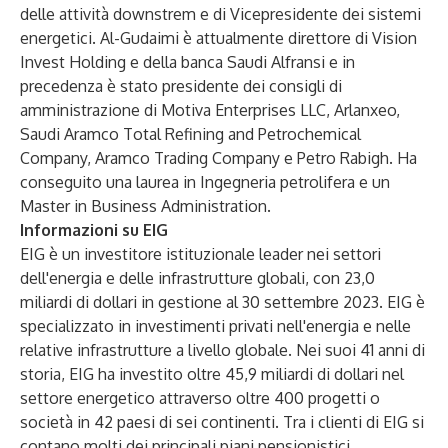
delle attività downstrem e di Vicepresidente dei sistemi
energetici. Al-Gudaimi è attualmente direttore di Vision
Invest Holding e della banca Saudi Alfransi e in
precedenza è stato presidente dei consigli di
amministrazione di Motiva Enterprises LLC, Arlanxeo,
Saudi Aramco Total Refining and Petrochemical
Company, Aramco Trading Company e Petro Rabigh. Ha
conseguito una laurea in Ingegneria petrolifera e un
Master in Business Administration.
Informazioni su EIG
EIG è un investitore istituzionale leader nei settori
dell'energia e delle infrastrutture globali, con 23,0
miliardi di dollari in gestione al 30 settembre 2023. EIG è
specializzato in investimenti privati nell'energia e nelle
relative infrastrutture a livello globale. Nei suoi 41 anni di
storia, EIG ha investito oltre 45,9 miliardi di dollari nel
settore energetico attraverso oltre 400 progetti o
società in 42 paesi di sei continenti. Tra i clienti di EIG si
contano molti dei principali piani pensionistici,