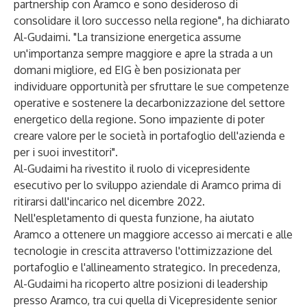
partnership con Aramco e sono desideroso di
consolidare il loro successo nella regione", ha dichiarato
Al-Gudaimi. "La transizione energetica assume
un'importanza sempre maggiore e apre la strada a un
domani migliore, ed EIG è ben posizionata per
individuare opportunità per sfruttare le sue competenze
operative e sostenere la decarbonizzazione del settore
energetico della regione. Sono impaziente di poter
creare valore per le società in portafoglio dell'azienda e
per i suoi investitori".
Al-Gudaimi ha rivestito il ruolo di vicepresidente
esecutivo per lo sviluppo aziendale di Aramco prima di
ritirarsi dall'incarico nel dicembre 2022.
Nell'espletamento di questa funzione, ha aiutato
Aramco a ottenere un maggiore accesso ai mercati e alle
tecnologie in crescita attraverso l'ottimizzazione del
portafoglio e l'allineamento strategico. In precedenza,
Al-Gudaimi ha ricoperto altre posizioni di leadership
presso Aramco, tra cui quella di Vicepresidente senior