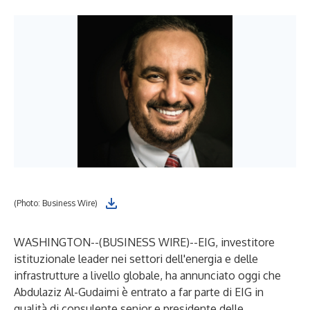
(Photo: Business Wire)
WASHINGTON--(
BUSINESS WIRE
)--
EIG, investitore
istituzionale leader nei settori dell'energia e delle
infrastrutture a livello globale, ha annunciato oggi che
Abdulaziz Al-Gudaimi è entrato a far parte di EIG in
qualità di consulente senior e presidente delle