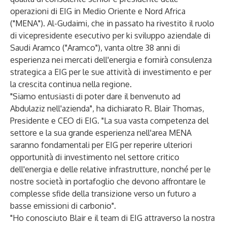
operazioni di EIG in Medio Oriente e Nord Africa
("MENA"). Al-Gudaimi, che in passato ha rivestito il ruolo
di vicepresidente esecutivo per ki sviluppo aziendale di
Saudi Aramco ("Aramco"), vanta oltre 38 anni di
esperienza nei mercati dell'energia e fornirà consulenza
strategica a EIG per le sue attività di investimento e per
la crescita continua nella regione.
"Siamo entusiasti di poter dare il benvenuto ad
Abdulaziz nell'azienda", ha dichiarato R. Blair Thomas,
Presidente e CEO di EIG. "La sua vasta competenza del
settore e la sua grande esperienza nell'area MENA
saranno fondamentali per EIG per reperire ulteriori
opportunità di investimento nel settore critico
dell'energia e delle relative infrastrutture, nonché per le
nostre società in portafoglio che devono affrontare le
complesse sfide della transizione verso un futuro a
basse emissioni di carbonio".
"Ho conosciuto Blair e il team di EIG attraverso la nostra