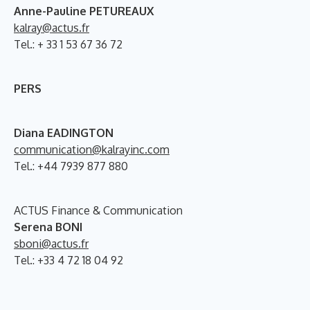
Anne-Pauline PETUREAUX
kalray@actus.fr
Tel.: + 33 1 53 67 36 72
PERS
Diana EADINGTON
communication@kalrayinc.com
Tel.: +44 7939 877 880
ACTUS Finance & Communication
Serena BONI
sboni@actus.fr
Tel.: +33 4 72 18 04 92