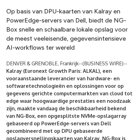
Op basis van DPU-kaarten van Kalray en
PowerEdge-servers van Dell, biedt de NG-
Box snelle en schaalbare lokale opslag voor
de meest veeleisende, gegevensintensieve
AI-workflows ter wereld
DENVER & GRENOBLE, Frankrijk--(
BUSINESS WIRE
)--
Kalray (Euronext Growth Paris: ALKAL), een
vooraanstaande leverancier van hardware- en
softwaretechnologieën en oplossingen voor op
gegevens gerichte computermarkten van cloud tot
edge waar hoogwaardige prestaties een noodzaak
zijn, maakte vandaag de beschikbaarheid bekend
van NG-Box, een opgesplitste NVMe-opslagarray
gebaseerd op PowerEdge-servers van Dell
gecombineerd met op DPU gebaseerde
opslagversnellingskaarten van Kalray. NG-Box is