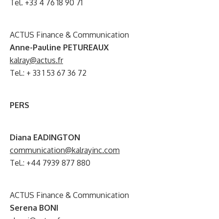
Tel. +33 4 76 18 90 71
ACTUS Finance & Communication
Anne-Pauline PETUREAUX
kalray@actus.fr
Tel.: + 33 1 53 67 36 72
PERS
Diana EADINGTON
communication@kalrayinc.com
Tel.: +44 7939 877 880
ACTUS Finance & Communication
Serena BONI