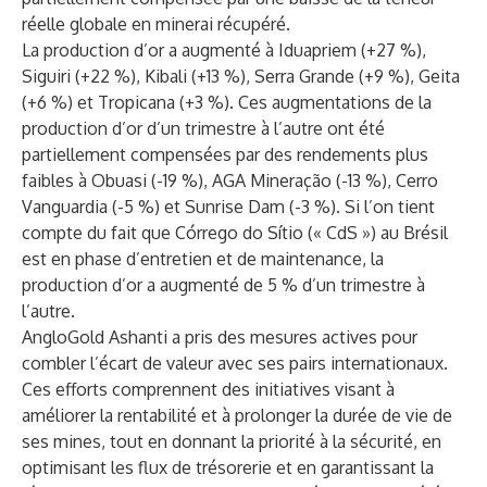
réelle globale en minerai récupéré.
La production d’or a augmenté à Iduapriem (+27 %),
Siguiri (+22 %), Kibali (+13 %), Serra Grande (+9 %), Geita
(+6 %) et Tropicana (+3 %). Ces augmentations de la
production d’or d’un trimestre à l’autre ont été
partiellement compensées par des rendements plus
faibles à Obuasi (-19 %), AGA Mineração (-13 %), Cerro
Vanguardia (-5 %) et Sunrise Dam (-3 %). Si l’on tient
compte du fait que Córrego do Sítio (« CdS ») au Brésil
est en phase d’entretien et de maintenance, la
production d’or a augmenté de 5 % d’un trimestre à
l’autre.
AngloGold Ashanti a pris des mesures actives pour
combler l’écart de valeur avec ses pairs internationaux.
Ces efforts comprennent des initiatives visant à
améliorer la rentabilité et à prolonger la durée de vie de
ses mines, tout en donnant la priorité à la sécurité, en
optimisant les flux de trésorerie et en garantissant la