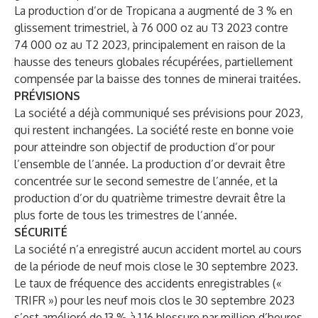
La production d’or de Tropicana a augmenté de 3 % en
glissement trimestriel, à 76 000 oz au T3 2023 contre
74 000 oz au T2 2023, principalement en raison de la
hausse des teneurs globales récupérées, partiellement
compensée par la baisse des tonnes de minerai traitées.
PRÉVISIONS
La société a déjà communiqué ses prévisions pour 2023,
qui restent inchangées. La société reste en bonne voie
pour atteindre son objectif de production d’or pour
l’ensemble de l’année. La production d’or devrait être
concentrée sur le second semestre de l’année, et la
production d’or du quatrième trimestre devrait être la
plus forte de tous les trimestres de l’année.
SÉCURITÉ
La société n’a enregistré aucun accident mortel au cours
de la période de neuf mois close le 30 septembre 2023.
Le taux de fréquence des accidents enregistrables («
TRIFR ») pour les neuf mois clos le 30 septembre 2023
s’est amélioré de 13 % à 1,16 blessure par million d’heures