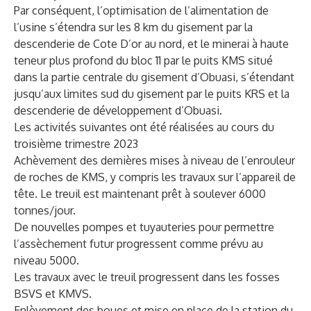
Par conséquent, l’optimisation de l’alimentation de
l’usine s’étendra sur les 8 km du gisement par la
descenderie de Cote D’or au nord, et le minerai à haute
teneur plus profond du bloc 11 par le puits KMS situé
dans la partie centrale du gisement d’Obuasi, s’étendant
jusqu’aux limites sud du gisement par le puits KRS et la
descenderie de développement d’Obuasi.
Les activités suivantes ont été réalisées au cours du
troisième trimestre 2023
Achèvement des dernières mises à niveau de l’enrouleur
de roches de KMS, y compris les travaux sur l’appareil de
tête. Le treuil est maintenant prêt à soulever 6000
tonnes/jour.
De nouvelles pompes et tuyauteries pour permettre
l’assèchement futur progressent comme prévu au
niveau 5000.
Les travaux avec le treuil progressent dans les fosses
BSVS et KMVS.
Enlèvement des boues et mise en place de la station du