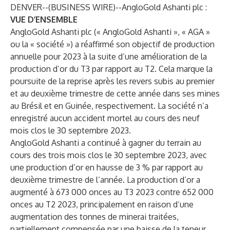
DENVER--(
BUSINESS WIRE
)--
AngloGold Ashanti plc :
VUE D’ENSEMBLE
AngloGold Ashanti plc (« AngloGold Ashanti », « AGA »
ou la « société ») a réaffirmé son objectif de production
annuelle pour 2023 à la suite d’une amélioration de la
production d’or du T3 par rapport au T2. Cela marque la
poursuite de la reprise après les revers subis au premier
et au deuxième trimestre de cette année dans ses mines
au Brésil et en Guinée, respectivement. La société n’a
enregistré aucun accident mortel au cours des neuf
mois clos le 30 septembre 2023.
AngloGold Ashanti a continué à gagner du terrain au
cours des trois mois clos le 30 septembre 2023, avec
une production d’or en hausse de 3 % par rapport au
deuxième trimestre de l’année. La production d’or a
augmenté à 673 000 onces au T3 2023 contre 652 000
onces au T2 2023, principalement en raison d’une
augmentation des tonnes de minerai traitées,
partiellement compensée par une baisse de la teneur