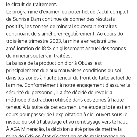
le circuit de traitement.
Le programme d’examen du potentiel de l’actif complet
de Sunrise Dam continue de donner des résultats
positifs, les tonnes de minerai souterrain extraites
continuant de s’améliorer régulièrement. Au cours du
troisième trimestre 2023, la mine a enregistré une
amélioration de 18 % en glissement annuel des tonnes
de minerai souterrain traitées.
La baisse de la production d’or à Obuasi est
principalement due aux mauvaises conditions du sol
dans les zones à haute teneur du front de taille actuel de
la mine. Conformément à notre engagement d’assurer la
sécurité du personnel, il a été décidé de revoir la
méthode d’extraction utilisée dans ces zones à haute
teneur. À la suite de cet examen, une étude pilote est en
cours pour passer de l’exploitation à ciel ouvert sous le
niveau du sol à l’abattage et au remblayage vers le haut.
À AGA Mineração, la décision a été prise de mettre la
mine de CdS en état d’entretien et de maintenance en