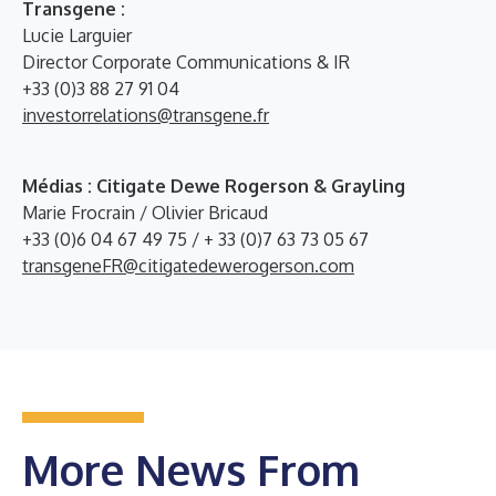
Transgene :
Lucie Larguier
Director Corporate Communications & IR
+33 (0)3 88 27 91 04
investorrelations@transgene.fr
Médias : Citigate Dewe Rogerson & Grayling
Marie Frocrain / Olivier Bricaud
+33 (0)6 04 67 49 75 / + 33 (0)7 63 73 05 67
transgeneFR@citigatedewerogerson.com
More News From