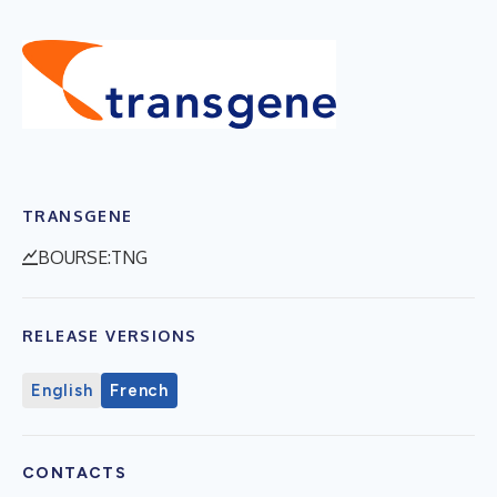
TRANSGENE
BOURSE:TNG
RELEASE VERSIONS
English
French
CONTACTS