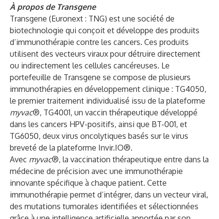
À propos de Transgene
Transgene (Euronext : TNG) est une société de
biotechnologie qui conçoit et développe des produits
d’immunothérapie contre les cancers. Ces produits
utilisent des vecteurs viraux pour détruire directement
ou indirectement les cellules cancéreuses. Le
portefeuille de Transgene se compose de plusieurs
immunothérapies en développement clinique : TG4050,
le premier traitement individualisé issu de la plateforme
myvac
®, TG4001, un vaccin thérapeutique développé
dans les cancers HPV-positifs, ainsi que BT-001, et
TG6050, deux virus oncolytiques basés sur le virus
breveté de la plateforme Invir.IO®.
Avec
myvac
®, la vaccination thérapeutique entre dans la
médecine de précision avec une immunothérapie
innovante spécifique à chaque patient. Cette
immunothérapie permet d’intégrer, dans un vecteur viral,
des mutations tumorales identifiées et sélectionnées
grâce à une intelligence artificielle apportée par son