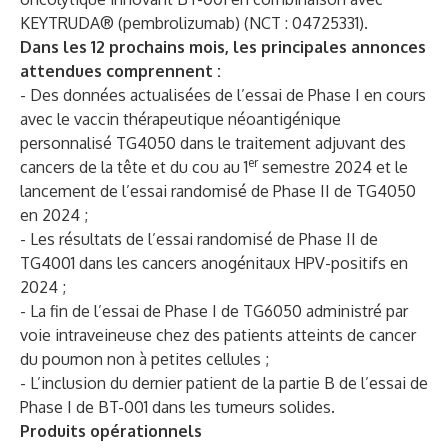
KEYTRUDA® (pembrolizumab) (NCT : 04725331).
Dans les 12 prochains mois, les principales annonces
attendues comprennent :
- Des données actualisées de l’essai de Phase I en cours
avec le vaccin thérapeutique néoantigénique
personnalisé TG4050 dans le traitement adjuvant des
er
cancers de la tête et du cou au 1
semestre 2024 et le
lancement de l’essai randomisé de Phase II de TG4050
en 2024 ;
- Les résultats de l’essai randomisé de Phase II de
TG4001 dans les cancers anogénitaux HPV-positifs en
2024 ;
- La fin de l’essai de Phase I de TG6050 administré par
voie intraveineuse chez des patients atteints de cancer
du poumon non à petites cellules ;
- L’inclusion du dernier patient de la partie B de l’essai de
Phase I de BT-001 dans les tumeurs solides.
Produits opérationnels