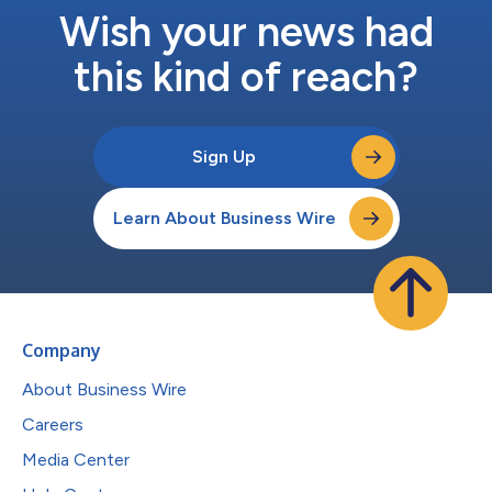
Wish your news had
this kind of reach?
Sign Up
Learn About Business Wire
Company
About Business Wire
Careers
Media Center