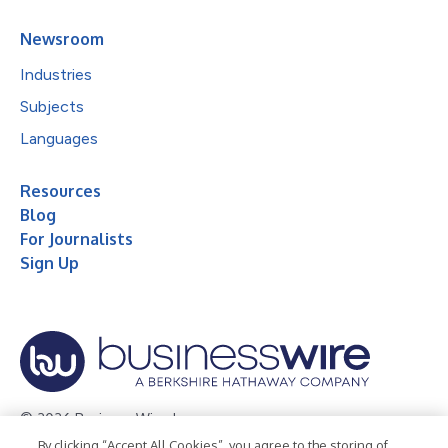
Newsroom
Industries
Subjects
Languages
Resources
Blog
For Journalists
Sign Up
© 2026 Business Wire, Inc.
By clicking “Accept All Cookies”, you agree to the storing of