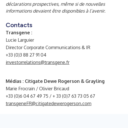
déclarations prospectives, même si de nouvelles
informations devaient être disponibles à l’avenir.
Contacts
Transgene :
Lucie Larguier
Director Corporate Communications & IR
+33 (0)3 88 27 91 04
investorrelations@transgene.fr
Médias : Citigate Dewe Rogerson & Grayling
Marie Frocrain / Olivier Bricaud
+33 (0)6 04 67 49 75 / + 33 (0)7 63 73 05 67
transgeneFR@citigatedewerogerson.com