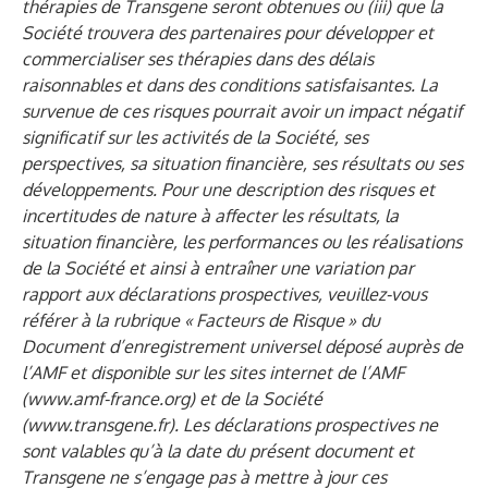
thérapies de Transgene seront obtenues ou (iii) que la
Société trouvera des partenaires pour développer et
commercialiser ses thérapies dans des délais
raisonnables et dans des conditions satisfaisantes. La
survenue de ces risques pourrait avoir un impact négatif
significatif sur les activités de la Société, ses
perspectives, sa situation financière, ses résultats ou ses
développements. Pour une description des risques et
incertitudes de nature à affecter les résultats, la
situation financière, les performances ou les réalisations
de la Société et ainsi à entraîner une variation par
rapport aux déclarations prospectives, veuillez-vous
référer à la rubrique « Facteurs de Risque » du
Document d’enregistrement universel déposé auprès de
l’AMF et disponible sur les sites internet de l’AMF
(
www.amf-france.org
) et de la Société
(
www.transgene.fr
). Les déclarations prospectives ne
sont valables qu’à la date du présent document et
Transgene ne s’engage pas à mettre à jour ces