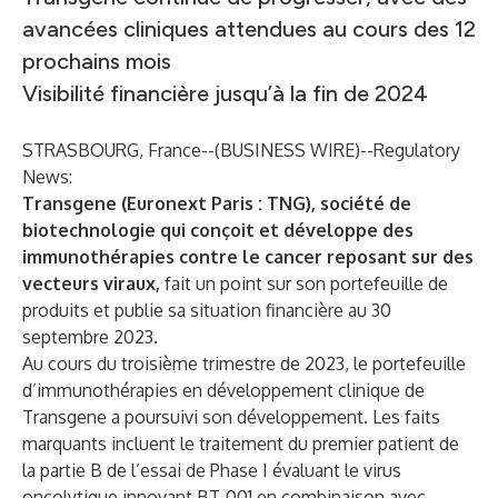
avancées cliniques attendues au cours des 12
prochains mois
Visibilité financière jusqu’à la fin de 2024
STRASBOURG, France--(
BUSINESS WIRE
)--
Regulatory
News:
Transgene (Euronext Paris : TNG), société de
biotechnologie qui conçoit et développe des
immunothérapies contre le cancer reposant sur des
vecteurs viraux,
fait un point sur son portefeuille de
produits et publie sa situation financière au 30
septembre 2023.
Au cours du troisième trimestre de 2023, le portefeuille
d’immunothérapies en développement clinique de
Transgene a poursuivi son développement. Les faits
marquants incluent le traitement du premier patient de
la partie B de l’essai de Phase I évaluant le virus
oncolytique innovant BT-001 en combinaison avec