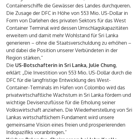
Containerschiffe die Gewässer des Landes durchqueren.
Die Zusage der DFC in Höhe von 553 Mio. US-Dollar in
Form von Darlehen des privaten Sektors für das West
Container Terminal wird dessen Umschlagskapazitäten
erweitern und damit mehr Wohlstand für Sri Lanka
generieren – ohne die Staatsverschuldung zu erhöhen –
und dabei die Position unserer Verbündeten in der
Region stärken.“
Die
US-Botschafterin in Sri Lanka, Julie Chung
,
erklärt: „Die Investition von 553 Mio. US-Dollar durch die
DFC für die langfristige Entwicklung des West-
Container-Terminals im Hafen von Colombo wird das
privatwirtschaftliche Wachstum in Sri Lanka fördern und
wichtige Devisenzuflüsse für die Erholung seiner
Volkswirtschaft anziehen. Die Wiederherstellung von Sri
Lankas wirtschaftlichem Fundament wird unsere
gemeinsame Vision eines freien und prosperierenden
Indopazifiks voranbringen.“