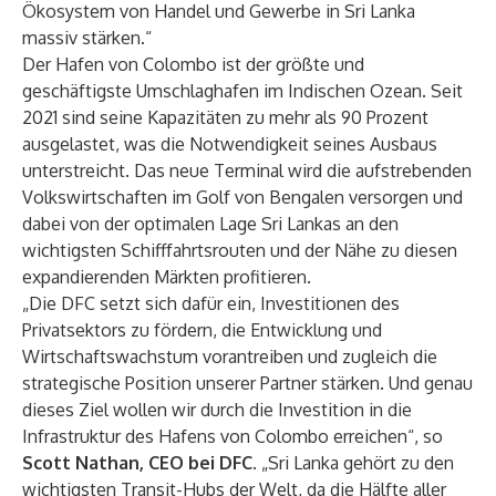
Ökosystem von Handel und Gewerbe in Sri Lanka
massiv stärken.“
Der Hafen von Colombo ist der größte und
geschäftigste Umschlaghafen im Indischen Ozean. Seit
2021 sind seine Kapazitäten zu mehr als 90 Prozent
ausgelastet, was die Notwendigkeit seines Ausbaus
unterstreicht. Das neue Terminal wird die aufstrebenden
Volkswirtschaften im Golf von Bengalen versorgen und
dabei von der optimalen Lage Sri Lankas an den
wichtigsten Schifffahrtsrouten und der Nähe zu diesen
expandierenden Märkten profitieren.
„Die DFC setzt sich dafür ein, Investitionen des
Privatsektors zu fördern, die Entwicklung und
Wirtschaftswachstum vorantreiben und zugleich die
strategische Position unserer Partner stärken. Und genau
dieses Ziel wollen wir durch die Investition in die
Infrastruktur des Hafens von Colombo erreichen“, so
Scott Nathan, CEO bei DFC
. „Sri Lanka gehört zu den
wichtigsten Transit-Hubs der Welt, da die Hälfte aller