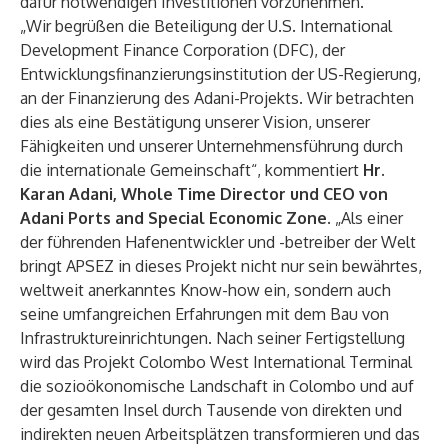
dafür notwendigen Investitionen vorzunehmen.
„Wir begrüßen die Beteiligung der U.S. International
Development Finance Corporation (DFC), der
Entwicklungsfinanzierungsinstitution der US-Regierung,
an der Finanzierung des Adani-Projekts. Wir betrachten
dies als eine Bestätigung unserer Vision, unserer
Fähigkeiten und unserer Unternehmensführung durch
die internationale Gemeinschaft“, kommentiert
Hr.
Karan Adani, Whole Time Director und CEO von
Adani Ports and Special Economic Zone
. „Als einer
der führenden Hafenentwickler und -betreiber der Welt
bringt APSEZ in dieses Projekt nicht nur sein bewährtes,
weltweit anerkanntes Know-how ein, sondern auch
seine umfangreichen Erfahrungen mit dem Bau von
Infrastruktureinrichtungen. Nach seiner Fertigstellung
wird das Projekt Colombo West International Terminal
die sozioökonomische Landschaft in Colombo und auf
der gesamten Insel durch Tausende von direkten und
indirekten neuen Arbeitsplätzen transformieren und das