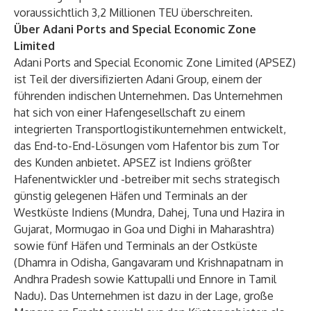
voraussichtlich 3,2 Millionen TEU überschreiten.
Über Adani Ports and Special Economic Zone
Limited
Adani Ports and Special Economic Zone Limited (APSEZ)
ist Teil der diversifizierten Adani Group, einem der
führenden indischen Unternehmen. Das Unternehmen
hat sich von einer Hafengesellschaft zu einem
integrierten Transportlogistikunternehmen entwickelt,
das End-to-End-Lösungen vom Hafentor bis zum Tor
des Kunden anbietet. APSEZ ist Indiens größter
Hafenentwickler und -betreiber mit sechs strategisch
günstig gelegenen Häfen und Terminals an der
Westküste Indiens (Mundra, Dahej, Tuna und Hazira in
Gujarat, Mormugao in Goa und Dighi in Maharashtra)
sowie fünf Häfen und Terminals an der Ostküste
(Dhamra in Odisha, Gangavaram und Krishnapatnam in
Andhra Pradesh sowie Kattupalli und Ennore in Tamil
Nadu). Das Unternehmen ist dazu in der Lage, große