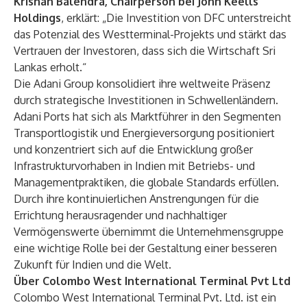
Krishan Balendra, Chairperson bei John Keells
Holdings
, erklärt: „Die Investition von DFC unterstreicht
das Potenzial des Westterminal-Projekts und stärkt das
Vertrauen der Investoren, dass sich die Wirtschaft Sri
Lankas erholt.“
Die Adani Group konsolidiert ihre weltweite Präsenz
durch strategische Investitionen in Schwellenländern.
Adani Ports hat sich als Marktführer in den Segmenten
Transportlogistik und Energieversorgung positioniert
und konzentriert sich auf die Entwicklung großer
Infrastrukturvorhaben in Indien mit Betriebs- und
Managementpraktiken, die globale Standards erfüllen.
Durch ihre kontinuierlichen Anstrengungen für die
Errichtung herausragender und nachhaltiger
Vermögenswerte übernimmt die Unternehmensgruppe
eine wichtige Rolle bei der Gestaltung einer besseren
Zukunft für Indien und die Welt.
Über Colombo West International Terminal Pvt Ltd
Colombo West International Terminal Pvt. Ltd. ist ein