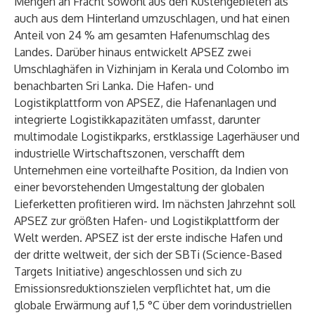
Mengen an Fracht sowohl aus den Küstengebieten als
auch aus dem Hinterland umzuschlagen, und hat einen
Anteil von 24 % am gesamten Hafenumschlag des
Landes. Darüber hinaus entwickelt APSEZ zwei
Umschlaghäfen in Vizhinjam in Kerala und Colombo im
benachbarten Sri Lanka. Die Hafen- und
Logistikplattform von APSEZ, die Hafenanlagen und
integrierte Logistikkapazitäten umfasst, darunter
multimodale Logistikparks, erstklassige Lagerhäuser und
industrielle Wirtschaftszonen, verschafft dem
Unternehmen eine vorteilhafte Position, da Indien von
einer bevorstehenden Umgestaltung der globalen
Lieferketten profitieren wird. Im nächsten Jahrzehnt soll
APSEZ zur größten Hafen- und Logistikplattform der
Welt werden. APSEZ ist der erste indische Hafen und
der dritte weltweit, der sich der SBTi (Science-Based
Targets Initiative) angeschlossen und sich zu
Emissionsreduktionszielen verpflichtet hat, um die
globale Erwärmung auf 1,5 °C über dem vorindustriellen