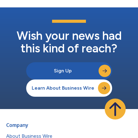
Wish your news had
this kind of reach?
Sign Up
Learn About Business Wire
Company
About Business Wire