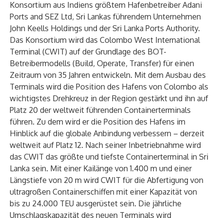
Konsortium aus Indiens größtem Hafenbetreiber Adani
Ports and SEZ Ltd, Sri Lankas führendem Unternehmen
John Keells Holdings und der Sri Lanka Ports Authority.
Das Konsortium wird das Colombo West International
Terminal (CWIT) auf der Grundlage des BOT-
Betreibermodells (Build, Operate, Transfer) für einen
Zeitraum von 35 Jahren entwickeln. Mit dem Ausbau des
Terminals wird die Position des Hafens von Colombo als
wichtigstes Drehkreuz in der Region gestärkt und ihn auf
Platz 20 der weltweit führenden Containerterminals
führen. Zu dem wird er die Position des Hafens im
Hinblick auf die globale Anbindung verbessern – derzeit
weltweit auf Platz 12. Nach seiner Inbetriebnahme wird
das CWIT das größte und tiefste Containerterminal in Sri
Lanka sein. Mit einer Kailänge von 1.400 m und einer
Längstiefe von 20 m wird CWIT für die Abfertigung von
ultragroßen Containerschiffen mit einer Kapazität von
bis zu 24.000 TEU ausgerüstet sein. Die jährliche
Umschlagskapazität des neuen Terminals wird