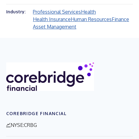
Professional Services
Health
Industry:
Health Insurance
Human Resources
Finance
Asset Management
COREBRIDGE FINANCIAL
NYSE:CRBG