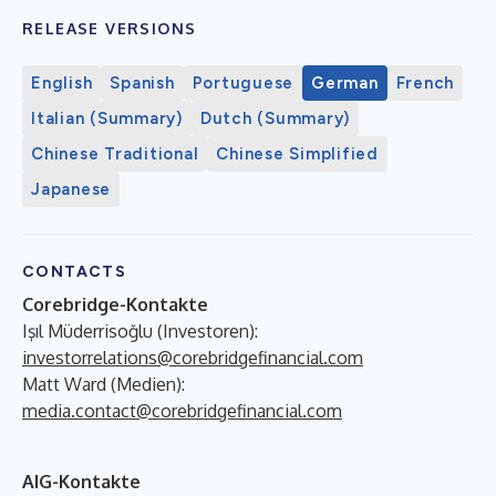
RELEASE VERSIONS
English
Spanish
Portuguese
German
French
Italian (Summary)
Dutch (Summary)
Chinese Traditional
Chinese Simplified
Japanese
CONTACTS
Corebridge-Kontakte
Işıl Müderrisoğlu (Investoren):
investorrelations@corebridgefinancial.com
Matt Ward (Medien):
media.contact@corebridgefinancial.com
AIG-Kontakte