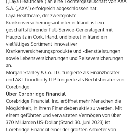
(„Laya Healthcare“) an eine Tochtergesellschaft von AXA
S.A. („AXA“) erfolgreich abgeschlossen hat.
Laya Healthcare, der zweitgrößte
Krankenversicherungsanbieter in Irland, ist ein
geschäftsführender Full-Service-Generalagent mit
Hauptsitz in Cork, Irland, und bietet in Irland ein
vielfältiges Sortiment innovativer
Krankenversicherungsprodukte und -dienstleistungen
sowie Lebensversicherungen und Reiseversicherungen
an.
Morgan Stanley & Co. LLC fungierte als Finanzberater
und A&L Goodbody LLP fungierte als Rechtsberater von
Corebridge.
Über Corebridge Financial
Corebridge Financial, Inc. eröffnet mehr Menschen die
Möglichkeit, in ihrem Finanzleben aktiv zu werden. Mit
einem geführten und verwalteten Vermögen von über
370 Milliarden US-Dollar (Stand: 30. Juni 2023) ist
Corebridge Financial einer der größten Anbieter von