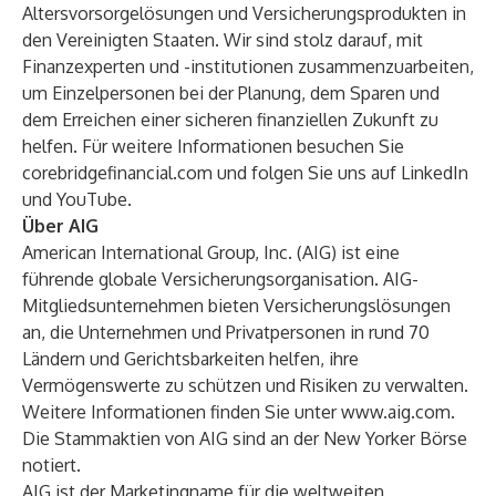
Altersvorsorgelösungen und Versicherungsprodukten in
den Vereinigten Staaten. Wir sind stolz darauf, mit
Finanzexperten und -institutionen zusammenzuarbeiten,
um Einzelpersonen bei der Planung, dem Sparen und
dem Erreichen einer sicheren finanziellen Zukunft zu
helfen. Für weitere Informationen besuchen Sie
corebridgefinancial.com
und folgen Sie uns auf
LinkedIn
und
YouTube
.
Über AIG
American International Group, Inc. (AIG) ist eine
führende globale Versicherungsorganisation. AIG-
Mitgliedsunternehmen bieten Versicherungslösungen
an, die Unternehmen und Privatpersonen in rund 70
Ländern und Gerichtsbarkeiten helfen, ihre
Vermögenswerte zu schützen und Risiken zu verwalten.
Weitere Informationen finden Sie unter
www.aig.com
.
Die Stammaktien von AIG sind an der New Yorker Börse
notiert.
AIG ist der Marketingname für die weltweiten