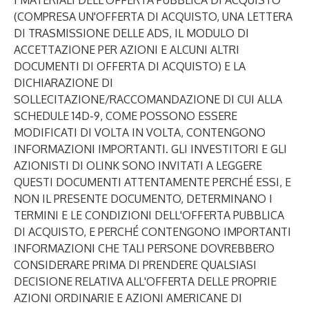
I MATERIALI DELL'OFFERTA PUBBLICA DI ACQUISTO
(COMPRESA UN'OFFERTA DI ACQUISTO, UNA LETTERA
DI TRASMISSIONE DELLE ADS, IL MODULO DI
ACCETTAZIONE PER AZIONI E ALCUNI ALTRI
DOCUMENTI DI OFFERTA DI ACQUISTO) E LA
DICHIARAZIONE DI
SOLLECITAZIONE/RACCOMANDAZIONE DI CUI ALLA
SCHEDULE 14D-9, COME POSSONO ESSERE
MODIFICATI DI VOLTA IN VOLTA, CONTENGONO
INFORMAZIONI IMPORTANTI. GLI INVESTITORI E GLI
AZIONISTI DI OLINK SONO INVITATI A LEGGERE
QUESTI DOCUMENTI ATTENTAMENTE PERCHÉ ESSI, E
NON IL PRESENTE DOCUMENTO, DETERMINANO I
TERMINI E LE CONDIZIONI DELL'OFFERTA PUBBLICA
DI ACQUISTO, E PERCHÉ CONTENGONO IMPORTANTI
INFORMAZIONI CHE TALI PERSONE DOVREBBERO
CONSIDERARE PRIMA DI PRENDERE QUALSIASI
DECISIONE RELATIVA ALL'OFFERTA DELLE PROPRIE
AZIONI ORDINARIE E AZIONI AMERICANE DI