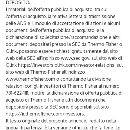
DEPOSITO.
I materiali dell'offerta pubblica di acquisto, tra cui
l'offerta di acquisto, la relativa lettera di trasmissione
delle ADS e il modulo di accettazione di azioni e alcuni
documenti dell'offerta pubblica di acquisto, e la
dichiarazione di sollecitazione/raccomandazione e altri
documenti depositati presso la SEC da Thermo Fisher o
Olink, possono essere richiesti gratuitamente dal sito
web della SEC all'indirizzo
www.sec.gov
, sul sito web di
Olink
https://investors.olink.com/investor-relations
, sul
sito web di Thermo Fisher all'indirizzo
www.thermofisher.com
o contattando la divisione
relazioni con gli investitori di Thermo Fisher al numero
781-622-1111. Inoltre, la dichiarazione di offerta pubblica di
acquisto di Thermo Fisher e altri documenti che
depositerà presso la SEC sono disponibili sul sito
https://ir.thermofisher.com/investors
.
Il testo originale del presente annuncio, redatto nella
lingua di partenza, è la versione ufficiale che fa fede. Le