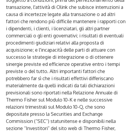
soggetto a condizioni; prima del perfezionamento della
transazione, l'attività di Olink che subisce interruzioni a
causa di incertezze legate alla transazione o ad altri
fattori che rendono più difficile mantenere i rapporti con
i dipendenti, i clienti, i licenziatari, gli altri partner
commerciali o gli enti governativi; i risultati di eventuali
procedimenti giudiziari relativi alla proposta di
acquisizione; e l'incapacità delle parti di attuare con
successo le strategie di integrazione o di ottenere
sinergie previste ed efficienze operative entro i tempi
previste o del tutto. Altri importanti fattori che
potrebbero far sì che i risultati effettivi differiscano
materialmente da quelli indicati da tali dichiarazioni
previsionali sono riportati nella Relazione Annuale di
Thermo Fisher sul Modulo 10-K e nelle successive
relazioni trimestrali sul Modulo 10-Q, che sono
depositate presso la Securities and Exchange
Commission (“SEC”) statunitense e disponibili nella
sezione “Investitori” del sito web di Thermo Fisher,