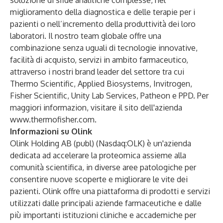
soluzione di sfide analitiche complesse, nel
miglioramento della diagnostica e delle terapie per i
pazienti o nell’incremento della produttività dei loro
laboratori. Il nostro team globale offre una
combinazione senza uguali di tecnologie innovative,
facilità di acquisto, servizi in ambito farmaceutico,
attraverso i nostri brand leader del settore tra cui
Thermo Scientific, Applied Biosystems, Invitrogen,
Fisher Scientific, Unity Lab Services, Patheon e PPD. Per
maggiori informazion, visitare il sito dell'azienda
www.thermofisher.com
.
Informazioni su Olink
Olink Holding AB (publ) (Nasdaq:OLK) è un'azienda
dedicata ad accelerare la proteomica assieme alla
comunità scientifica, in diverse aree patologiche per
consentire nuove scoperte e migliorare le vite dei
pazienti. Olink offre una piattaforma di prodotti e servizi
utilizzati dalle principali aziende farmaceutiche e dalle
più importanti istituzioni cliniche e accademiche per