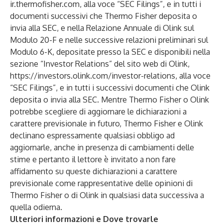
ir.thermofisher.com, alla voce “SEC Filings”, e in tutti i
documenti successivi che Thermo Fisher deposita o
invia alla SEC, e nella Relazione Annuale di Olink sul
Modulo 20-F e nelle successive relazioni preliminari sul
Modulo 6-K, depositate presso la SEC e disponibili nella
sezione “Investor Relations” del sito web di Olink,
https://investors.olink.com/investor-relations
, alla voce
“SEC Filings”, e in tutti i successivi documenti che Olink
deposita o invia alla SEC. Mentre Thermo Fisher o Olink
potrebbe scegliere di aggiornare le dichiarazioni a
carattere previsionale in futuro, Thermo Fisher e Olink
declinano espressamente qualsiasi obbligo ad
aggiornarle, anche in presenza di cambiamenti delle
stime e pertanto il lettore è invitato a non fare
affidamento su queste dichiarazioni a carattere
previsionale come rappresentative delle opinioni di
Thermo Fisher o di Olink in qualsiasi data successiva a
quella odierna.
Ulteriori informazioni e Dove trovarle