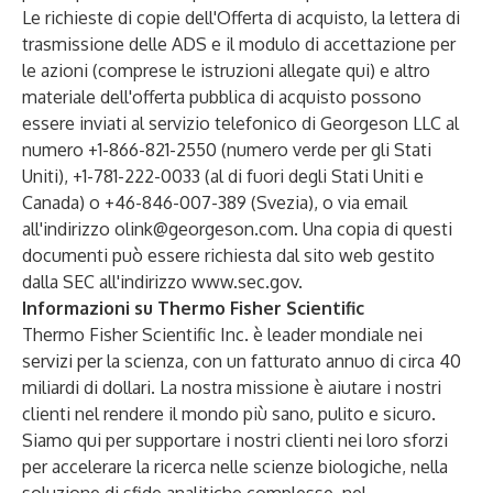
Le richieste di copie dell'Offerta di acquisto, la lettera di
trasmissione delle ADS e il modulo di accettazione per
le azioni (comprese le istruzioni allegate qui) e altro
materiale dell'offerta pubblica di acquisto possono
essere inviati al servizio telefonico di Georgeson LLC al
numero +1-866-821-2550 (numero verde per gli Stati
Uniti), +1-781-222-0033 (al di fuori degli Stati Uniti e
Canada) o +46-846-007-389 (Svezia), o via email
all'indirizzo
olink@georgeson.com
. Una copia di questi
documenti può essere richiesta dal sito web gestito
dalla SEC all'indirizzo
www.sec.gov
.
Informazioni su Thermo Fisher Scientific
Thermo Fisher Scientific Inc. è leader mondiale nei
servizi per la scienza, con un fatturato annuo di circa 40
miliardi di dollari. La nostra missione è aiutare i nostri
clienti nel rendere il mondo più sano, pulito e sicuro.
Siamo qui per supportare i nostri clienti nei loro sforzi
per accelerare la ricerca nelle scienze biologiche, nella