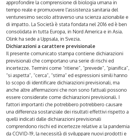
approfondire la comprensione di biologia umana in
tempo reale e promuovere l'assistenza sanitaria del
ventunesimo secolo attraverso una scienza azionabile e
di impatto. La Società è stata fondata nel 2016 ed è ben
consolidata in tutta Europa, in Nord America e in Asia.
Olink ha sede a Uppsala, in Svezia.
Dichiarazioni a carattere previsionale
Il presente comunicato stampa contiene dichiarazioni
previsionali che comportano una serie di rischi ed
incertezze. Termini come “ritiene”, “prevede”, “pianifica”,
“si aspetta”, “cerca”, “stima” ed espressioni simili hanno
lo scopo di identificare dichiarazioni previsionali, ma
anche altre affermazioni che non sono fattuali possono
essere considerate come dichiarazioni previsionali. I
fattori importanti che potrebbero potrebbero causare
una differenza sostanziale dei risultati effettivi rispetto a
quelli indicati dalle dichiarazioni previsionali
comprendono rischi ed incertezze relative a: la pandemia
da COVID-19, la necessità di sviluppare nuovi prodotti e