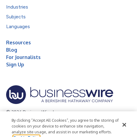
Industries
Subjects
Languages
Resources
Blog
For Journalists
Sign Up
© 2026 Business Wire, Inc.
By clicking “Accept All Cookies”, you agree to the storing of
Privacy Policy
Cookie Policy
Accessibility Statement
cookies on your device to enhance site navigation,
analyze site usage, and assist in our marketing efforts.
Terms of Use
Legal