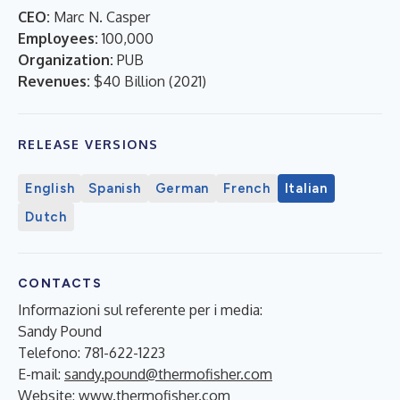
CEO:
Marc N. Casper
Employees:
100,000
Organization:
PUB
Revenues:
$40 Billion
(
2021
)
RELEASE VERSIONS
English
Spanish
German
French
Italian
Dutch
CONTACTS
Informazioni sul referente per i media:
Sandy Pound
Telefono: 781-622-1223
E-mail:
sandy.pound@thermofisher.com
Website:
www.thermofisher.com