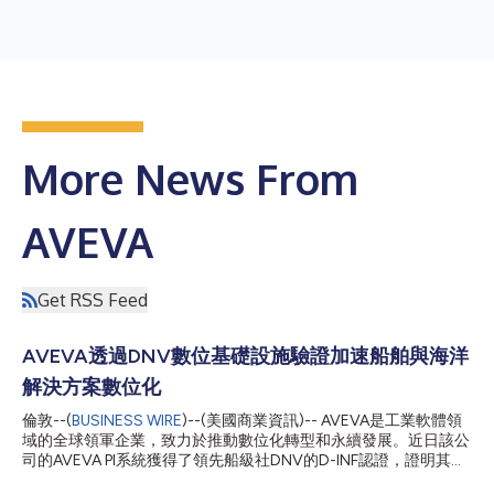
More News From
AVEVA
Get RSS Feed
AVEVA透過DNV數位基礎設施驗證加速船舶與海洋
解決方案數位化
倫敦--(
BUSINESS WIRE
)--(美國商業資訊)-- AVEVA是工業軟體領
域的全球領軍企業，致力於推動數位化轉型和永續發展。近日該公
司的AVEVA PI系統獲得了領先船級社DNV的D-INF認證，證明其系
統符合海事船級合規性要求。 AVEVA PI系統是經過驗證的現成商