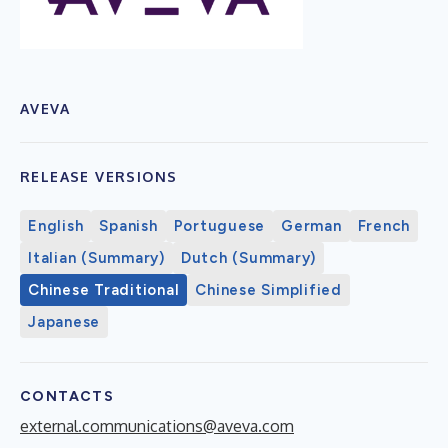
AVEVA
RELEASE VERSIONS
English
Spanish
Portuguese
German
French
Italian (Summary)
Dutch (Summary)
Chinese Traditional
Chinese Simplified
Japanese
CONTACTS
external.communications@aveva.com