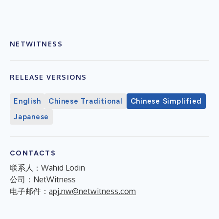
NETWITNESS
RELEASE VERSIONS
English
Chinese Traditional
Chinese Simplified
Japanese
CONTACTS
联系人：Wahid Lodin
公司：NetWitness
电子邮件：
apj.nw@netwitness.com