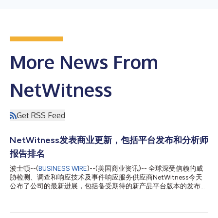
More News From
NetWitness
Get RSS Feed
NetWitness发表商业更新，包括平台发布和分析师
报告排名
波士顿--(
BUSINESS WIRE
)--(美国商业资讯)-- 全球深受信赖的威
胁检测、调查和响应技术及事件响应服务供应商NetWitness今天
公布了公司的最新进展，包括备受期待的新产品平台版本的发布，
以及在知名研究和咨询公司最新网络安全分析报告中的强劲表现。
公司最新的12.5版本平台近期的架构开发包括了增强可视性、提高
可用性和运营效率等关键创新，NetWitness也因其强大的平台功