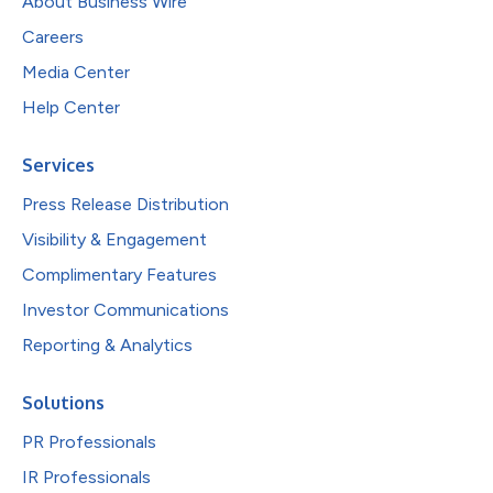
About Business Wire
Careers
Media Center
Help Center
Services
Press Release Distribution
Visibility & Engagement
Complimentary Features
Investor Communications
Reporting & Analytics
Solutions
PR Professionals
IR Professionals