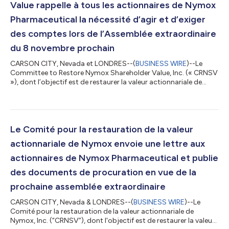
Value rappelle à tous les actionnaires de Nymox
Pharmaceutical la nécessité d’agir et d’exiger
des comptes lors de l’Assemblée extraordinaire
du 8 novembre prochain
CARSON CITY, Nevada et LONDRES--(
BUSINESS WIRE
)--Le
Committee to Restore Nymox Shareholder Value, Inc. (« CRNSV
»), dont l’objectif est de restaurer la valeur actionnariale de
Nymox Pharmaceutical Corporation (NYMX-F) (la « Société »
ou « Nymox »), a publié aujourd’hui la déclaration suivante à
l’attention des actionnaires de Nymox, leur rappelant
l’opportunité cruciale de faire entendre leur voix et d’exiger des
comptes lors de la prochaine assemblée extraordinaire des
Le Comité pour la restauration de la valeur
actionnaires qui se tien...
actionnariale de Nymox envoie une lettre aux
actionnaires de Nymox Pharmaceutical et publie
des documents de procuration en vue de la
prochaine assemblée extraordinaire
CARSON CITY, Nevada & LONDRES--(
BUSINESS WIRE
)--Le
Comité pour la restauration de la valeur actionnariale de
Nymox, Inc. (“CRNSV”), dont l'objectif est de restaurer la valeur