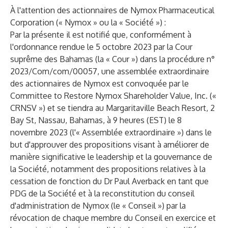
À l'attention des actionnaires de Nymox Pharmaceutical
Corporation (« Nymox » ou la « Société ») :
Par la présente il est notifié que, conformément à
l'ordonnance rendue le 5 octobre 2023 par la Cour
suprême des Bahamas (la « Cour ») dans la procédure n°
2023/Com/com/00057, une assemblée extraordinaire
des actionnaires de Nymox est convoquée par le
Committee to Restore Nymox Shareholder Value, Inc. («
CRNSV ») et se tiendra au Margaritaville Beach Resort, 2
Bay St, Nassau, Bahamas, à 9 heures (EST) le 8
novembre 2023 (l'« Assemblée extraordinaire ») dans le
but d'approuver des propositions visant à améliorer de
manière significative le leadership et la gouvernance de
la Société, notamment des propositions relatives à la
cessation de fonction du Dr Paul Averback en tant que
PDG de la Société et à la reconstitution du conseil
d'administration de Nymox (le « Conseil ») par la
révocation de chaque membre du Conseil en exercice et