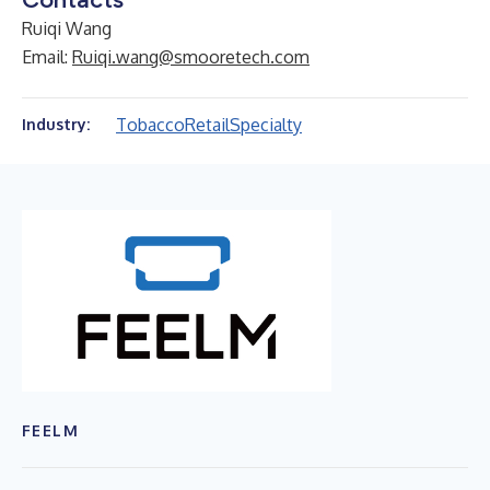
Ruiqi Wang
Email:
Ruiqi.wang@smooretech.com
Tobacco
Retail
Specialty
Industry:
FEELM