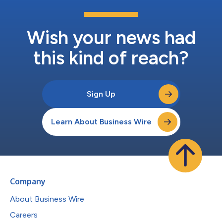
Wish your news had
this kind of reach?
Sign Up
Learn About Business Wire
Company
About Business Wire
Careers