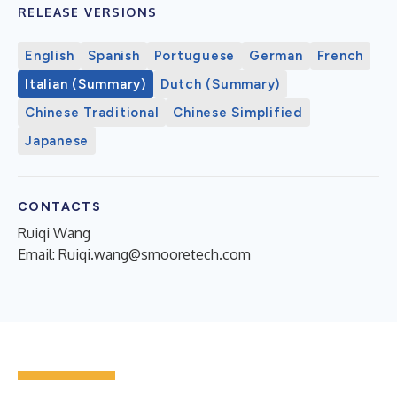
RELEASE VERSIONS
English
Spanish
Portuguese
German
French
Italian (Summary)
Dutch (Summary)
Chinese Traditional
Chinese Simplified
Japanese
CONTACTS
Ruiqi Wang
Email:
Ruiqi.wang@smooretech.com