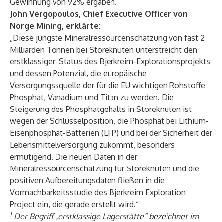
Gewinnung von 92% ergaben.
John Vergopoulos, Chief Executive Officer von
Norge Mining, erklärte:
„Diese jüngste Mineralressourcenschätzung von fast 2
Milliarden Tonnen bei Storeknuten unterstreicht den
erstklassigen Status des Bjerkreim-Explorationsprojekts
und dessen Potenzial, die europäische
Versorgungssquelle der für die EU wichtigen Rohstoffe
Phosphat, Vanadium und Titan zu werden. Die
Steigerung des Phosphatgehalts in Storeknuten ist
wegen der Schlüsselposition, die Phosphat bei Lithium-
Eisenphosphat-Batterien (LFP) und bei der Sicherheit der
Lebensmittelversorgung zukommt, besonders
ermutigend. Die neuen Daten in der
Mineralressourcenschätzung für Storeknuten und die
positiven Aufbereitungsdaten fließen in die
Vormachbarkeitsstudie des Bjerkreim Exploration
Project ein, die gerade erstellt wird.“
1
Der Begriff „erstklassige Lagerstätte“ bezeichnet im