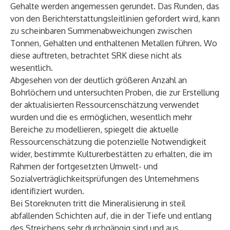
Gehalte werden angemessen gerundet. Das Runden, das
von den Berichterstattungsleitlinien gefordert wird, kann
zu scheinbaren Summenabweichungen zwischen
Tonnen, Gehalten und enthaltenen Metallen führen. Wo
diese auftreten, betrachtet SRK diese nicht als
wesentlich.
Abgesehen von der deutlich größeren Anzahl an
Bohrlöchern und untersuchten Proben, die zur Erstellung
der aktualisierten Ressourcenschätzung verwendet
wurden und die es ermöglichen, wesentlich mehr
Bereiche zu modellieren, spiegelt die aktuelle
Ressourcenschätzung die potenzielle Notwendigkeit
wider, bestimmte Kulturerbestätten zu erhalten, die im
Rahmen der fortgesetzten Umwelt- und
Sozialverträglichkeitsprüfungen des Unternehmens
identifiziert wurden.
Bei Storeknuten tritt die Mineralisierung in steil
abfallenden Schichten auf, die in der Tiefe und entlang
des Streichens sehr durchgängig sind und aus