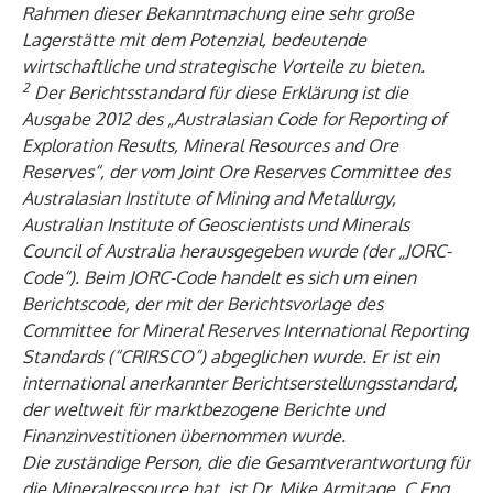
Rahmen dieser Bekanntmachung eine sehr große
Lagerstätte mit dem Potenzial, bedeutende
wirtschaftliche und strategische Vorteile zu bieten.
2
Der Berichtsstandard für diese Erklärung ist die
Ausgabe 2012 des „Australasian Code for Reporting of
Exploration Results, Mineral Resources and Ore
Reserves“, der vom Joint Ore Reserves Committee des
Australasian Institute of Mining and Metallurgy,
Australian Institute of Geoscientists und Minerals
Council of Australia herausgegeben wurde (der „JORC-
Code“). Beim JORC-Code handelt es sich um einen
Berichtscode, der mit der Berichtsvorlage des
Committee for Mineral Reserves International Reporting
Standards (“CRIRSCO”) abgeglichen wurde. Er ist ein
international anerkannter Berichtserstellungsstandard,
der weltweit für marktbezogene Berichte und
Finanzinvestitionen übernommen wurde.
Die zuständige Person, die die Gesamtverantwortung für
die Mineralressource hat, ist Dr. Mike Armitage, C.Eng,