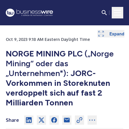
Expand
Expand
Oct 9, 2023 9:18 AM Eastern Daylight Time
NORGE MINING PLC
(„Norge
Mining“ oder das
„Unternehmen"):
JORC-
Vorkommen in Storeknuten
verdoppelt sich auf fast 2
Milliarden Tonnen
Share