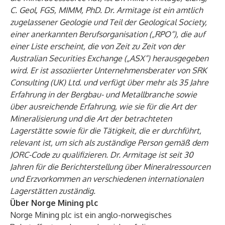
C. Geol, FGS, MIMM, PhD. Dr. Armitage ist ein amtlich
zugelassener Geologie und Teil der Geological Society,
einer anerkannten Berufsorganisation („RPO“), die auf
einer Liste erscheint, die von Zeit zu Zeit von der
Australian Securities Exchange („ASX“) herausgegeben
wird. Er ist assoziierter Unternehmensberater von SRK
Consulting (UK) Ltd. und verfügt über mehr als 35 Jahre
Erfahrung in der Bergbau- und Metallbranche sowie
über ausreichende Erfahrung, wie sie für die Art der
Mineralisierung und die Art der betrachteten
Lagerstätte sowie für die Tätigkeit, die er durchführt,
relevant ist, um sich als zuständige Person gemäß dem
JORC-Code zu qualifizieren. Dr. Armitage ist seit 30
Jahren für die Berichterstellung über Mineralressourcen
und Erzvorkommen an verschiedenen internationalen
Lagerstätten zuständig.
Über Norge Mining plc
Norge Mining plc ist ein anglo-norwegisches