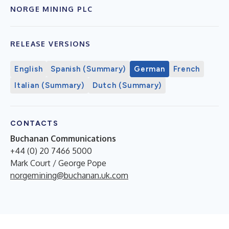
NORGE MINING PLC
RELEASE VERSIONS
English
Spanish (Summary)
German
French
Italian (Summary)
Dutch (Summary)
CONTACTS
Buchanan Communications
+44 (0) 20 7466 5000
Mark Court / George Pope
norgemining@buchanan.uk.com