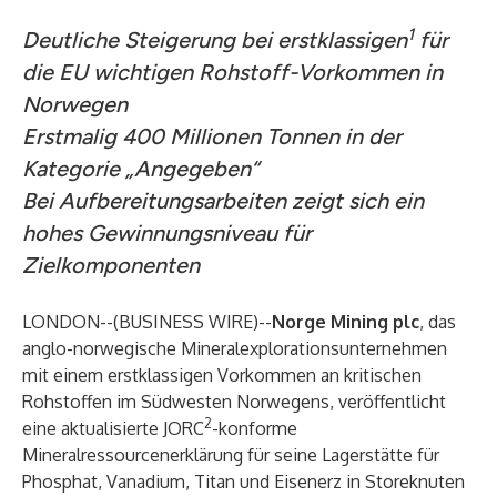
1
Deutliche Steigerung bei erstklassigen
für
die EU wichtigen Rohstoff-Vorkommen in
Norwegen
Erstmalig 400 Millionen Tonnen in der
Kategorie „Angegeben“
Bei Aufbereitungsarbeiten zeigt sich ein
hohes Gewinnungsniveau für
Zielkomponenten
LONDON--(
BUSINESS WIRE
)--
Norge Mining plc
, das
anglo-norwegische Mineralexplorationsunternehmen
mit einem erstklassigen Vorkommen an kritischen
Rohstoffen im Südwesten Norwegens, veröffentlicht
2
eine aktualisierte JORC
-konforme
Mineralressourcenerklärung für seine Lagerstätte für
Phosphat, Vanadium, Titan und Eisenerz in Storeknuten