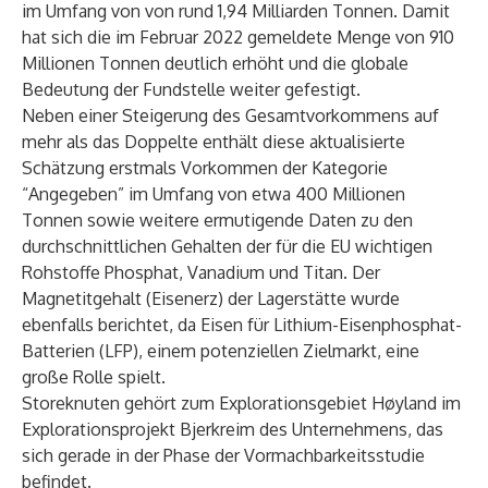
im Umfang von von rund 1,94 Milliarden Tonnen. Damit
hat sich die im Februar 2022 gemeldete Menge von 910
Millionen Tonnen deutlich erhöht und die globale
Bedeutung der Fundstelle weiter gefestigt.
Neben einer Steigerung des Gesamtvorkommens auf
mehr als das Doppelte enthält diese aktualisierte
Schätzung erstmals Vorkommen der Kategorie
“Angegeben” im Umfang von etwa 400 Millionen
Tonnen sowie weitere ermutigende Daten zu den
durchschnittlichen Gehalten der für die EU wichtigen
Rohstoffe Phosphat, Vanadium und Titan. Der
Magnetitgehalt (Eisenerz) der Lagerstätte wurde
ebenfalls berichtet, da Eisen für Lithium-Eisenphosphat-
Batterien (LFP), einem potenziellen Zielmarkt, eine
große Rolle spielt.
Storeknuten gehört zum Explorationsgebiet Høyland im
Explorationsprojekt Bjerkreim des Unternehmens, das
sich gerade in der Phase der Vormachbarkeitsstudie
befindet.