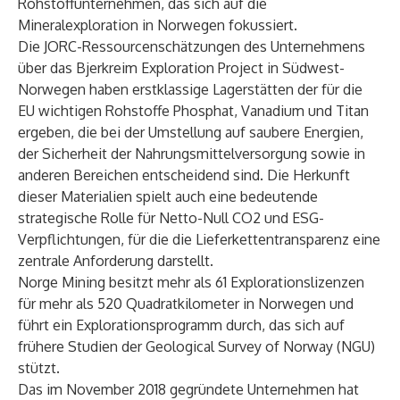
Rohstoffunternehmen, das sich auf die
Mineralexploration in Norwegen fokussiert.
Die JORC-Ressourcenschätzungen des Unternehmens
über das Bjerkreim Exploration Project in Südwest-
Norwegen haben erstklassige Lagerstätten der für die
EU wichtigen Rohstoffe Phosphat, Vanadium und Titan
ergeben, die bei der Umstellung auf saubere Energien,
der Sicherheit der Nahrungsmittelversorgung sowie in
anderen Bereichen entscheidend sind. Die Herkunft
dieser Materialien spielt auch eine bedeutende
strategische Rolle für Netto-Null CO2 und ESG-
Verpflichtungen, für die die Lieferkettentransparenz eine
zentrale Anforderung darstellt.
Norge Mining besitzt mehr als 61 Explorationslizenzen
für mehr als 520 Quadratkilometer in Norwegen und
führt ein Explorationsprogramm durch, das sich auf
frühere Studien der Geological Survey of Norway (NGU)
stützt.
Das im November 2018 gegründete Unternehmen hat