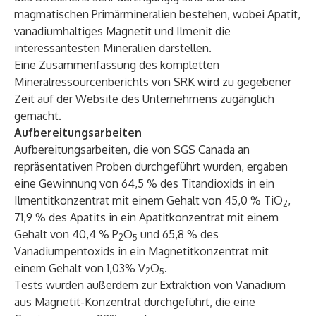
magmatischen Primärmineralien bestehen, wobei Apatit,
vanadiumhaltiges Magnetit und Ilmenit die
interessantesten Mineralien darstellen.
Eine Zusammenfassung des kompletten
Mineralressourcenberichts von SRK wird zu gegebener
Zeit auf der Website des Unternehmens zugänglich
gemacht.
Aufbereitungsarbeiten
Aufbereitungsarbeiten, die von SGS Canada an
repräsentativen Proben durchgeführt wurden, ergaben
eine Gewinnung von 64,5 % des Titandioxids in ein
Ilmentitkonzentrat mit einem Gehalt von 45,0 % TiO
,
2
71,9 % des Apatits in ein Apatitkonzentrat mit einem
Gehalt von 40,4 % P
O
und 65,8 % des
2
5
Vanadiumpentoxids in ein Magnetitkonzentrat mit
einem Gehalt von 1,03% V
O
.
2
5
Tests wurden außerdem zur Extraktion von Vanadium
aus Magnetit-Konzentrat durchgeführt, die eine