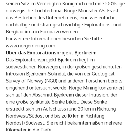
seinen Sitz im Vereinigten Königreich und eine 100%-ige
norwegische Tochterfirma, Norge Mineraler AS. Es ist
das Bestreben des Unternehmens, eine wesentliche,
nachhaltige und strategisch wichtige Explorations- und
Bergbaufirma in Europa zu werden.
Für weitere Informationen besuchen Sie bitte
www.norgemining.com
.
Über das Explorationsprojekt Bjerkreim
Das Explorationsprojekt Bjerkreim liegt im
südwestlichen Norwegen, in der großen geschichteten
Intrusion Bjerkreim-Sokndal, die von der Geological
Survey of Norway (NGU) und anderen Forschern bereits
eingehend untersucht wurde. Norge Mining konzentriert
sich auf den Abschnitt Bjerkreim dieser Intrusion, der
eine große synklinale Senke bildet. Diese Senke
erstreckt sich am Aufschluss rund 20 km in Richtung
Nordwest/Südost und bis zu 10 km in Richtung
Nordost/Südwest. Sie reicht bekanntermaßen mehrere
Kilometer in die Tiefe.