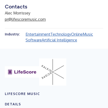
Contacts
Alec Morrissey
pr@lifescoremusic.com
Entertainment
Technology
Online
Music
Industry:
Software
Artificial Intelligence
LIFESCORE MUSIC
DETAILS