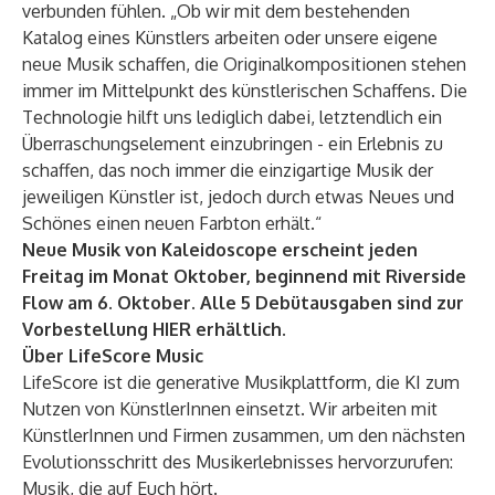
verbunden fühlen. „Ob wir mit dem bestehenden
Katalog eines Künstlers arbeiten oder unsere eigene
neue Musik schaffen, die Originalkompositionen stehen
immer im Mittelpunkt des künstlerischen Schaffens. Die
Technologie hilft uns lediglich dabei, letztendlich ein
Überraschungselement einzubringen - ein Erlebnis zu
schaffen, das noch immer die einzigartige Musik der
jeweiligen Künstler ist, jedoch durch etwas Neues und
Schönes einen neuen Farbton erhält.“
Neue Musik von Kaleidoscope erscheint jeden
Freitag im Monat Oktober, beginnend mit Riverside
Flow am 6. Oktober. Alle 5 Debütausgaben sind zur
Vorbestellung
HIER
erhältlich.
Über LifeScore Music
LifeScore ist die generative Musikplattform, die KI zum
Nutzen von KünstlerInnen einsetzt. Wir arbeiten mit
KünstlerInnen und Firmen zusammen, um den nächsten
Evolutionsschritt des Musikerlebnisses hervorzurufen:
Musik, die auf Euch hört.