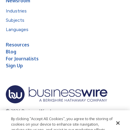
Newsroom
Industries
Subjects
Languages
Resources
Blog
For Journalists
Sign Up
© 2026 Business Wire, Inc.
By clicking “Accept All Cookies”, you agree to the storing of
Privacy Policy
Cookie Policy
Accessibility Statement
cookies on your device to enhance site navigation,
analyze site usage, and assist in our marketing efforts.