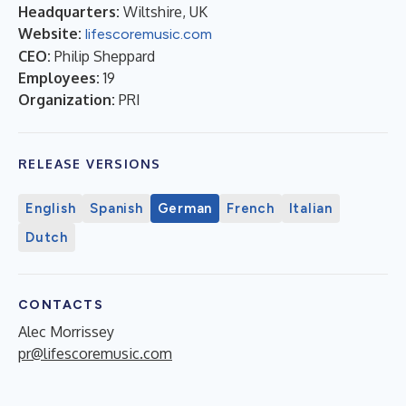
Headquarters:
Wiltshire, UK
Website:
lifescoremusic.com
CEO:
Philip Sheppard
Employees:
19
Organization:
PRI
RELEASE VERSIONS
English
Spanish
German
French
Italian
Dutch
CONTACTS
Alec Morrissey
pr@lifescoremusic.com