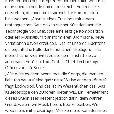
KünstlerInnen neu interpretiert und neu mixt, wodurch
neue überraschende und genussreiche Augenblicke
entstehen, die über die ursprüngliche Komposition
hinausgehen. „Anstatt eines Trainings mit einem
umfangreichen Katalog zahlreicher Künstler kann die
Technologie von LifeScore eine einzige Komposition
oder ein Musikalbum transformieren und frische, neue
Variationen davon erzeugen. Das ist unseres Erachtens
die eigentliche Rolle der künstlichen Intelligenz - die
menschliche Kreativität zu steigern, anstatt sie zu
automatisieren“, so Tom Gruber, Chief Technology
Officer von LifeScore.
„Wie wäre es denn, wenn man die Songs, die man am
liebsten hat, auf eine ganz neue Weise erleben könnte?“
fragt Lockwood. Und das ist im Wesentlichen das, was
Kaleidoscope den Zuhörern bieten will. Ein Kernelement
dieses Erlebnisses besteht jedoch darin, dem wahren
Grund, warum wir Musik hören, treu zu bleiben: Wir
wollen uns mit großartigen Musikern und KünstlerInnen