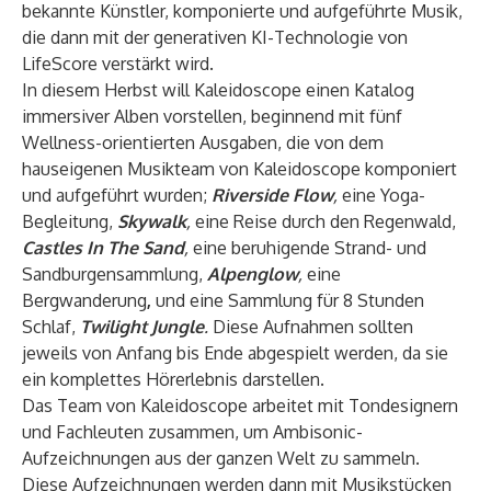
bekannte Künstler, komponierte und aufgeführte Musik,
die dann mit der generativen KI-Technologie von
LifeScore verstärkt wird.
In diesem Herbst will Kaleidoscope einen Katalog
immersiver Alben vorstellen, beginnend mit fünf
Wellness-orientierten Ausgaben, die von dem
hauseigenen Musikteam von Kaleidoscope komponiert
und aufgeführt wurden;
Riverside Flow
,
eine Yoga-
Begleitung,
Skywalk
,
eine Reise durch den Regenwald,
Castles In The Sand
,
eine beruhigende Strand- und
Sandburgensammlung,
Alpenglow
,
eine
Bergwanderung
,
und eine Sammlung für 8 Stunden
Schlaf,
Twilight Jungle
.
Diese Aufnahmen sollten
jeweils von Anfang bis Ende abgespielt werden, da sie
ein komplettes Hörerlebnis darstellen.
Das Team von Kaleidoscope arbeitet mit Tondesignern
und Fachleuten zusammen, um Ambisonic-
Aufzeichnungen aus der ganzen Welt zu sammeln.
Diese Aufzeichnungen werden dann mit Musikstücken