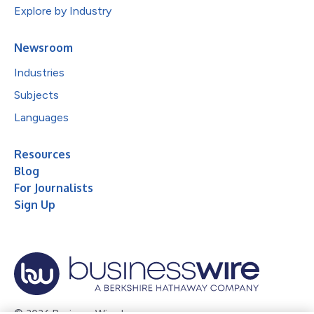
Explore by Industry
Newsroom
Industries
Subjects
Languages
Resources
Blog
For Journalists
Sign Up
© 2026 Business Wire, Inc.