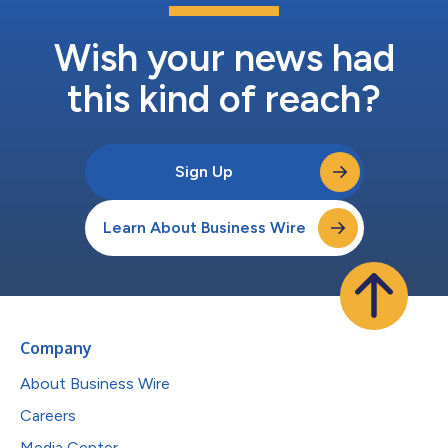
处理复杂数据变得更轻松。” “我们非常高兴地看到VertiGIS的解决
方案也提供了云版本，这样的快速交付模式使中小型公用事业公司
能够缩短实现价值的时间，而他们的用户也能立即享受到公用事...
Wish your news had
this kind of reach?
Sign Up
Learn About Business Wire
Company
About Business Wire
Careers
Media Center