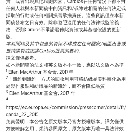
實，或者出現其他風險因素，Carbios在任何情況下都不對
任何人就與本新聞稿中的資訊和/或陳述相關的任何決定或
採取的行動或任何相關損害承擔責任。這些資訊僅在本新
聞稿發布之日有效。除非遵照適用的任何法律或監管義
務，否則Carbios不承諾發佈此資訊或其基礎假設的更新
版。
本新聞稿及其中包含的資訊不構成在任何國家/地區出售或
邀請購買或認購Carbios股票的要約。
譯文僅供參考。
如本新聞稿的法文和英文版本不一致，應以法文版本為準
1
Ellen MacArthur 基金會, 2017年
2
「纖維到纖維」方式的回收利用可將紡織品廢料轉化為用
於製作服裝和紡織品的新纖維，而不會降低品質
3
Ellen MacArthur 基金會, 2017 年
4
https://ec.europa.eu/commission/presscorner/detail/fr/
qanda_22_2015
免責聲明：本公告之原文版本乃官方授權版本。譯文僅供
方便瞭解之用，煩請參照原文，原文版本乃唯一具法律效