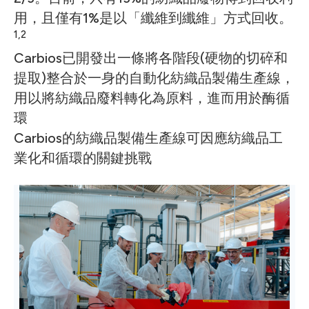
用，且僅有1%是以「纖維到纖維」方式回收。
1,2
Carbios已開發出一條將各階段(硬物的切碎和
提取)整合於一身的自動化紡織品製備生產線，
用以將紡織品廢料轉化為原料，進而用於酶循
環
Carbios的紡織品製備生產線可因應紡織品工
業化和循環的關鍵挑戰