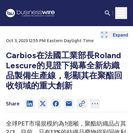
Expand
Expand
Oct 3, 2023 12:55 PM Eastern Daylight Time
Carbios在法國工業部長Roland
Lescure的見證下揭幕全新紡織
品製備生產線，彰顯其在聚酯回
收領域的重大創新
Share
全球PET市場規模約為1億噸，聚酯紡織品占其
2/3。目前，只有13%的紡織品廢物得到回收利