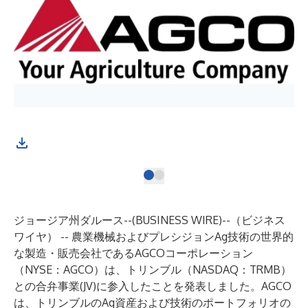
ジョージア州ダルース--(
BUSINESS WIRE
)--
（ビジネス
ワイヤ） -- 農業機械およびプレシジョンAg技術の世界的
な製造・販売会社であるAGCOコーポレーション
（NYSE：AGCO）は、トリンブル（NASDAQ：TRMB）
との合弁事業(JV)に参入したことを発表しました。AGCO
は、トリンブルのAg資産および技術のポートフォリオの