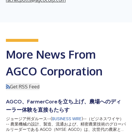
rachel.potts@agcocorp.com
More News From
AGCO Corporation
Get RSS Feed
AGCO、FarmerCoreを立ち上げ、農場へのディ
ーラー体験を直接もたらす
ジョージア州ダルース--(
BUSINESS WIRE
)--（ビジネスワイヤ）
-- 農業機械の設計、製造、流通および、精密農業技術のグローバ
ルリーダーである AGCO（NYSE: AGCO）は、次世代の農家とデ