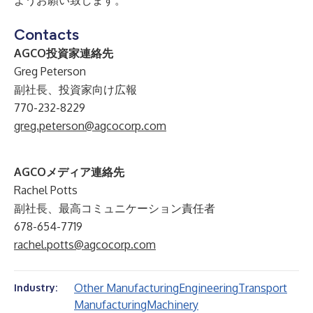
ようお願い致します。
Contacts
AGCO投資家連絡先
Greg Peterson
副社長、投資家向け広報
770-232-8229
greg.peterson@agcocorp.com
AGCOメディア連絡先
Rachel Potts
副社長、最高コミュニケーション責任者
678-654-7719
rachel.potts@agcocorp.com
Other Manufacturing
Engineering
Transport
Industry:
Manufacturing
Machinery