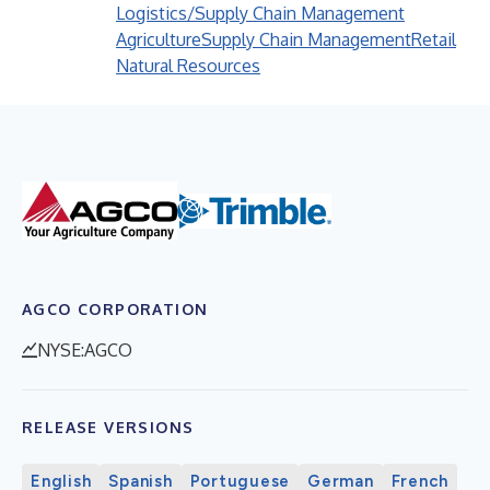
Logistics/Supply Chain Management
Agriculture
Supply Chain Management
Retail
Natural Resources
AGCO CORPORATION
NYSE:AGCO
RELEASE VERSIONS
English
Spanish
Portuguese
German
French