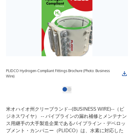
PLIDCO Hydrogen-Compliant Fittings Brochure (Photo: Business
Wire)
米オハイオ州クリーブランド--(
BUSINESS WIRE
)--
（ビ
ジネスワイヤ） -- パイプラインの漏れ補修とメンテナン
ス用継手の大手製造企業である
パイプライン・デベロッ
プメント・カンパニー
（PLIDCO）は、水素に対応した