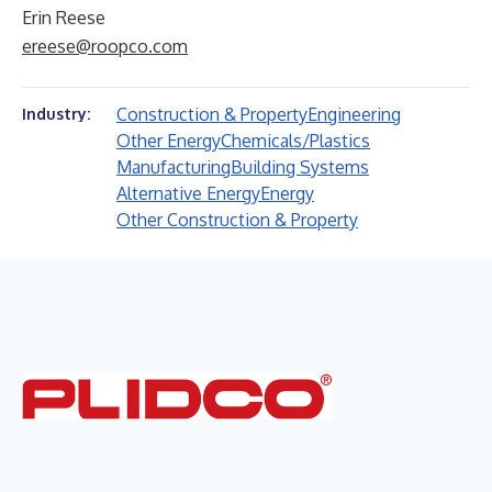
Erin Reese
ereese@roopco.com
Construction & Property
Engineering
Industry:
Other Energy
Chemicals/Plastics
Manufacturing
Building Systems
Alternative Energy
Energy
Other Construction & Property