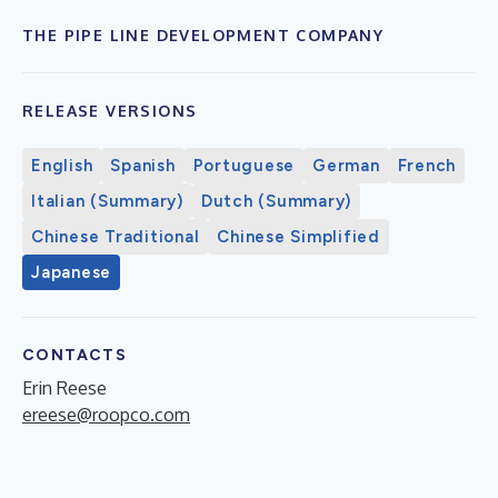
THE PIPE LINE DEVELOPMENT COMPANY
RELEASE VERSIONS
English
Spanish
Portuguese
German
French
Italian (Summary)
Dutch (Summary)
Chinese Traditional
Chinese Simplified
Japanese
CONTACTS
Erin Reese
ereese@roopco.com