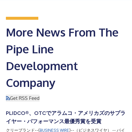
More News From The
Pipe Line
Development
Company
Get RSS Feed
PLIDCO®、OTCでアラムコ・アメリカズのサプラ
イヤー・パフォーマンス最優秀賞を受賞
クリーブランド--(
BUSINESS WIRE
)--（ビジネスワイヤ） -- パイ