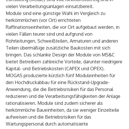
vielen Verarbeitungsanlagen einsatzbereit.
Module sind eine günstige Wahl im Vergleich zu
herkömmlichen (vor Ort) errichteten
Raffinationseinheiten, die vor Ort aufgebaut werden, in
vielen Fällen teurer sind und aufgrund von
Rohrleitungen, Schweißteilen, Armaturen und anderen
Teilen übermäßige zusätzliche Baukosten mit sich
bringen. Das schlanke Design der Module von MS&C
bietet Betreibern zahlreiche Vorteile, darunter niedrigere
Kapital- und Betriebskosten (CAPEX und OPEX).
MOGAS produzierte kürzlich fünf Moduleinheiten für
den Hochdruckabbau für eine Rückstand-Upgrade-
Anwendung, die die Betriebsrisiken für das Personal
reduzieren und die Verarbeitungsfähigkeiten der Anlage
rationalisieren. Module sind zudem sicherer als
herkömmliche Baueinheiten, da sie weniger Einzelteile
aufweisen und die Betriebsrisiken für das
Wartungspersonal durch automatisierte