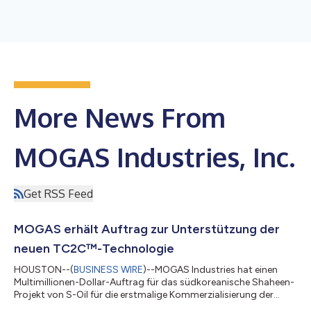
More News From
MOGAS Industries, Inc.
Get RSS Feed
MOGAS erhält Auftrag zur Unterstützung der
neuen TC2C™-Technologie
HOUSTON--(
BUSINESS WIRE
)--MOGAS Industries hat einen
Multimillionen-Dollar-Auftrag für das südkoreanische Shaheen-
Projekt von S-Oil für die erstmalige Kommerzialisierung der
TC2C™-Technologie (Thermal Crude to Chemicals) erhalten.