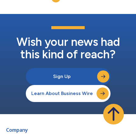
gemacht. Zu den wichtigsten Geschäftsberei...
Wish your news had
this kind of reach?
Sign Up
Learn About Business Wire
Company