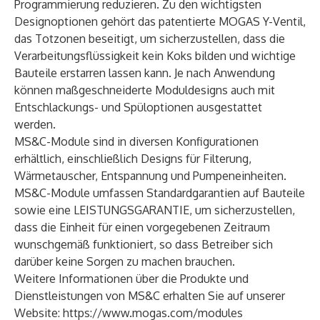
Programmierung reduzieren. Zu den wichtigsten
Designoptionen gehört das patentierte MOGAS Y-Ventil,
das Totzonen beseitigt, um sicherzustellen, dass die
Verarbeitungsflüssigkeit kein Koks bilden und wichtige
Bauteile erstarren lassen kann. Je nach Anwendung
können maßgeschneiderte Moduldesigns auch mit
Entschlackungs- und Spüloptionen ausgestattet
werden.
MS&C-Module sind in diversen Konfigurationen
erhältlich, einschließlich Designs für Filterung,
Wärmetauscher, Entspannung und Pumpeneinheiten.
MS&C-Module umfassen Standardgarantien auf Bauteile
sowie eine LEISTUNGSGARANTIE, um sicherzustellen,
dass die Einheit für einen vorgegebenen Zeitraum
wunschgemäß funktioniert, so dass Betreiber sich
darüber keine Sorgen zu machen brauchen.
Weitere Informationen über die Produkte und
Dienstleistungen von MS&C erhalten Sie auf unserer
Website:
https://www.mogas.com/modules