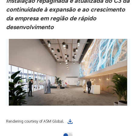
Instalação repaginada e atualizada do C3 dá
continuidade à
expansão e ao crescimento
da empresa
em região de rápido
desenvolvimento
Rendering courtesy of ASM Global.