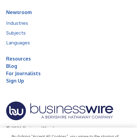
Newsroom
Industries
Subjects
Languages
Resources
Blog
For Journalists
Sign Up
© 2026 Business Wire, Inc.
By clicking “Accept All Cookies”, you agree to the storing of