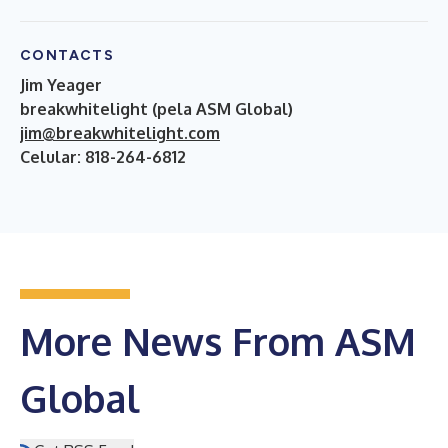
CONTACTS
Jim Yeager
breakwhitelight (pela ASM Global)
jim@breakwhitelight.com
Celular: 818-264-6812
More News From ASM
Global