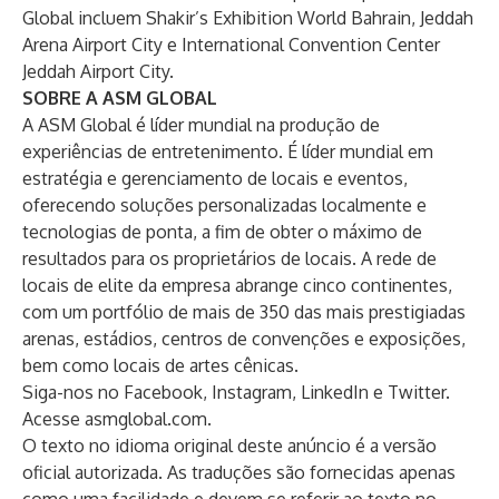
Global incluem Shakir’s Exhibition World Bahrain, Jeddah
Arena Airport City e International Convention Center
Jeddah Airport City.
SOBRE A ASM GLOBAL
A ASM Global é líder mundial na produção de
experiências de entretenimento. É líder mundial em
estratégia e gerenciamento de locais e eventos,
oferecendo soluções personalizadas localmente e
tecnologias de ponta, a fim de obter o máximo de
resultados para os proprietários de locais. A rede de
locais de elite da empresa abrange cinco continentes,
com um portfólio de mais de 350 das mais prestigiadas
arenas, estádios, centros de convenções e exposições,
bem como locais de artes cênicas.
Siga-nos no
Facebook
,
Instagram
,
LinkedIn
e
Twitter
.
Acesse
asmglobal.com
.
O texto no idioma original deste anúncio é a versão
oficial autorizada. As traduções são fornecidas apenas