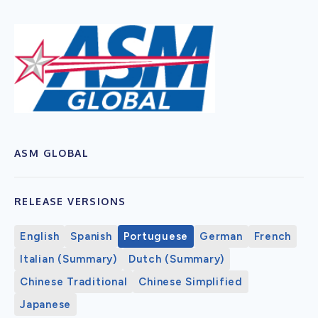
ASM GLOBAL
RELEASE VERSIONS
English
Spanish
Portuguese
German
French
Italian (Summary)
Dutch (Summary)
Chinese Traditional
Chinese Simplified
Japanese