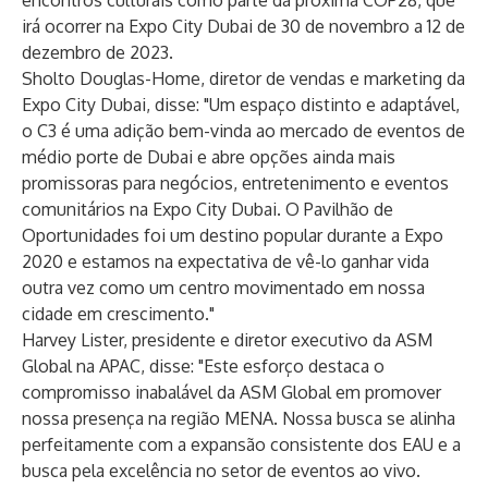
encontros culturais como parte da próxima COP28, que
irá ocorrer na Expo City Dubai de 30 de novembro a 12 de
dezembro de 2023.
Sholto Douglas-Home, diretor de vendas e marketing da
Expo City Dubai, disse: "Um espaço distinto e adaptável,
o C3 é uma adição bem-vinda ao mercado de eventos de
médio porte de Dubai e abre opções ainda mais
promissoras para negócios, entretenimento e eventos
comunitários na Expo City Dubai. O Pavilhão de
Oportunidades foi um destino popular durante a Expo
2020 e estamos na expectativa de vê-lo ganhar vida
outra vez como um centro movimentado em nossa
cidade em crescimento."
Harvey Lister, presidente e diretor executivo da ASM
Global na APAC, disse: "Este esforço destaca o
compromisso inabalável da ASM Global em promover
nossa presença na região MENA. Nossa busca se alinha
perfeitamente com a expansão consistente dos EAU e a
busca pela excelência no setor de eventos ao vivo.