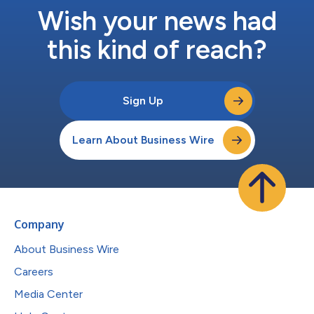
Wish your news had
this kind of reach?
Sign Up
Learn About Business Wire
Company
About Business Wire
Careers
Media Center