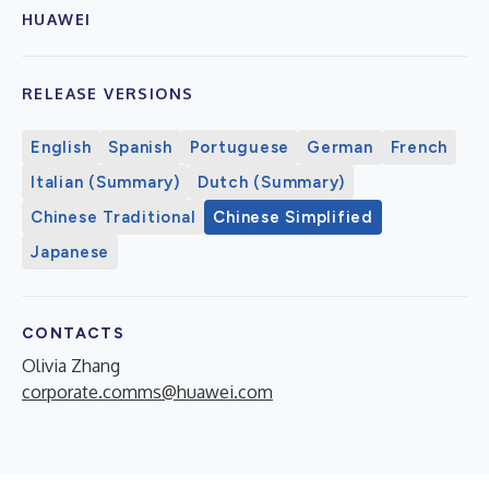
HUAWEI
RELEASE VERSIONS
English
Spanish
Portuguese
German
French
Italian (Summary)
Dutch (Summary)
Chinese Traditional
Chinese Simplified
Japanese
CONTACTS
Olivia Zhang
corporate.comms@huawei.com