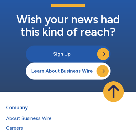
建立工业和制造业人工智能全球联盟的原因，旨在为AI发展提供一
个全球协作、知识共享和展示的最佳实践平台，”邹刺勇说道。 东
西方多式联运物流公司(East-West Gate）首席执行官János
Wish your news had
Tálosi表示，多式联运物流枢纽从2022年建成开始运营，每年要在
5条宽轨和5条标准轨...
this kind of reach?
Sign Up
Learn About Business Wire
Company
About Business Wire
Careers