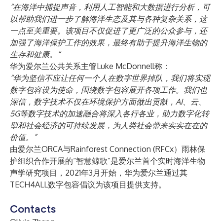
“在海洋中捕捉声音，利用人工智能和大数据进行分析，可
以帮助我们进一步了解海洋生态及其与各种复杂关系，这
一点至关重要。该项目不仅促进了更广泛的公众参与，还
加强了海洋保护工作的效果，最终有助于提升海洋生物的
生存和健康。“
华为爱尔兰公共关系主管Luke McDonnell称：
“华为坚信不应让任何一个人在数字世界掉队，我们将实现
数字包容设为使命，围绕数字包容展开各项工作。我们也
深信，数字技术不仅在环境保护方面做出贡献，AI、云、
5G等数字技术的加速融合将深入各行各业，助力数字化转
型和社会经济的可持续发展，为人类社会带来实实在在的
价值。”
由爱尔兰ORCA与Rainforest Connection (RFCx）雨林保
护组织合作开展的“智慧鲸歌”是爱尔兰首个实时海洋生物
声学研究项目，2021年3月开始，华为爱尔兰通过其
TECH4ALL数字包容倡议为该项目提供支持。
Contacts