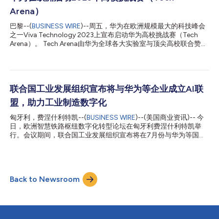
间和产业间存在的数字鸿沟的重要性，并致力于确保不让任何人在
Arena）
这场人工智能革命中掉队。AIM Global联盟将站在塑造人工智能前
景的最前沿。让我们共同创造人工智能向善的明天，使人工智能技
巴黎--(
BUSINESS WIRE
)--周五，华为在欧洲规模最大的科技峰会
术惠及所有人。让创新精神在我们的共同价值观中蓬勃发展。” 华
之一Viva Technology 2023上宣布启动华为高校挑战赛（Tech
为企业沟通部副总裁张园表示：“华为很荣幸加入联盟，将和
Arena）。 Tech Arena由华为全球各大实验室与顶尖高校联合赞助
UNIDO及联盟伙伴一起，让AI为产业发展注入新的动力。在人工智
与策划，为全球学生提供体验和学习解决业界问题的机会。 华为
能领域，华为正在打造强有力的算力底座，并推出多个行业大模
欧洲研究院院长刘少伟表示，华为计划在2023–2024学年举办10
型，让人工智能服务好千行百业，服务好科学研...
场Tech Arena，预计将吸引1,000多名学生参加。Tech Arena将在
法国、英国、爱尔兰、瑞典、德国、芬兰、比利时、波兰、瑞士和
以色列等不同国家举办。 刘少伟还强调，Tech Arena挑战赛过往
联合国工业发展组织宣布将与华为等企业成立AI联
的成果表明，华为致力于投资培养年轻人才。截至2022年底，来
盟，助力工业制造数字化
自52所大学的5,400多名学生参加了Tech Arena。此外，华为还投
入了300多万美元用于建设面向全球学生的Tech Arena竞赛平台。
匈牙利，费涅什利特凯--(
BUSINESS WIRE
)--(美国商业资讯)-- 今
刘少伟表示：“从结果来看，越来越多的年轻人能够通过Tech
日，欧洲智慧铁路枢纽数字化转型论坛在匈牙利费涅什利特凯举
Arena实现自我提升。华为一直以来致力于为当地培养优秀人才资
行。会议期间，联合国工业发展组织宣布将在7月份与华为等国际
源池，这样的结果符合我们的初衷。” 刘少伟还发布了几场Tech
企业成立全球工业和制造业人工智能联盟，致力于构建共同协作、
Arena挑战赛的主题，其他几场挑战赛的主题...
知识共享的平台，推动人工智能技术在工业与制造领域的创新和应
用，促进数字经济发展。 联合国工发组织副总干事兼执行干事邹
刺勇在致辞中指出，我们正在目睹移动联接和工业创新是如何结合
Back to Newsroom
在一起的。5G与人工智能和云计算相结合，为运输和物流产业创
造了很多价值，比如工作效率和质量大幅提高、场地安全得到极大
改善，同时，女性也可以参与以往由男性主导的工作。 未来，人
工智能将发挥越来越重要的作用，给工业和制造业带来极大的变
革。“这就是为什么联合国工发组织与华为和其他全球公司联手，