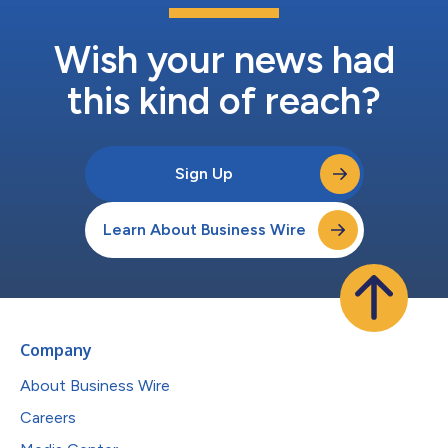
る、最新の材料、技術、プロセスを探索することができます。ま
た、新登場のサステナビリティ・ステージと2か所のリサイクリ
ング＆サステナビリティゾーンで、持続可能性に関する多様な専
Wish your news had
門家、サプライヤー、メーカーの話を聞くことができます。
NPE...
this kind of reach?
Sign Up
Learn About Business Wire
Company
About Business Wire
Careers