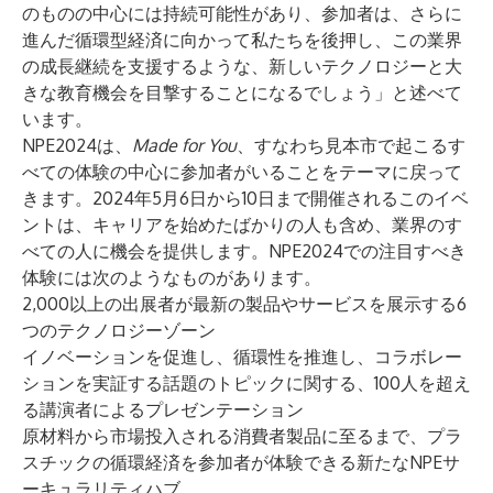
のものの中心には持続可能性があり、参加者は、さらに
進んだ循環型経済に向かって私たちを後押し、この業界
の成長継続を支援するような、新しいテクノロジーと大
きな教育機会を目撃することになるでしょう」と述べて
います。
NPE2024は、
Made for You
、すなわち見本市で起こるす
べての体験の中心に参加者がいることをテーマに戻って
きます。2024年5月6日から10日まで開催されるこのイベ
ントは、キャリアを始めたばかりの人も含め、業界のす
べての人に機会を提供します。NPE2024での注目すべき
体験には次のようなものがあります。
2,000以上の出展者が最新の製品やサービスを展示する6
つの
テクノロジーゾーン
イノベーションを促進し、循環性を推進し、コラボレー
ションを実証する話題のトピックに関する、100人を超え
る講演者によるプレゼンテーション
原材料から市場投入される消費者製品に至るまで、プラ
スチックの循環経済を参加者が体験できる新たなNPEサ
ーキュラリティハブ