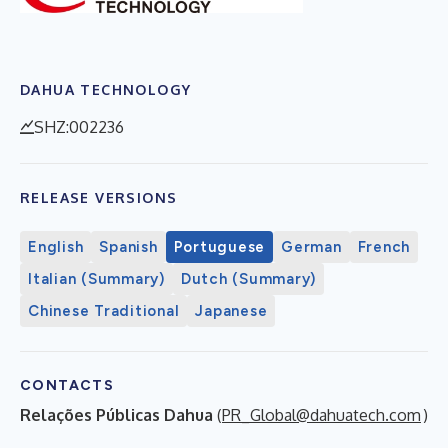
DAHUA TECHNOLOGY
SHZ:002236
RELEASE VERSIONS
English
Spanish
Portuguese
German
French
Italian (Summary)
Dutch (Summary)
Chinese Traditional
Japanese
CONTACTS
Relações Públicas Dahua
(
PR_Global@dahuatech.com
)