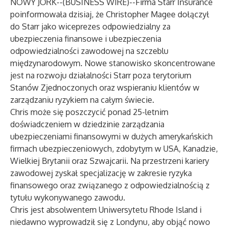
NOWY JORK--(
BUSINESS WIRE
)--
Firma Starr Insurance
poinformowała dzisiaj, że Christopher Magee dołączył
do Starr jako wiceprezes odpowiedzialny za
ubezpieczenia finansowe i ubezpieczenia
odpowiedzialności zawodowej na szczeblu
międzynarodowym. Nowe stanowisko skoncentrowane
jest na rozwoju działalności Starr poza terytorium
Stanów Zjednoczonych oraz wspieraniu klientów w
zarządzaniu ryzykiem na całym świecie.
Chris może się poszczycić ponad 25-letnim
doświadczeniem w dziedzinie zarządzania
ubezpieczeniami finansowymi w dużych amerykańskich
firmach ubezpieczeniowych, zdobytym w USA, Kanadzie,
Wielkiej Brytanii oraz Szwajcarii. Na przestrzeni kariery
zawodowej zyskał specjalizację w zakresie ryzyka
finansowego oraz związanego z odpowiedzialnością z
tytułu wykonywanego zawodu.
Chris jest absolwentem Uniwersytetu Rhode Island i
niedawno wyprowadził się z Londynu, aby objąć nowo