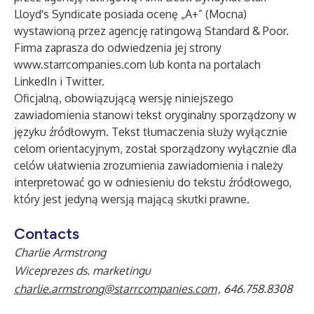
Lloyd's Syndicate posiada ocenę „A+” (Mocna)
wystawioną przez agencję ratingową Standard & Poor.
Firma zaprasza do odwiedzenia jej strony
www.starrcompanies.com
lub konta na portalach
LinkedIn
i
Twitter
.
Oficjalną, obowiązującą wersję niniejszego
zawiadomienia stanowi tekst oryginalny sporządzony w
języku źródłowym. Tekst tłumaczenia służy wyłącznie
celom orientacyjnym, został sporządzony wyłącznie dla
celów ułatwienia zrozumienia zawiadomienia i należy
interpretować go w odniesieniu do tekstu źródłowego,
który jest jedyną wersją mającą skutki prawne.
Contacts
Charlie Armstrong
Wiceprezes ds. marketingu
charlie.armstrong@starrcompanies.com
, 646.758.8308