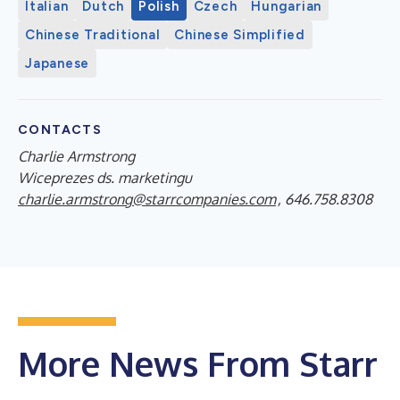
Italian
Dutch
Polish
Czech
Hungarian
Chinese Traditional
Chinese Simplified
Japanese
CONTACTS
Charlie Armstrong
Wiceprezes ds. marketingu
charlie.armstrong@starrcompanies.com
, 646.758.8308
More News From Starr