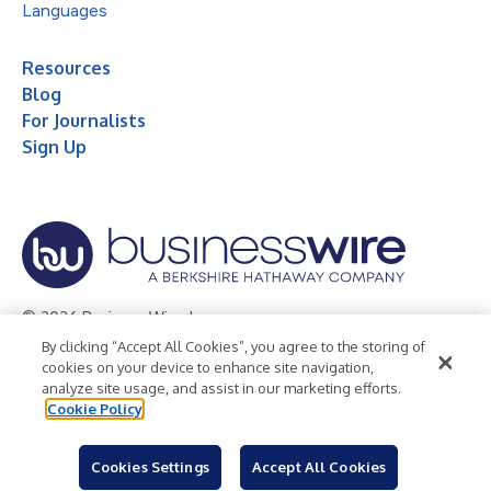
Languages
Resources
Blog
For Journalists
Sign Up
© 2026 Business Wire, Inc.
By clicking “Accept All Cookies”, you agree to the storing of
Privacy Policy
Cookie Policy
Accessibility Statement
cookies on your device to enhance site navigation,
analyze site usage, and assist in our marketing efforts.
Terms of Use
Legal
Cookie Policy
Cookies Settings
Accept All Cookies