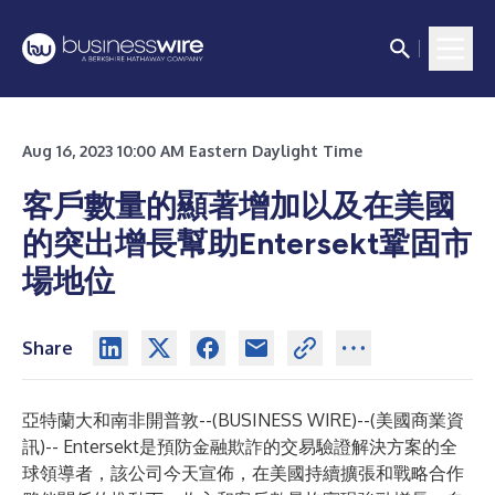
Aug 16, 2023 10:00 AM Eastern Daylight Time
客戶數量的顯著增加以及在美國
的突出增長幫助Entersekt鞏固市
場地位
Share
亞特蘭大和南非開普敦--(
BUSINESS WIRE
)--
(美國商業資
訊)--
Entersekt
是預防金融欺詐的交易驗證解決方案的全
球領導者，該公司今天宣佈，在美國持續擴張和戰略合作