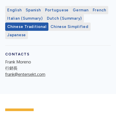
English
Spanish
Portuguese
German
French
Italian (Summary)
Dutch (Summary)
Chinese Traditional
Chinese Simplified
Japanese
CONTACTS
Frank Moreno
行銷長
frank@entersekt.com