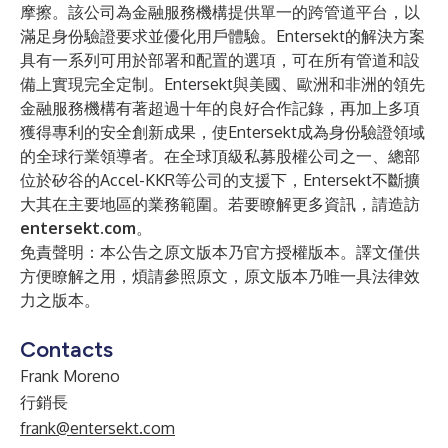
摩擦。該公司為金融服務機構提供單一的跨管道平台，以
滿足身份驗證要求並優化用戶體驗。Entersekt的解決方案
具有一系列可用於部署和配置的選項，可在所有管道和設
備上實現完全定制。Entersekt與美國、歐洲和非洲的領先
金融服務機構有著超過十年的良好合作記錄，再加上多項
獲得專利的安全創新成果，使Entersekt成為身份驗證領域
的全球行業領導者。在全球頂級私募股權公司之一、總部
位於矽谷的Accel-KKR等公司的支援下，Entersekt不斷擴
大其在主要地區的業務範圍。若要瞭解更多資訊，請造訪
entersekt.com
。
免責聲明：本公告之原文版本乃官方授權版本。譯文僅供
方便瞭解之用，煩請參照原文，原文版本乃唯一具法律效
力之版本。
Contacts
Frank Moreno
行銷長
frank@entersekt.com