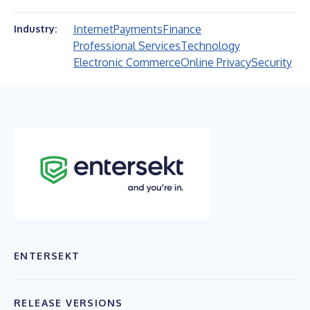
Internet
Payments
Finance
Industry:
Professional Services
Technology
Electronic Commerce
Online Privacy
Security
ENTERSEKT
RELEASE VERSIONS