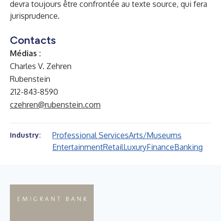
devra toujours être confrontée au texte source, qui fera
jurisprudence.
Contacts
Médias :
Charles V. Zehren
Rubenstein
212-843-8590
czehren@rubenstein.com
Professional Services
Arts/Museums
Industry:
Entertainment
Retail
Luxury
Finance
Banking