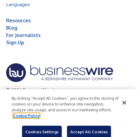
Languages
Resources
Blog
For Journalists
Sign Up
© 2026 Business Wire, Inc.
By clicking “Accept All Cookies”, you agree to the storing of
Privacy Policy
Cookie Policy
Accessibility Statement
cookies on your device to enhance site navigation,
analyze site usage, and assist in our marketing efforts.
Terms of Use
Legal
Cookie Policy
Cookies Settings
Accept All Cookies