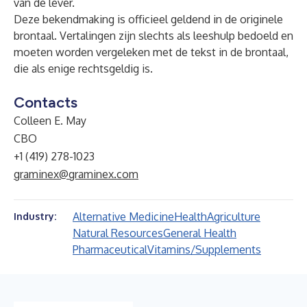
van de lever.
Deze bekendmaking is officieel geldend in de originele
brontaal. Vertalingen zijn slechts als leeshulp bedoeld en
moeten worden vergeleken met de tekst in de brontaal,
die als enige rechtsgeldig is.
Contacts
Colleen E. May
CBO
+1 (419) 278-1023
graminex@graminex.com
Alternative Medicine
Health
Agriculture
Industry:
Natural Resources
General Health
Pharmaceutical
Vitamins/Supplements