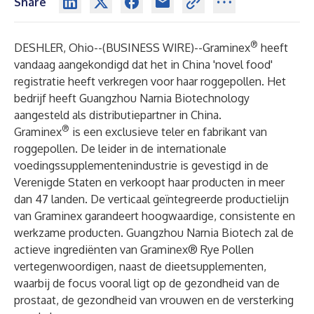
Share
®
DESHLER, Ohio--(
BUSINESS WIRE
)--
Graminex
heeft
vandaag aangekondigd dat het in China 'novel food'
registratie heeft verkregen voor haar roggepollen. Het
bedrijf heeft Guangzhou Narnia Biotechnology
aangesteld als distributiepartner in China.
®
Graminex
is een exclusieve teler en fabrikant van
roggepollen. De leider in de internationale
voedingssupplementenindustrie is gevestigd in de
Verenigde Staten en verkoopt haar producten in meer
dan 47 landen. De verticaal geïntegreerde productielijn
van Graminex garandeert hoogwaardige, consistente en
werkzame producten. Guangzhou Narnia Biotech zal de
actieve ingrediënten van Graminex® Rye Pollen
vertegenwoordigen, naast de dieetsupplementen,
waarbij de focus vooral ligt op de gezondheid van de
prostaat, de gezondheid van vrouwen en de versterking