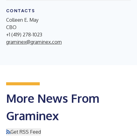
CONTACTS
Colleen E. May
CBO
+1 (419) 278-1023
graminex@graminex.com
More News From
Graminex
Get RSS Feed