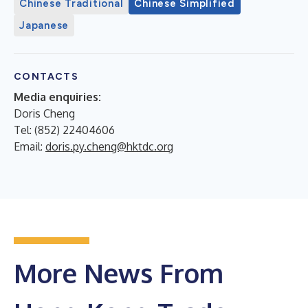
Chinese Traditional
Chinese Simplified
Japanese
CONTACTS
Media enquiries:
Doris Cheng
Tel: (852) 22404606
Email:
doris.py.cheng@hktdc.org
More News From