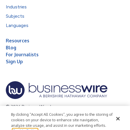
Industries
Subjects
Languages
Resources
Blog
For Journalists
Sign Up
© 2026 Business Wire, Inc.
By clicking “Accept All Cookies”, you agree to the storing of
Privacy Policy
Cookie Policy
Accessibility Statement
cookies on your device to enhance site navigation,
analyze site usage, and assist in our marketing efforts.
Terms of Use
Legal