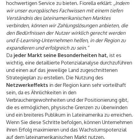
hochwertigen Service zu bieten. Fiorella erklärt:
„Indem
wir unser europäisches Fachwissen mit einem tiefen
Verständnis des lateinamerikanischen Marktes
verbinden, können wir Zahlungslösungen anbieten, die
den Bedürfnissen der Nutzer wirklich gerecht werden
und E-Learning-Unternehmen helfen, in der Region zu
expandieren und erfolgreich zu sein.“
Da
jeder Markt seine Besonderheiten hat,
ist es
wichtig, eine detaillierte Potenzialanalyse durchzuführen
und einen auf das jeweilige Land zugeschnittenen
Strategieplan zu erstellen. Die Nutzung des
Netzwerkeffekts
in der Region kann sehr vorteilhaft
sein, da es Ähnlichkeiten in den
Verbrauchergewohnheiten und der Positionierung gibt,
die es ermöglichen, physische Grenzen zu überwinden
und ein breiteres Publikum in Lateinamerika zu erreichen.
Wenn Sie diese Schritte befolgen, können Unternehmen
ihren Erfolg maximieren und das Wachstumspotenzial
auf dem lateinamerikanischen Markt nutzen.