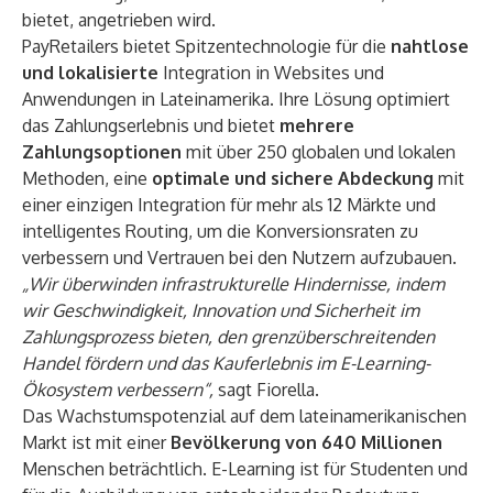
bietet, angetrieben wird.
PayRetailers bietet Spitzentechnologie für die
nahtlose
und lokalisierte
Integration in Websites und
Anwendungen in Lateinamerika. Ihre Lösung optimiert
das Zahlungserlebnis und bietet
mehrere
Zahlungsoptionen
mit über 250 globalen und lokalen
Methoden, eine
optimale und sichere Abdeckung
mit
einer einzigen Integration für mehr als 12 Märkte und
intelligentes Routing, um die Konversionsraten zu
verbessern und Vertrauen bei den Nutzern aufzubauen.
„Wir überwinden infrastrukturelle Hindernisse, indem
wir Geschwindigkeit, Innovation und Sicherheit im
Zahlungsprozess bieten, den grenzüberschreitenden
Handel fördern und das Kauferlebnis im E-Learning-
Ökosystem verbessern“,
sagt Fiorella.
Das Wachstumspotenzial auf dem lateinamerikanischen
Markt ist mit einer
Bevölkerung von 640 Millionen
Menschen beträchtlich. E-Learning ist für Studenten und