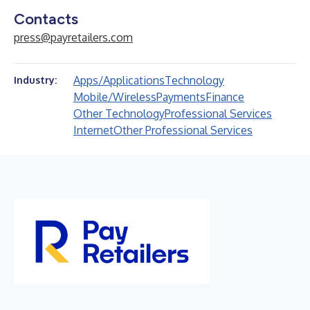
Contacts
press@payretailers.com
Apps/Applications
Technology
Industry:
Mobile/Wireless
Payments
Finance
Other Technology
Professional Services
Internet
Other Professional Services