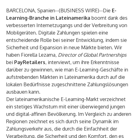
BARCELONA, Spanien--(
BUSINESS WIRE
)--
Die
E-
Learning-Branche in Lateinamerika
boomt dank des
verbesserten Internetzugangs und der Verbreitung von
Mobilgeräten. Digitale Zahlungen spielen eine
entscheidende Rolle bei seiner Entwicklung, indem sie
Sicherheit und Expansion in neue Märkte bieten. Wir
haben
Fiorella Lezama
,
Director of Global Partnerships
bei
PayRetailers
, interviewt, um ihre Erkenntnisse
darüber zu gewinnen, wie man E-Learning-Geschäfte in
aufstrebenden Märkten in Lateinamerika durch auf die
lokalen Bedürfnisse zugeschnittene Zahlungslösungen
ausbauen kann.
Der lateinamerikanische E-Learning-Markt verzeichnet
ein stetiges Wachstum mit einer überwiegend jungen
und digital-affinen Bevölkerung. Im Vergleich zu anderen
Regionen zeichnet es sich durch seine Dynamik im
Zahlungsverkehr aus, die durch die Einfachheit der
Verarbeitung, die Sicherheit und den Komfort, den es