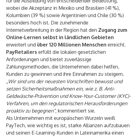
für die Ausbildung von entscheidender Bedeutung,
wobei die Akzeptanz in Mexiko und Brasilien (41 %),
Kolumbien (39 %) sowie Argentinien und Chile (30 %)
besonders hoch ist. Die zunehmende
Internetverbreitung in der Region hat den
Zugang zum
Online-Lernen selbst in ländlichen Gebieten
erweitert und
über 120 Millionen Menschen
erreicht.
PayRetailers
erfüllt die lokalen gesetzlichen
Anforderungen und bietet zuverlässige
Zahlungsmethoden, die Unternehmen dabei helfen,
Kunden zu gewinnen und ihre Einnahmen zu steigern.
„Wir sind uns der neuesten Vorschriften bewusst und
setzen Sicherheitsmaßnahmen ein, wie z. B. Anti-
Geldwäsche-Prävention und Know-Your-Customer (KYC)-
Verfahren, um den regulatorischen Herausforderungen
proaktiv zu begegnen“,
kommentiert sie.
Als Unternehmen mit europäischen Wurzeln weiß
PayTech, wie wichtig es ist, starke Allianzen aufzubauen
und seinen E-Learning-Kunden in Lateinamerika einen