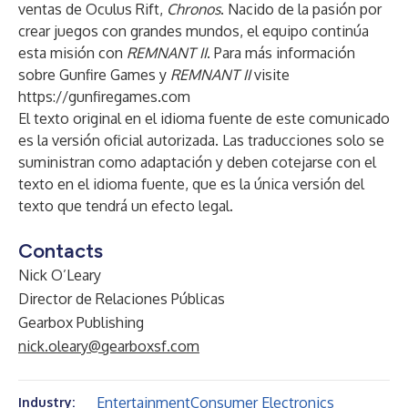
ventas de Oculus Rift,
Chronos
. Nacido de la pasión por
crear juegos con grandes mundos, el equipo continúa
esta misión con
REMNANT II
. Para más información
sobre Gunfire Games y
REMNANT II
visite
https://gunfiregames.com
El texto original en el idioma fuente de este comunicado
es la versión oficial autorizada. Las traducciones solo se
suministran como adaptación y deben cotejarse con el
texto en el idioma fuente, que es la única versión del
texto que tendrá un efecto legal.
Contacts
Nick O’Leary
Director de Relaciones Públicas
Gearbox Publishing
nick.oleary@gearboxsf.com
Entertainment
Consumer Electronics
Industry: