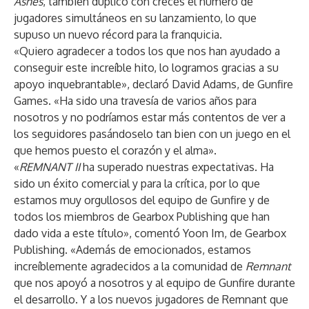
Ashes
, también duplicó con creces el número de
jugadores simultáneos en su lanzamiento, lo que
supuso un nuevo récord para la franquicia.
«Quiero agradecer a todos los que nos han ayudado a
conseguir este increíble hito, lo logramos gracias a su
apoyo inquebrantable», declaró David Adams, de Gunfire
Games. «Ha sido una travesía de varios años para
nosotros y no podríamos estar más contentos de ver a
los seguidores pasándoselo tan bien con un juego en el
que hemos puesto el corazón y el alma».
«
REMNANT II
ha superado nuestras expectativas. Ha
sido un éxito comercial y para la crítica, por lo que
estamos muy orgullosos del equipo de Gunfire y de
todos los miembros de Gearbox Publishing que han
dado vida a este título», comentó Yoon Im, de Gearbox
Publishing. «Además de emocionados, estamos
increíblemente agradecidos a la comunidad de
Remnant
que nos apoyó a nosotros y al equipo de Gunfire durante
el desarrollo. Y a los nuevos jugadores de Remnant que