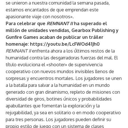
se unieron a nuestra comunidad la semana pasada,
estamos encantados de que emprendan este
apasionante viaje con nosotros».
Para celebrar que
REMNANT II
ha superado el
millón de unidades vendidas, Gearbox Publishing y
Gunfire Games acaban de publicar un tráiler
homenaje:
https://youtu.be/LcFWOd41Jh0
REMNANT II
enfrenta ahora a los últimos restos de la
humanidad contra las desgarradoras fuerzas del mal. El
título evoluciona el «shooter» de supervivencia
cooperativo con nuevos mundos invisibles llenos de
sorpresas y encuentros mortales. Los jugadores se unen
a la batalla para salvar a la humanidad en un mundo
generado con gran dinamismo, repleto de misiones con
diversidad de giros, botines únicos y probabilidades
apabullantes que fomentan la exploración y la
rejugabilidad, ya sea en solitario o en modo cooperativo
para tres personas. Los jugadores pueden definir su
propio estilo de juego con un sistema de clases