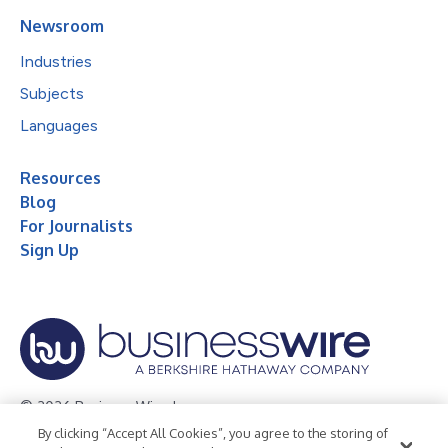
Newsroom
Industries
Subjects
Languages
Resources
Blog
For Journalists
Sign Up
© 2026 Business Wire, Inc.
By clicking “Accept All Cookies”, you agree to the storing of
Privacy Policy
Cookie Policy
Accessibility Statement