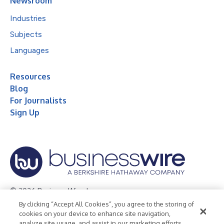
Newsroom
Industries
Subjects
Languages
Resources
Blog
For Journalists
Sign Up
© 2026 Business Wire, Inc.
By clicking “Accept All Cookies”, you agree to the storing of
Privacy Policy
Cookie Policy
Accessibility Statement
cookies on your device to enhance site navigation,
analyze site usage, and assist in our marketing efforts.