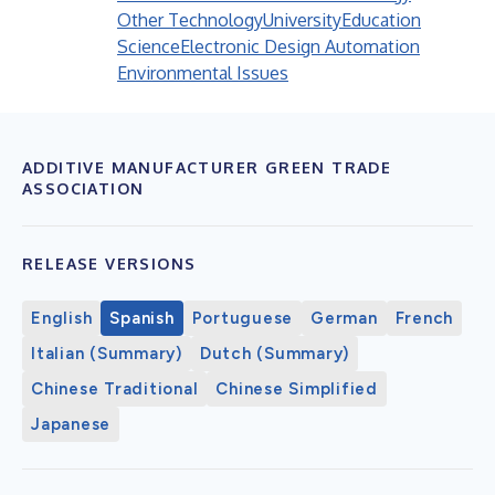
Other Technology
University
Education
Science
Electronic Design Automation
Environmental Issues
ADDITIVE MANUFACTURER GREEN TRADE
ASSOCIATION
RELEASE VERSIONS
English
Spanish
Portuguese
German
French
Italian (Summary)
Dutch (Summary)
Chinese Traditional
Chinese Simplified
Japanese