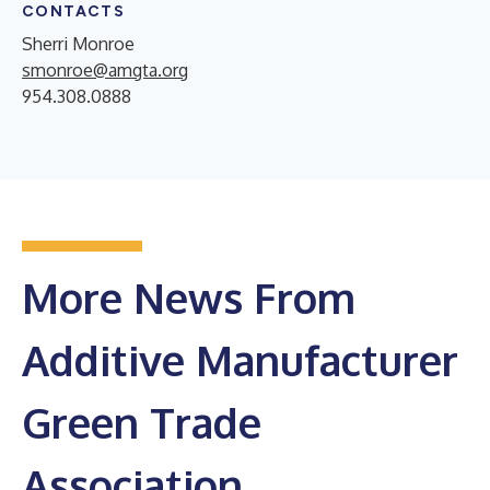
CONTACTS
Sherri Monroe
smonroe@amgta.org
954.308.0888
More News From
Additive Manufacturer
Green Trade
Association