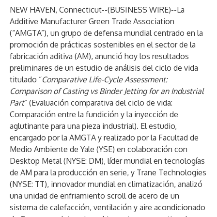
NEW HAVEN, Connecticut--(
BUSINESS WIRE
)--
La
Additive Manufacturer Green Trade Association
(“AMGTA”), un grupo de defensa mundial centrado en la
promoción de prácticas sostenibles en el sector de la
fabricación aditiva (AM), anunció hoy los resultados
preliminares de un estudio de análisis del ciclo de vida
titulado “
Comparative Life-Cycle Assessment:
Comparison of Casting vs Binder Jetting for an Industrial
Part
” (Evaluación comparativa del ciclo de vida:
Comparación entre la fundición y la inyección de
aglutinante para una pieza industrial). El estudio,
encargado por la AMGTA y realizado por la Facultad de
Medio Ambiente de Yale (YSE) en colaboración con
Desktop Metal (NYSE: DM), líder mundial en tecnologías
de AM para la producción en serie, y Trane Technologies
(NYSE: TT), innovador mundial en climatización, analizó
una unidad de enfriamiento scroll de acero de un
sistema de calefacción, ventilación y aire acondicionado