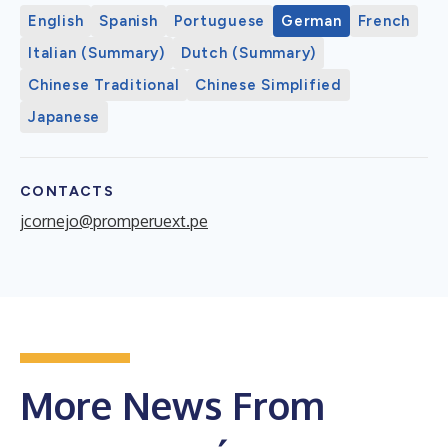
English
Spanish
Portuguese
German
French
Italian (Summary)
Dutch (Summary)
Chinese Traditional
Chinese Simplified
Japanese
CONTACTS
jcornejo@promperuext.pe
More News From