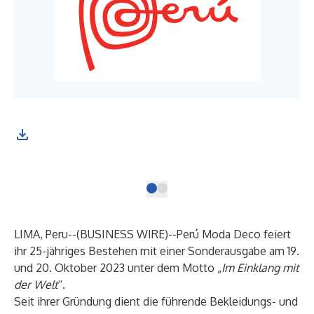
As 
doo
Wir
LIMA, Peru--(
BUSINESS WIRE
)--
Perú Moda Deco feiert
ihr 25-jähriges Bestehen mit einer Sonderausgabe am 19.
und 20. Oktober 2023 unter dem Motto „
Im Einklang mit
der Welt
“.
Seit ihrer Gründung dient die führende Bekleidungs- und