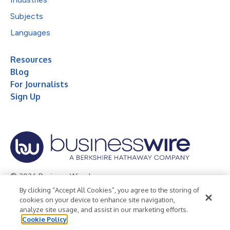
Subjects
Languages
Resources
Blog
For Journalists
Sign Up
© 2026 Business Wire, Inc.
By clicking “Accept All Cookies”, you agree to the storing of
Privacy Policy
Cookie Policy
Accessibility Statement
cookies on your device to enhance site navigation,
analyze site usage, and assist in our marketing efforts.
Terms of Use
Legal
Cookie Policy