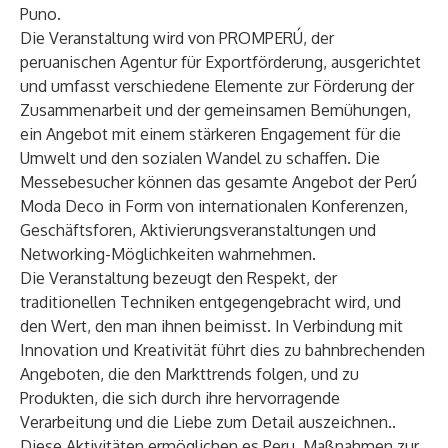
Puno.
Die Veranstaltung wird von PROMPERÚ, der
peruanischen Agentur für Exportförderung, ausgerichtet
und umfasst verschiedene Elemente zur Förderung der
Zusammenarbeit und der gemeinsamen Bemühungen,
ein Angebot mit einem stärkeren Engagement für die
Umwelt und den sozialen Wandel zu schaffen. Die
Messebesucher können das gesamte Angebot der Perú
Moda Deco in Form von internationalen Konferenzen,
Geschäftsforen, Aktivierungsveranstaltungen und
Networking-Möglichkeiten wahrnehmen.
Die Veranstaltung bezeugt den Respekt, der
traditionellen Techniken entgegengebracht wird, und
den Wert, den man ihnen beimisst. In Verbindung mit
Innovation und Kreativität führt dies zu bahnbrechenden
Angeboten, die den Markttrends folgen, und zu
Produkten, die sich durch ihre hervorragende
Verarbeitung und die Liebe zum Detail auszeichnen..
Diese Aktivitäten ermöglichen es Peru, Maßnahmen zur