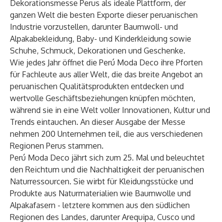
Dekorationsmesse Perus als ideale Plattform, der
ganzen Welt die besten Exporte dieser peruanischen
Industrie vorzustellen, darunter Baumwoll- und
Alpakabekleidung, Baby- und Kinderkleidung sowie
Schuhe, Schmuck, Dekorationen und Geschenke.
Wie jedes Jahr öffnet die Perú Moda Deco ihre Pforten
für Fachleute aus aller Welt, die das breite Angebot an
peruanischen Qualitätsprodukten entdecken und
wertvolle Geschäftsbeziehungen knüpfen möchten,
während sie in eine Welt voller Innovationen, Kultur und
Trends eintauchen. An dieser Ausgabe der Messe
nehmen 200 Unternehmen teil, die aus verschiedenen
Regionen Perus stammen.
Perú Moda Deco jährt sich zum 25. Mal und beleuchtet
den Reichtum und die Nachhaltigkeit der peruanischen
Naturressourcen. Sie wirbt für Kleidungsstücke und
Produkte aus Naturmaterialien wie Baumwolle und
Alpakafasern - letztere kommen aus den südlichen
Regionen des Landes, darunter Arequipa, Cusco und