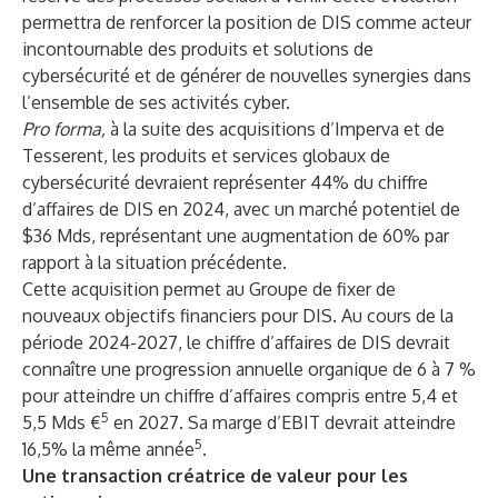
permettra de renforcer la position de DIS comme acteur
incontournable des produits et solutions de
cybersécurité et de générer de nouvelles synergies dans
l’ensemble de ses activités cyber.
Pro forma,
à la suite des acquisitions d’Imperva et de
Tesserent, les produits et services globaux de
cybersécurité devraient représenter 44% du chiffre
d’affaires de DIS en 2024, avec un marché potentiel de
$36 Mds, représentant une augmentation de 60% par
rapport à la situation précédente.
Cette acquisition permet au Groupe de fixer de
nouveaux objectifs financiers pour DIS. Au cours de la
période 2024-2027, le chiffre d’affaires de DIS devrait
connaître une progression annuelle organique de 6 à 7 %
pour atteindre un chiffre d’affaires compris entre 5,4 et
5
5,5 Mds €
en 2027. Sa marge d’EBIT devrait atteindre
5
16,5% la même année
.
Une transaction créatrice de valeur pour les