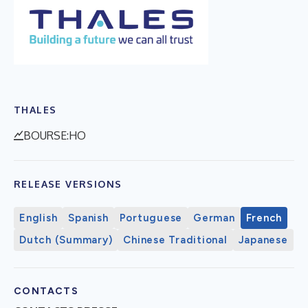
THALES
BOURSE:HO
RELEASE VERSIONS
English
Spanish
Portuguese
German
French
Dutch (Summary)
Chinese Traditional
Japanese
CONTACTS