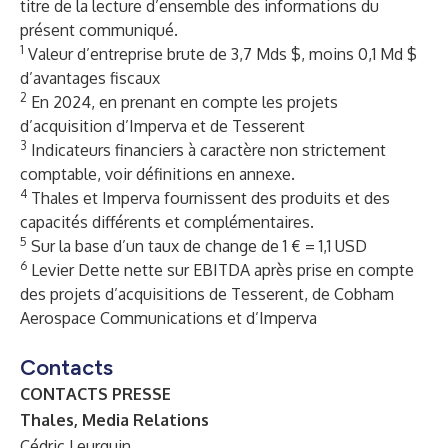
titre de la lecture d’ensemble des informations du
présent communiqué.
1
Valeur d’entreprise brute de 3,7 Mds $, moins 0,1 Md $
d’avantages fiscaux
2
En 2024, en prenant en compte les projets
d’acquisition d’Imperva et de Tesserent
3
Indicateurs financiers à caractère non strictement
comptable, voir définitions en annexe.
4
Thales et Imperva fournissent des produits et des
capacités différents et complémentaires.
5
Sur la base d’un taux de change de 1 € = 1,1 USD
6
Levier Dette nette sur EBITDA après prise en compte
des
projets
d’acquisitions de Tesserent, de Cobham
Aerospace Communications et d’Imperva
Contacts
CONTACTS PRESSE
Thales, Media Relations
Cédric Leurquin