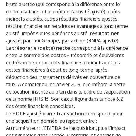
brute ajustée (qui correspond à la différence entre le
chiffre d’affaires et le coût de l’activité ajusté), coûts
indirects ajustés, autres résultats financiers ajustés,
résultat financier sur retraites et avantages à long terme
ajusté, impôt sur les bénéfices ajusté,
résultat net
ajusté, part du Groupe, par action
(
BNPA ajusté
).
La
trésorerie (dette) nette
correspond à la différence
entre la somme des postes « trésorerie et équivalents
de trésorerie » et « actifs financiers courants » et les
dettes financières à court et long-terme, après
déduction des instruments dérivés en couverture de
taux. A compter du 1er janvier 2019, elle intègre la dette
de location inscrite au bilan dans le cadre de l’application
de la norme IFRS 16. Son calcul figure dans la note 6.2
des états financiers consolidés.
Le
ROCE ajusté d’une transaction
correspond, pour
une acquisition donnée, au rapport entre :
Au numérateur : l’EBITDA de l’acquisition, plus l’impact
des synergies dans l’année, y compris les charges de