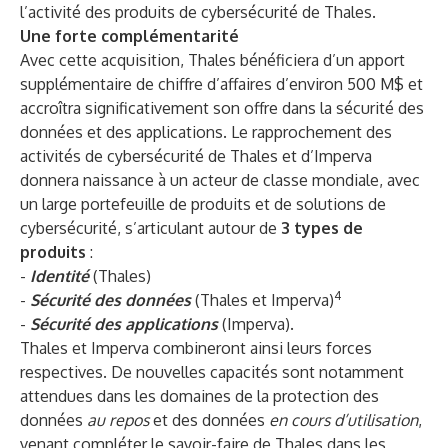
l’activité des produits de cybersécurité de Thales.
Une forte complémentarité
Avec cette acquisition, Thales bénéficiera d’un apport
supplémentaire de chiffre d’affaires d’environ 500 M$ et
accroîtra significativement son offre dans la sécurité des
données et des applications. Le rapprochement des
activités de cybersécurité de Thales et d’Imperva
donnera naissance à un acteur de classe mondiale, avec
un large portefeuille de produits et de solutions de
cybersécurité, s’articulant autour de
3 types de
produits
:
-
Identité
(Thales)
4
-
Sécurité des données
(Thales et Imperva)
-
Sécurité des applications
(Imperva).
Thales et Imperva combineront ainsi leurs forces
respectives. De nouvelles capacités sont notamment
attendues dans les domaines de la protection des
données
au repos
et des données
en cours d’utilisation
,
venant compléter le savoir-faire de Thales dans les