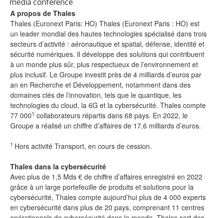
media conference
A propos de Thales
Thales (Euronext Paris: HO) Thales (Euronext Paris : HO) est
un leader mondial des hautes technologies spécialisé dans trois
secteurs d’activité : aéronautique et spatial, défense, identité et
sécurité numériques. Il développe des solutions qui contribuent
à un monde plus sûr, plus respectueux de l’environnement et
plus inclusif. Le Groupe investit près de 4 milliards d’euros par
an en Recherche et Développement, notamment dans des
domaines clés de l’innovation, tels que le quantique, les
technologies du cloud, la 6G et la cybersécurité. Thales compte
1
77 000
collaborateurs répartis dans 68 pays. En 2022, le
Groupe a réalisé un chiffre d’affaires de 17,6 milliards d’euros.
1
Hors activité Transport, en cours de cession.
Thales dans la cybersécurité
Avec plus de 1,5 Mds € de chiffre d’affaires enregistré en 2022
grâce à un large portefeuille de produits et solutions pour la
cybersécurité, Thales compte aujourd’hui plus de 4 000 experts
en cybersécurité dans plus de 20 pays, comprenant 11 centres
opérationnels de cybersécurité dans le monde. Thales sert des