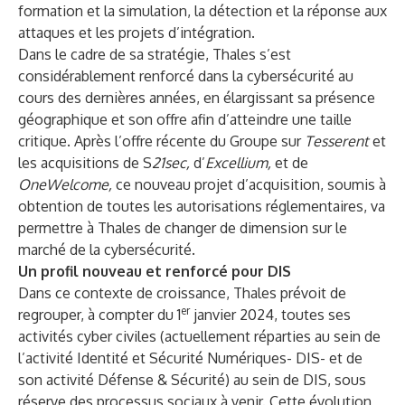
formation et la simulation, la détection et la réponse aux
attaques et les projets d’intégration.
Dans le cadre de sa stratégie, Thales s’est
considérablement renforcé dans la cybersécurité au
cours des dernières années, en élargissant sa présence
géographique et son offre afin d’atteindre une taille
critique. Après l’offre récente du Groupe sur
Tesserent
et
les acquisitions de S
21sec,
d’
Excellium,
et de
OneWelcome,
ce nouveau projet d’acquisition, soumis à
obtention de toutes les autorisations réglementaires, va
permettre à Thales de changer de dimension sur le
marché de la cybersécurité.
Un profil nouveau et renforcé pour DIS
Dans ce contexte de croissance, Thales prévoit de
er
regrouper, à compter du 1
janvier 2024, toutes ses
activités cyber civiles (actuellement réparties au sein de
l’activité Identité et Sécurité Numériques- DIS- et de
son activité Défense & Sécurité) au sein de DIS, sous
réserve des processus sociaux à venir. Cette évolution