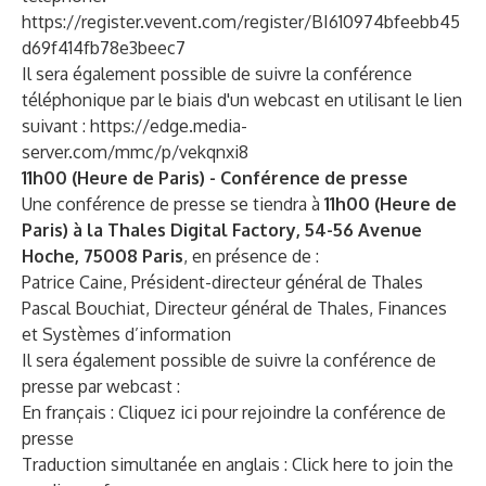
https://register.vevent.com/register/BI610974bfeebb45
d69f414fb78e3beec7
Il sera également possible de suivre la conférence
téléphonique par le biais d'un webcast en utilisant le lien
suivant :
https://edge.media-
server.com/mmc/p/vekqnxi8
11h00 (Heure de Paris) - Conférence de presse
Une conférence de presse se tiendra à
11h00 (Heure de
Paris) à la Thales Digital Factory, 54-56 Avenue
Hoche, 75008 Paris
, en présence de :
Patrice Caine, Président-directeur général de Thales
Pascal Bouchiat, Directeur général de Thales, Finances
et Systèmes d’information
Il sera également possible de suivre la conférence de
presse par webcast :
En français :
Cliquez ici pour rejoindre la conférence de
presse
Traduction simultanée en anglais :
Click here to join the