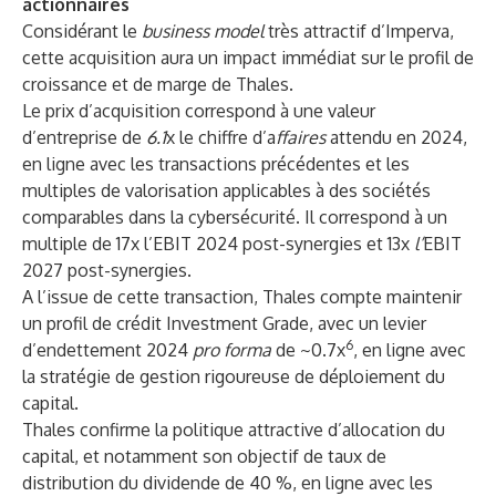
actionnaires
Considérant le
business model
très attractif d’Imperva,
cette acquisition aura un impact immédiat sur le profil de
croissance et de marge de Thales.
Le prix d’acquisition correspond à une valeur
d’entreprise de
6.1
x le chiffre d’a
ffaires
attendu en 2024,
en ligne avec les transactions précédentes et les
multiples de valorisation applicables à des sociétés
comparables dans la cybersécurité. Il correspond à un
multiple de 17x l’EBIT 2024 post-synergies et 13x
l’
EBIT
2027 post-synergies.
A l’issue de cette transaction, Thales compte maintenir
un profil de crédit Investment Grade, avec un levier
6
d’endettement 2024
pro forma
de ~0.7x
, en ligne avec
la stratégie de gestion rigoureuse de déploiement du
capital.
Thales confirme la politique attractive d’allocation du
capital, et notamment son objectif de taux de
distribution du dividende de 40 %, en ligne avec les