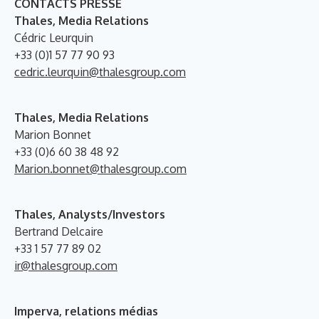
CONTACTS PRESSE
Thales, Media Relations
Cédric Leurquin
+33 (0)1 57 77 90 93
cedric.leurquin@thalesgroup.com
Thales, Media Relations
Marion Bonnet
+33 (0)6 60 38 48 92
Marion.bonnet@thalesgroup.com
Thales, Analysts/Investors
Bertrand Delcaire
+33 1 57 77 89 02
ir@thalesgroup.com
Imperva, relations médias