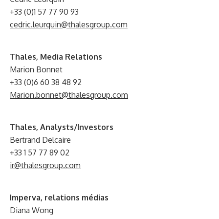
+33 (0)1 57 77 90 93
cedric.leurquin@thalesgroup.com
Thales, Media Relations
Marion Bonnet
+33 (0)6 60 38 48 92
Marion.bonnet@thalesgroup.com
Thales, Analysts/Investors
Bertrand Delcaire
+33 1 57 77 89 02
ir@thalesgroup.com
Imperva, relations médias
Diana Wong