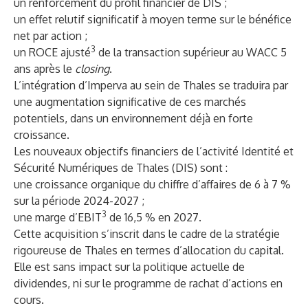
un renforcement du profil financier de DIS ;
un effet relutif significatif à moyen terme sur le bénéfice
net par action ;
3
un ROCE ajusté
de la transaction supérieur au WACC 5
ans après le
closing
.
L’intégration d’Imperva au sein de Thales se traduira par
une augmentation significative de ces marchés
potentiels, dans un environnement déjà en forte
croissance.
Les nouveaux objectifs financiers de l’activité Identité et
Sécurité Numériques de Thales (DIS) sont :
une croissance organique du chiffre d’affaires de 6 à 7 %
sur la période 2024-2027 ;
3
une marge d’EBIT
de 16,5 % en 2027.
Cette acquisition s’inscrit dans le cadre de la stratégie
rigoureuse de Thales en termes d’allocation du capital.
Elle est sans impact sur la politique actuelle de
dividendes, ni sur le programme de rachat d’actions en
cours.