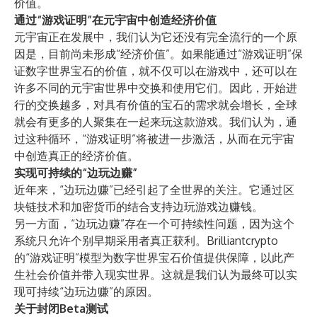
价值。
通过“游戏证明”在元宇宙中创造经济价值
元宇宙正在发展中，我们认为它还没有完全流行的一个原
因是，目前尚未形成“经济价值”。如果能通过“游戏证明”保
证数字世界宝石的价值，就不仅可以在游戏中，还可以在
许多不同的元宇宙世界中交换和使用它们。因此，开始进
行的交换越多，对具有价值的宝石的需求就会增长，全球
就会有更多的人聚集在一起来玩这款游戏。我们认为，通
过这种循环，“游戏证明”将被进一步激活，从而在元宇宙
中创造真正的经济价值。
实现可持续的“边玩边赚”
近年来，“边玩边赚”已经引起了全世界的关注。它通过区
块链技术和加密货币的结合支持边玩游戏边赚钱。
另一方面，“边玩边赚”存在一个可持续性问题，因为这个
系统只允许个别早期采用者真正获利。Brilliantcrypto
的“游戏证明”模型为数字世界宝石价值提供保障，以此产
生社会价值并带入现实世界。这就是我们认为最终可以实
现可持续“边玩边赚”的原因。
关于封闭Beta测试