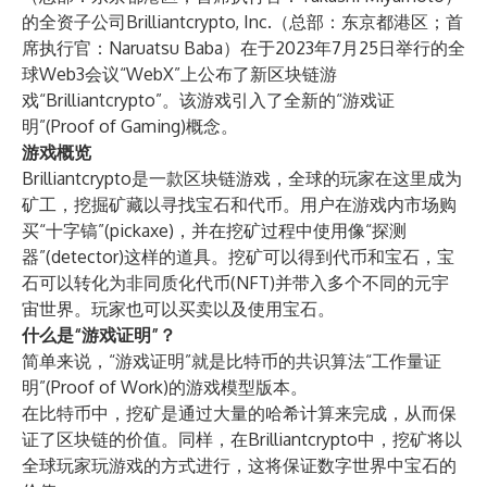
的全资子公司Brilliantcrypto, Inc.（总部：东京都港区；首
席执行官：Naruatsu Baba）在于2023年7月25日举行的全
球Web3会议“WebX”上公布了新区块链游
戏“Brilliantcrypto”。该游戏引入了全新的“游戏证
明”(Proof of Gaming)概念。
游戏概览
Brilliantcrypto是一款区块链游戏，全球的玩家在这里成为
矿工，挖掘矿藏以寻找宝石和代币。用户在游戏内市场购
买“十字镐”(pickaxe)，并在挖矿过程中使用像“探测
器”(detector)这样的道具。挖矿可以得到代币和宝石，宝
石可以转化为非同质化代币(NFT)并带入多个不同的元宇
宙世界。玩家也可以买卖以及使用宝石。
什么是“游戏证明”？
简单来说，“游戏证明”就是比特币的共识算法“工作量证
明”(Proof of Work)的游戏模型版本。
在比特币中，挖矿是通过大量的哈希计算来完成，从而保
证了区块链的价值。同样，在Brilliantcrypto中，挖矿将以
全球玩家玩游戏的方式进行，这将保证数字世界中宝石的