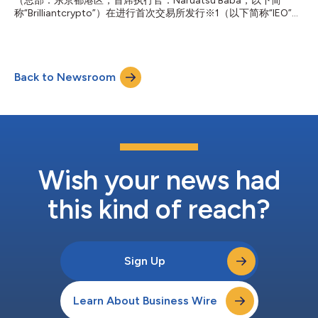
（总部：东京都港区，首席执行官：Naruatsu Baba，以下简
戏开发者和玩家之间能够进行价值交换。这个社区由多个微型游戏
称“Brilliantcrypto”）在进行首次交易所发行※1（以下简称“IEO”）
社区组成...
前，已与加密资产交易服务提供商Coincheck, Inc.（总部：东京都
涩谷区，首席执行官：Satoshi Hasuo，以下简称“Coincheck”）
达成合作关系。 Brilliantcrypto成立于2022年11月，是COLOPL,
Inc.（首席执行官：Takashi Miyamoto，总部：东京都港区）的全
Back to Newsroom
资子公司，运用区块链技术开展GameFi※2项目。 凭借这次合作，
并通过Brilliantcrypto目前正在开发的区块链游戏和Coincheck的
加密资产交易服务所形成的互联业务，两家公司将在全球舞台上共
同打造新的游戏体验和GameFi市场。 目前正在开发中的大规模日
本区块链游戏项目将引入“游戏证明”(Proof of Gaming)。这一新概
念的灵感源于比特币的“工作量证明”(Proof of Work)※3机制，旨...
Wish your news had
this kind of reach?
Sign Up
Learn About Business Wire