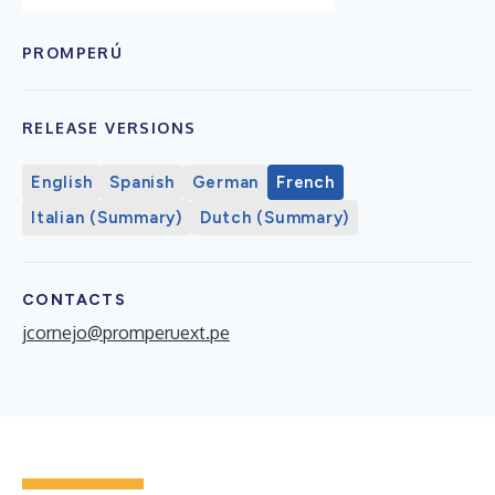
PROMPERÚ
RELEASE VERSIONS
English
Spanish
German
French
Italian (Summary)
Dutch (Summary)
CONTACTS
jcornejo@promperuext.pe