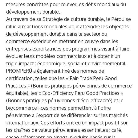
mesures concrètes pour relever les défis mondiaux du
développement durable.
Au travers de sa Stratégie de culture durable, le Pérou se
rallie aux actions mondiales pour atteindre les objectifs
de développement durable dans le secteur du
commerce extérieur en mettant en œuvre dans les
entreprises exportatrices des programmes visant à faire
évoluer leurs modèles commerciaux et à obtenir un
triple impact : économique, social et environnemental.
PROMPERÚ a également fixé des normes de
certification, telles que les « Fair-Trade Peru Good
Practices » (Bonnes pratiques péruviennes de commerce
équitable), les « Eco-Efficiency Peru Good Practices »
(Bonnes pratiques péruviennes d’éco-efficacité) et le
biocommerce ; ces normes permettent à l’offre
péruvienne à l’export de se différencier sur les marchés
internationaux. Ces efforts ont eu un impact positif sur
les chaînes de valeur péruviennes essentielles : café,
cacao, vêtements en alpaga, produits basés sur la