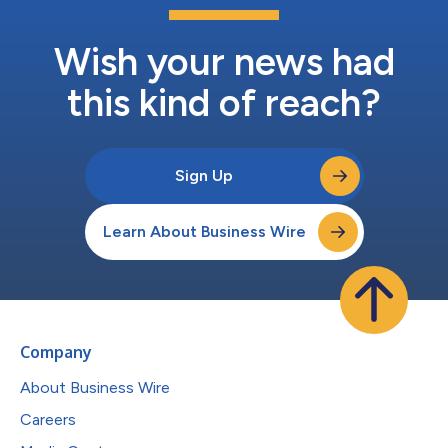
Wish your news had
this kind of reach?
Sign Up
Learn About Business Wire
Company
About Business Wire
Careers