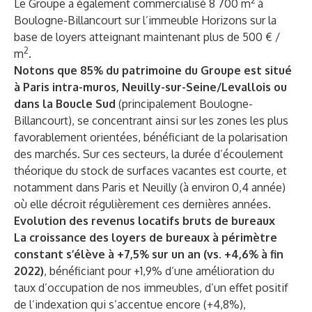
2
Le Groupe a également commercialisé 8 700 m
à
Boulogne-Billancourt sur l’immeuble Horizons sur la
base de loyers atteignant maintenant plus de 500 € /
2
m
.
Notons que 85% du patrimoine du Groupe est situé
à Paris intra-muros, Neuilly-sur-Seine/Levallois ou
dans la Boucle Sud
(principalement Boulogne-
Billancourt), se concentrant ainsi sur les zones les plus
favorablement orientées, bénéficiant de la polarisation
des marchés. Sur ces secteurs, la durée d’écoulement
théorique du stock de surfaces vacantes est courte, et
notamment dans Paris et Neuilly (à environ 0,4 année)
où elle décroit régulièrement ces dernières années.
Evolution des revenus locatifs bruts de bureaux
La croissance des loyers de bureaux à périmètre
constant s’élève à +7,5% sur un an
(vs. +4,6% à fin
2022)
, bénéficiant pour +1,9% d’une amélioration du
taux d’occupation de nos immeubles, d’un effet positif
de l’indexation qui s’accentue encore (+4,8%),