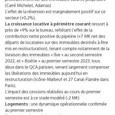
(Carré Michelet, Adamas)
L’effet de la
réversion
est marginalement positif sur ce
secteur (+0,2%).
La croissance locative à périmètre courant
ressort à
près de +9% sur le bureau, reflétant l’effet de la
contribution nette positive du pipeline (+7 M€ net des
départs de locataires sur des immeubles destinés à être
mis en restructuration), tenant compte notamment de la
livraison des immeubles « l1ve » au second semestre
2022, et « Boétie » au premier semestre 2023, tous
deux dans le QCA parisien, venant largement compenser
les libérations des immeubles aujourd’hui en
restructuration (Icône-Marbeuf et 27 Canal-Flandre dans
Paris).
L’impact des cessions réalisées au cours du premier
semestre est à ce stade modéré (-2 M€)
Logements
:
une dynamique opérationnelle confirmée
au premier semestre