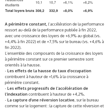
10,1
10,7
+6,1%
+6,2%
étudiants
Total loyers bruts
308,2
332,9
+8,0%
+6,9%
A périmètre constant,
l’accélération de la performance
ressort au-delà de la performance publiée à fin 2022,
avec une croissance des loyers de +6,9% au global (vs.
+4,4% à fin 2022) et de +7,5% sur le bureau (vs. +4,6% à
fin 2022).
L’ensemble des composants de la croissance des loyers
à périmètre constant sur ce premier semestre sont
orientés à la hausse.
-
Les effets de la hausse du taux d’occupation
contribuent à hauteur de +1,6% à la croissance à
périmètre constant.
-
Les effets progressifs de l’accélération de
l’indexation
contribuent à hauteur de +4,2%.
-
La capture d’une réversion locative
, sur le bureau
comme sur le logement : la capture de cette réversion et