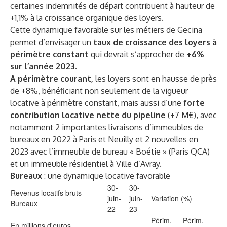
certaines indemnités de départ contribuent à hauteur de
+1,1% à la croissance organique des loyers.
Cette dynamique favorable sur les métiers de Gecina
permet d’envisager un
taux de croissance des loyers à
périmètre constant
qui devrait s’approcher de
+6%
sur l’année 2023.
A périmètre courant,
les loyers sont en hausse de près
de +8%, bénéficiant non seulement de la vigueur
locative à périmètre constant, mais aussi d’une
forte
contribution locative nette du pipeline
(+7 M€), avec
notamment 2 importantes livraisons d’immeubles de
bureaux en 2022 à Paris et Neuilly et 2 nouvelles en
2023 avec l’immeuble de bureau « Boétie » (Paris QCA)
et un immeuble résidentiel à Ville d’Avray.
Bureaux
:
une dynamique locative favorable
30-
30-
Revenus locatifs bruts -
juin-
juin-
Variation (%)
Bureaux
22
23
Périm.
Périm.
En millions d'euros