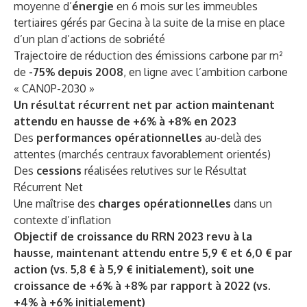
moyenne d’
énergie
en 6 mois sur les immeubles
tertiaires gérés par Gecina à la suite de la mise en place
d’un plan d’actions de sobriété
Trajectoire de réduction des émissions carbone par m²
de
-75% depuis 2008
, en ligne avec l’ambition carbone
« CAN0P-2030 »
Un résultat récurrent net par action maintenant
attendu en hausse de +6% à +8% en 2023
Des
performances opérationnelles
au-delà des
attentes (marchés centraux favorablement orientés)
Des
cessions
réalisées relutives sur le Résultat
Récurrent Net
Une maîtrise des
charges opérationnelles
dans un
contexte d’inflation
Objectif de croissance du RRN 2023 revu à la
hausse, maintenant attendu entre 5,9 € et 6,0 € par
action (vs. 5,8 € à 5,9 € initialement), soit une
croissance de +6% à +8% par rapport à 2022 (vs.
+4% à +6% initialement)