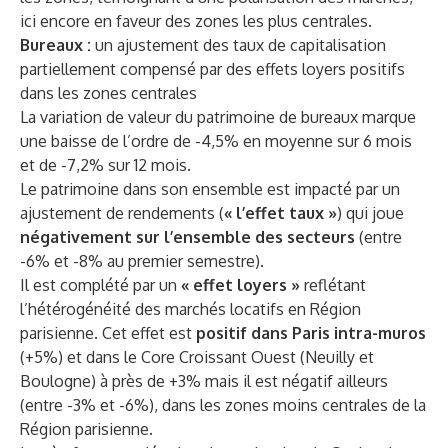
ici encore en faveur des zones les plus centrales.
Bureaux :
un ajustement des taux de capitalisation
partiellement compensé par des effets loyers positifs
dans les zones centrales
La variation de valeur du patrimoine de bureaux marque
une baisse de l’ordre de -4,5% en moyenne sur 6 mois
et de -7,2% sur 12 mois.
Le patrimoine dans son ensemble est impacté par un
ajustement de rendements (
« l’effet taux »
) qui joue
négativement sur l’ensemble des secteurs
(entre
-6% et -8% au premier semestre).
Il est complété par un
« effet loyers »
reflétant
l’hétérogénéité des marchés locatifs en Région
parisienne. Cet effet est
positif dans Paris intra-muros
(+5%) et dans le Core Croissant Ouest (Neuilly et
Boulogne) à près de +3% mais il est négatif ailleurs
(entre -3% et -6%), dans les zones moins centrales de la
Région parisienne.