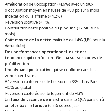
Amélioration de l’occupation (+1,6%) avec un taux
d’occupation moyen en hausse de +80 pb sur 6 mois
Indexation qui s’affirme (+4,2%)
Réversion locative (+1,1%)
Contribution nette positive du
pipeline
(+7 M€ sur 6
mois)
Coût moyen de la dette maîtrisé
de 1,4%
(1,1% pour la
dette tirée)
Des performances opérationnelles et des
tendances qui confortent Gecina sur ses zones de
prédilection
Une dynamique locative
qui se confirme dans les
zones centrales
Réversion capturée sur le bureau de +33% dans Paris,
+15% au global
Réversion capturée sur le logement de +13%
Un
taux de vacance de marché
dans le QCA parisien à
un
plus bas historique
(c.2% source JLL)