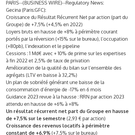
PARIS--(
BUSINESS WIRE
)--
Regulatory News:
Gecina (Paris:GFC):
Croissance du Résultat Récurrent Net par action (part du
Groupe) de +7,5% (+4,5% en 2022)
Loyers bruts en hausse de +8% à périmètre courant
portés par la réversion (+15% sur le bureau), l’occupation
(+80pb), l’indexation et le pipeline
Cessions : 1 Md€ avec + 10% de prime sur les expertises
à fin 2022 et 2,5% de taux de privation
Amélioration de la qualité du bilan sur l’ensemble des
agrégats (LTV en baisse à 32,2%)
Un plan de sobriété générant une baisse de la
consommation d’énergie de -17% en 6 mois
Guidance 2023 revue à la hausse : RRN par action 2023
attendu en hausse de +6% à +8%
Un résultat récurrent net part du Groupe en hausse
de +7,5% sur le semestre
(2,93 € par action)
Croissance des revenus locatifs à périmètre
constant de +6,9%
(+7,5% sur le bureau)