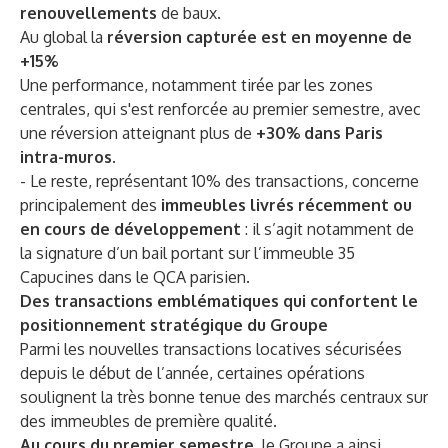
renouvellements
de baux.
Au global la
réversion capturée est en moyenne de
+15%
Une performance, notamment tirée par les zones
centrales, qui s'est renforcée au premier semestre, avec
une réversion atteignant plus de
+30% dans Paris
intra-muros
.
- Le reste,
représentant 10% des transactions, concerne
principalement des
immeubles livrés récemment ou
en cours de développement
: il s’agit notamment de
la signature d’un bail portant sur l’immeuble 35
Capucines dans le QCA parisien.
Des transactions emblématiques qui confortent le
positionnement stratégique du Groupe
Parmi les nouvelles transactions locatives sécurisées
depuis le début de l’année, certaines opérations
soulignent la très bonne tenue des marchés centraux sur
des immeubles de première qualité.
Au cours du premier semestre,
le Groupe a ainsi