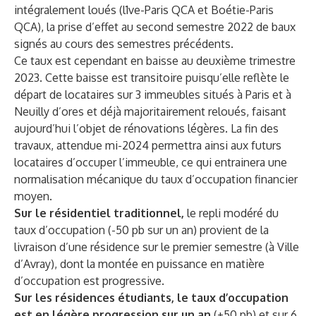
intégralement loués (l1ve-Paris QCA et Boétie-Paris
QCA), la prise d’effet au second semestre 2022 de baux
signés au cours des semestres précédents.
Ce taux est cependant en baisse au deuxième trimestre
2023. Cette baisse est transitoire puisqu’elle reflète le
départ de locataires sur 3 immeubles situés à Paris et à
Neuilly d’ores et déjà majoritairement reloués, faisant
aujourd’hui l’objet de rénovations légères. La fin des
travaux, attendue mi-2024 permettra ainsi aux futurs
locataires d’occuper l’immeuble, ce qui entrainera une
normalisation mécanique du taux d’occupation financier
moyen.
Sur le résidentiel traditionnel,
le repli modéré du
taux d’occupation (-50 pb sur un an) provient de la
livraison d’une résidence sur le premier semestre (à Ville
d’Avray), dont la montée en puissance en matière
d’occupation est progressive.
Sur les résidences étudiants, le taux d’occupation
est en légère progression sur un an
(+50 pb) et sur 6