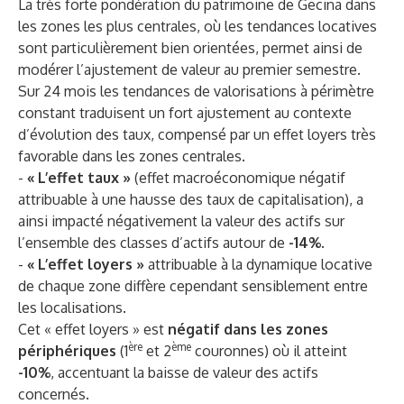
La très forte pondération du patrimoine de Gecina dans
les zones les plus centrales, où les tendances locatives
sont particulièrement bien orientées, permet ainsi de
modérer l’ajustement de valeur au premier semestre.
Sur 24 mois les tendances de valorisations à périmètre
constant traduisent un fort ajustement au contexte
d’évolution des taux, compensé par un effet loyers très
favorable dans les zones centrales.
-
« L’effet taux »
(effet macroéconomique négatif
attribuable à une hausse des taux de capitalisation), a
ainsi impacté négativement la valeur des actifs sur
l’ensemble des classes d’actifs autour de
-14%
.
-
« L’effet loyers »
attribuable à la dynamique locative
de chaque zone diffère cependant sensiblement entre
les localisations.
Cet « effet loyers » est
négatif dans les zones
ère
ème
périphériques
(1
et 2
couronnes) où il atteint
-10%
, accentuant la baisse de valeur des actifs
concernés.