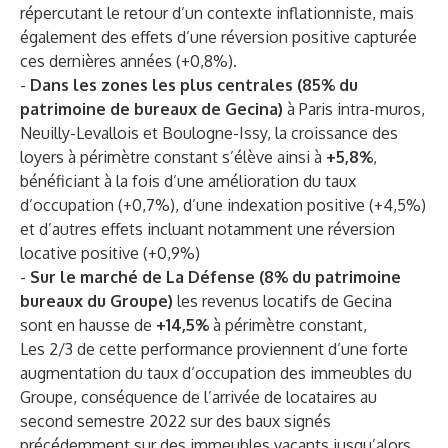
répercutant le retour d’un contexte inflationniste, mais
également des effets d’une réversion positive capturée
ces dernières années (+0,8%).
-
Dans les zones les plus centrales
(85% du
patrimoine de bureaux de Gecina)
à Paris intra-muros,
Neuilly-Levallois et Boulogne-Issy, la croissance des
loyers à périmètre constant s’élève ainsi à
+5,8%
,
bénéficiant à la fois d’une
amélioration du taux
d’occupation
(+0,7%), d’une
indexation positive
(+4,5%)
et d’autres effets incluant notamment une
réversion
locative positive
(+0,9%)
-
Sur le marché de La Défense
(8% du patrimoine
bureaux du Groupe)
les revenus locatifs de Gecina
sont en hausse de
+14,5%
à périmètre constant,
Les 2/3 de cette performance proviennent d’une forte
augmentation du
taux d’occupation
des immeubles du
Groupe, conséquence de l’arrivée de locataires au
second semestre 2022 sur des baux signés
précédemment sur des immeubles vacants jusqu’alors