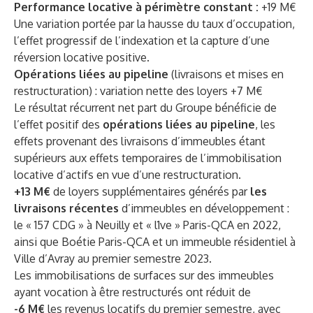
Performance locative à périmètre constant :
+19 M€
Une variation portée par la hausse du taux d’occupation,
l’effet progressif de l’indexation et la capture d’une
réversion locative positive.
Opérations liées au pipeline
(livraisons et mises en
restructuration) : variation nette des loyers +7 M€
Le résultat récurrent net part du Groupe bénéficie de
l’effet positif des
opérations liées au pipeline
, les
effets provenant des livraisons d’immeubles étant
supérieurs aux effets temporaires de l’immobilisation
locative d’actifs en vue d’une restructuration.
+13 M€
de loyers supplémentaires générés par
les
livraisons récentes
d’immeubles en développement :
le « 157 CDG » à Neuilly et « l1ve » Paris-QCA en 2022,
ainsi que Boétie Paris-QCA et un immeuble résidentiel à
Ville d’Avray au premier semestre 2023.
Les immobilisations de surfaces sur des immeubles
ayant vocation à être restructurés ont réduit de
-6 M€
les revenus locatifs du premier semestre, avec