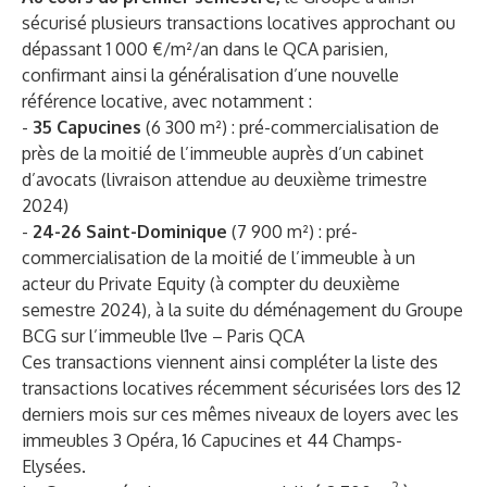
sécurisé plusieurs transactions locatives approchant ou
dépassant 1 000 €/m²/an dans le QCA parisien,
confirmant ainsi la généralisation d’une nouvelle
référence locative, avec notamment :
-
35 Capucines
(6 300 m²) : pré-commercialisation de
près de la moitié de l’immeuble auprès d’un cabinet
d’avocats (livraison attendue au deuxième trimestre
2024)
-
24-26 Saint-Dominique
(7 900 m²) : pré-
commercialisation de la moitié de l’immeuble à un
acteur du Private Equity
(à compter du deuxième
semestre 2024), à la suite du déménagement du Groupe
BCG sur l’immeuble l1ve – Paris QCA
Ces transactions viennent ainsi compléter la liste des
transactions locatives récemment sécurisées lors des 12
derniers mois sur ces mêmes niveaux de loyers avec les
immeubles 3 Opéra, 16 Capucines et 44 Champs-
Elysées.