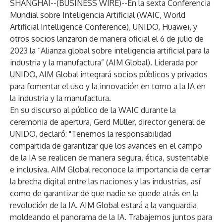
SHANGHÁI--(
BUSINESS WIRE
)--
En la sexta Conferencia
Mundial sobre Inteligencia Artificial (WAIC, World
Artificial Intelligence Conference), UNIDO, Huawei, y
otros socios lanzaron de manera oficial el 6 de julio de
2023 la “Alianza global sobre inteligencia artificial para la
industria y la manufactura” (AIM Global). Liderada por
UNIDO, AIM Global integrará socios públicos y privados
para fomentar el uso y la innovación en torno a la IA en
la industria y la manufactura.
En su discurso al público de la WAIC durante la
ceremonia de apertura, Gerd Müller, director general de
UNIDO, declaró: "Tenemos la responsabilidad
compartida de garantizar que los avances en el campo
de la IA se realicen de manera segura, ética, sustentable
e inclusiva. AIM Global reconoce la importancia de cerrar
la brecha digital entre las naciones y las industrias, así
como de garantizar de que nadie se quede atrás en la
revolución de la IA. AIM Global estará a la vanguardia
moldeando el panorama de la IA. Trabajemos juntos para