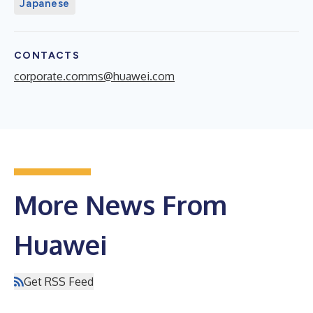
Japanese
CONTACTS
corporate.comms@huawei.com
More News From
Huawei
Get RSS Feed