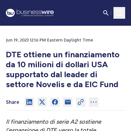
Jun 19, 2023 12:16 PM Eastern Daylight Time
DTE ottiene un finanziamento
da 10 milioni di dollari USA
supportato dal leader di
settore Novelis e da EIC Fund
Share
Il finanziamento di serie A2 sostiene
l'espansione di DTE verso la totale