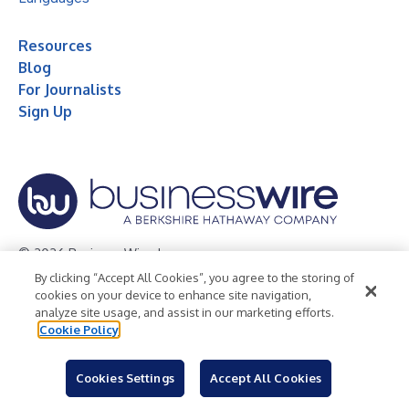
Resources
Blog
For Journalists
Sign Up
© 2026 Business Wire, Inc.
By clicking “Accept All Cookies”, you agree to the storing of
Privacy Policy
Cookie Policy
Accessibility Statement
cookies on your device to enhance site navigation,
analyze site usage, and assist in our marketing efforts.
Terms of Use
Legal
Cookie Policy
Cookies Settings
Accept All Cookies