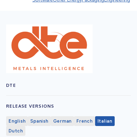
DTE
RELEASE VERSIONS
English
Spanish
German
French
Italian
Dutch