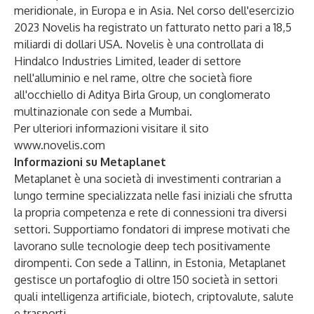
meridionale, in Europa e in Asia. Nel corso dell'esercizio
2023 Novelis ha registrato un fatturato netto pari a 18,5
miliardi di dollari USA. Novelis è una controllata di
Hindalco Industries Limited, leader di settore
nell'alluminio e nel rame, oltre che società fiore
all'occhiello di Aditya Birla Group, un conglomerato
multinazionale con sede a Mumbai.
Per ulteriori informazioni visitare il sito
www.novelis.com
Informazioni su Metaplanet
Metaplanet è una società di investimenti contrarian a
lungo termine specializzata nelle fasi iniziali che sfrutta
la propria competenza e rete di connessioni tra diversi
settori. Supportiamo fondatori di imprese motivati che
lavorano sulle tecnologie deep tech positivamente
dirompenti. Con sede a Tallinn, in Estonia, Metaplanet
gestisce un portafoglio di oltre 150 società in settori
quali intelligenza artificiale, biotech, criptovalute, salute
e trasporti.