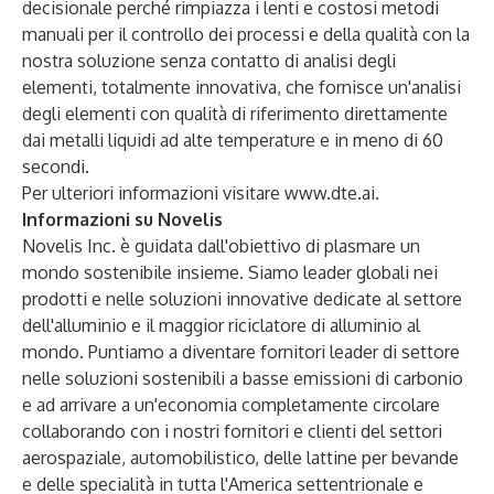
decisionale perché rimpiazza i lenti e costosi metodi
manuali per il controllo dei processi e della qualità con la
nostra soluzione senza contatto di analisi degli
elementi, totalmente innovativa, che fornisce un'analisi
degli elementi con qualità di riferimento direttamente
dai metalli liquidi ad alte temperature e in meno di 60
secondi.
Per ulteriori informazioni visitare
www.dte.ai
.
Informazioni su Novelis
Novelis Inc. è guidata dall'obiettivo di plasmare un
mondo sostenibile insieme. Siamo leader globali nei
prodotti e nelle soluzioni innovative dedicate al settore
dell'alluminio e il maggior riciclatore di alluminio al
mondo. Puntiamo a diventare fornitori leader di settore
nelle soluzioni sostenibili a basse emissioni di carbonio
e ad arrivare a un'economia completamente circolare
collaborando con i nostri fornitori e clienti del settori
aerospaziale, automobilistico, delle lattine per bevande
e delle specialità in tutta l'America settentrionale e