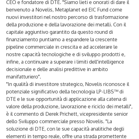
CEO e fondatore di DTE. "Siamo lieti e onorati di dare il
benvenuto a Novelis, Metaplanet ed EIC Fund come
nuovi investitori nel nostro percorso di trasformazione
della produzione e della lavorazione dei metalli. Con il
capitale aggiuntivo garantito da questo round di
finanziamento puntiamo a espandere la crescente
pipeline commerciale in crescita e ad accelerare le
nostre capacità tecnologiche e di sviluppo prodotti e,
infine, a continuare a superare i limiti dell'intelligence
decisionale e delle analisi predittive in ambito
manifatturiero".
"In qualità di investitore strategico, Novelis riconosce il
potenziale significativo della tecnologia LP-LIBS™ di
DTE e le sue opportunità di applicazione alla catena di
valore della produzione, lavorazione e riciclo dei metalli",
è il commento di Derek Prichett, vicepresidente senior
dello Sviluppo commerciale presso Novelis. "La
soluzione di DTE, con le sue capacità analitiche degli
elementi in tempo reale, offre una strada promettente