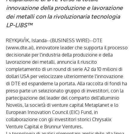
innovazione della produzione e lavorazione
dei metalli con la rivoluzionaria tecnologia
LP-LIBS™
REYKJAVÌK, Islanda--(
BUSINESS WIRE
)--
DTE
(
www.dte.ai
), innovatore leader che supporta il processo
decisionale per l'industria della produzione e della
lavorazione dei metalli, annuncia il riuscito
completamento di un round di serie A2 da 10 milioni di
dollari USA per velocizzare ulteriormente l'innovazione
di DTE ed espanderne la portata. Alla raccolta di fondi ha
preso parte un selezionato gruppo di investitori, con la
partecipazione del leader del comparto dell'alluminio
Novelis, la società di venture capital Metaplanet e lo
European Innovation Council (EIC) Fund, in
collaborazione con gli investitori storici Chrysalix
Venture Capital e Brunnur Ventures.
La tecnologia di analisi elementare applicabile alla linea