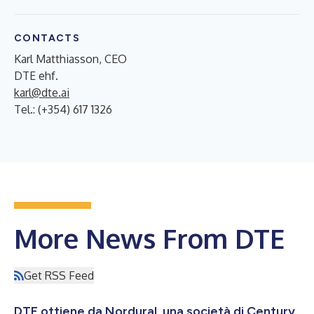
CONTACTS
Karl Matthiasson, CEO
DTE ehf.
karl@dte.ai
Tel.: (+354) 617 1326
More News From DTE
Get RSS Feed
DTE ottiene da Nordural, una società di Century