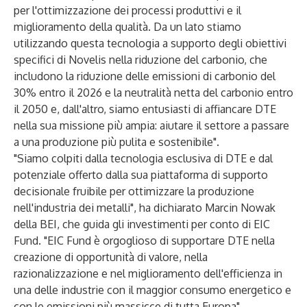
per l'ottimizzazione dei processi produttivi e il
miglioramento della qualità. Da un lato stiamo
utilizzando questa tecnologia a supporto degli obiettivi
specifici di Novelis nella riduzione del carbonio, che
includono la riduzione delle emissioni di carbonio del
30% entro il 2026 e la neutralità netta del carbonio entro
il 2050 e, dall'altro, siamo entusiasti di affiancare DTE
nella sua missione più ampia: aiutare il settore a passare
a una produzione più pulita e sostenibile".
"Siamo colpiti dalla tecnologia esclusiva di DTE e dal
potenziale offerto dalla sua piattaforma di supporto
decisionale fruibile per ottimizzare la produzione
nell'industria dei metalli", ha dichiarato Marcin Nowak
della BEI, che guida gli investimenti per conto di EIC
Fund. "EIC Fund è orgoglioso di supportare DTE nella
creazione di opportunità di valore, nella
razionalizzazione e nel miglioramento dell'efficienza in
una delle industrie con il maggior consumo energetico e
con le emissioni più massicce di tutta Europa".