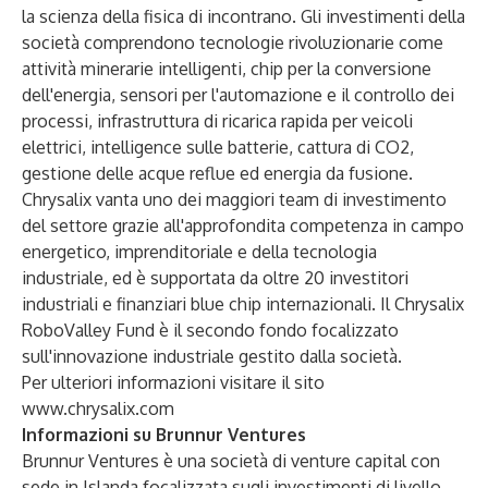
la scienza della fisica di incontrano. Gli investimenti della
società comprendono tecnologie rivoluzionarie come
attività minerarie intelligenti, chip per la conversione
dell'energia, sensori per l'automazione e il controllo dei
processi, infrastruttura di ricarica rapida per veicoli
elettrici, intelligence sulle batterie, cattura di CO2,
gestione delle acque reflue ed energia da fusione.
Chrysalix vanta uno dei maggiori team di investimento
del settore grazie all'approfondita competenza in campo
energetico, imprenditoriale e della tecnologia
industriale, ed è supportata da oltre 20 investitori
industriali e finanziari blue chip internazionali. Il Chrysalix
RoboValley Fund è il secondo fondo focalizzato
sull'innovazione industriale gestito dalla società.
Per ulteriori informazioni visitare il sito
www.chrysalix.com
Informazioni su Brunnur Ventures
Brunnur Ventures è una società di venture capital con
sede in Islanda focalizzata sugli investimenti di livello