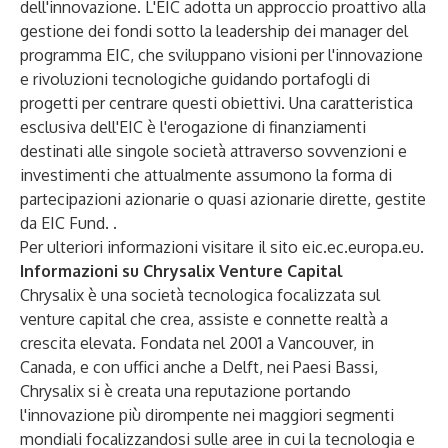
dell'innovazione. L'EIC adotta un approccio proattivo alla
gestione dei fondi sotto la leadership dei
manager del
programma EIC
, che sviluppano visioni per l'innovazione
e rivoluzioni tecnologiche guidando portafogli di
progetti per centrare questi obiettivi. Una caratteristica
esclusiva dell'EIC è l'erogazione di finanziamenti
destinati alle singole società attraverso sovvenzioni e
investimenti che attualmente assumono la forma di
partecipazioni azionarie o quasi azionarie dirette, gestite
da EIC Fund.
.
Per ulteriori informazioni visitare il sito
eic.ec.europa.eu
.
Informazioni su Chrysalix Venture Capital
Chrysalix è una società tecnologica focalizzata sul
venture capital che crea, assiste e connette realtà a
crescita elevata. Fondata nel 2001 a Vancouver, in
Canada, e con uffici anche a Delft, nei Paesi Bassi,
Chrysalix si è creata una reputazione portando
l'innovazione più dirompente nei maggiori segmenti
mondiali focalizzandosi sulle aree in cui la tecnologia e