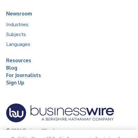
Newsroom
Industries
Subjects
Languages
Resources
Blog
For Journalists
Sign Up
© 2026 Business Wire, Inc.