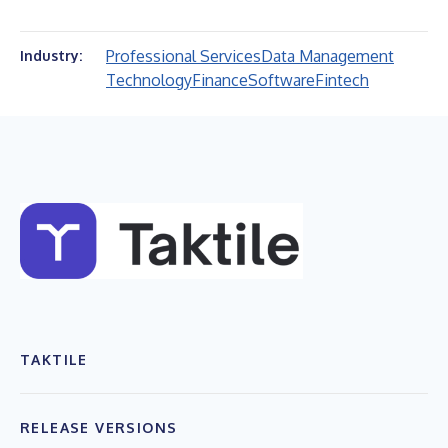
Professional Services
Data Management
Industry:
Technology
Finance
Software
Fintech
TAKTILE
RELEASE VERSIONS