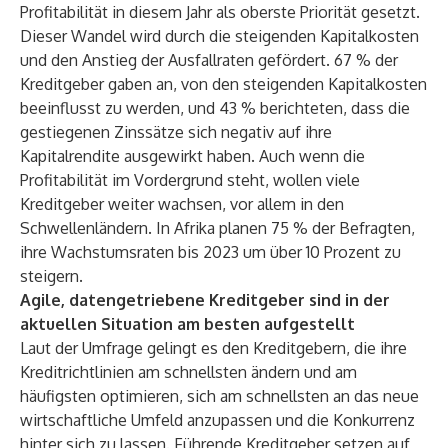
Profitabilität in diesem Jahr als oberste Priorität gesetzt.
Dieser Wandel wird durch die steigenden Kapitalkosten
und den Anstieg der Ausfallraten gefördert. 67 % der
Kreditgeber gaben an, von den steigenden Kapitalkosten
beeinflusst zu werden, und 43 % berichteten, dass die
gestiegenen Zinssätze sich negativ auf ihre
Kapitalrendite ausgewirkt haben. Auch wenn die
Profitabilität im Vordergrund steht, wollen viele
Kreditgeber weiter wachsen, vor allem in den
Schwellenländern. In Afrika planen 75 % der Befragten,
ihre Wachstumsraten bis 2023 um über 10 Prozent zu
steigern.
Agile, datengetriebene Kreditgeber sind in der
aktuellen Situation am besten aufgestellt
Laut der Umfrage gelingt es den Kreditgebern, die ihre
Kreditrichtlinien am schnellsten ändern und am
häufigsten optimieren, sich am schnellsten an das neue
wirtschaftliche Umfeld anzupassen und die Konkurrenz
hinter sich zu lassen. Führende Kreditgeber setzen auf