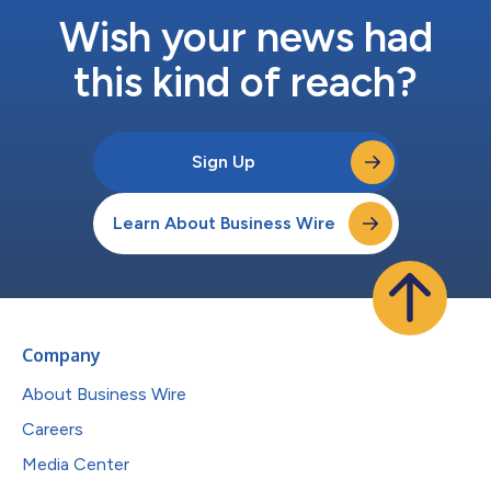
Wish your news had
this kind of reach?
Sign Up
Learn About Business Wire
Company
About Business Wire
Careers
Media Center