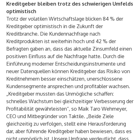
Kreditgeber bleiben trotz des schwierigen Umfelds
optimistisch
Trotz der volatilen Wirtschaftslage blicken 84 % der
Kreditgeber optimistisch in die Zukunft der
Kreditbranche. Die Kundennachfrage nach
Kreditprodukten ist weiterhin hoch und 42 % der
Befragten gaben an, dass das aktuelle Zinsumfeld einen
positiven Einfluss auf die Nachfrage hatte. Durch die
Einführung moderner Entscheidungsinstrumente und
neuer Datenquellen können Kreditgeber das Risiko von
Kreditnehmern besser einschätzen, unerschlossene
Kundensegmente ansprechen und profitabler wachsen.
„Kreditgeber mussten das Unmögliche schaffen:
schnelles Wachstum bei gleichzeitiger Verbesserung der
Profitabilität gewährleisten“, so Maik Taro Wehmeyer,
CEO und Mitbegründer von Taktile. „Beide Ziele
gleichzeitig zu verfolgen, stellt eine Herausforderung
dar, aber führende Kreditgeber haben bewiesen, dass es
nicht unmöglich ist. Unsere Umfrage verdeutlicht, dass