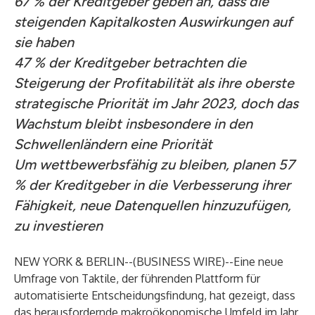
67 % der Kreditgeber geben an, dass die
steigenden Kapitalkosten Auswirkungen auf
sie haben
47 % der Kreditgeber betrachten die
Steigerung der Profitabilität als ihre oberste
strategische Priorität im Jahr 2023, doch das
Wachstum bleibt insbesondere in den
Schwellenländern eine Priorität
Um wettbewerbsfähig zu bleiben, planen 57
% der Kreditgeber in die Verbesserung ihrer
Fähigkeit, neue Datenquellen hinzuzufügen,
zu investieren
NEW YORK & BERLIN--(
BUSINESS WIRE
)--
Eine neue
Umfrage von
Taktile
, der führenden Plattform für
automatisierte Entscheidungsfindung, hat gezeigt, dass
das herausfordernde makroökonomische Umfeld im Jahr