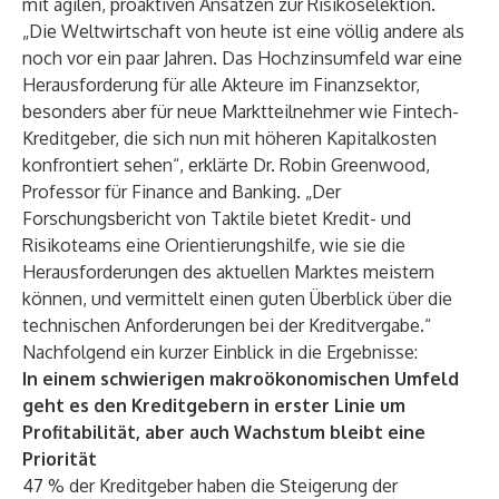
mit agilen, proaktiven Ansätzen zur Risikoselektion.
„Die Weltwirtschaft von heute ist eine völlig andere als
noch vor ein paar Jahren. Das Hochzinsumfeld war eine
Herausforderung für alle Akteure im Finanzsektor,
besonders aber für neue Marktteilnehmer wie Fintech-
Kreditgeber, die sich nun mit höheren Kapitalkosten
konfrontiert sehen“, erklärte Dr. Robin Greenwood,
Professor für Finance and Banking. „Der
Forschungsbericht von Taktile bietet Kredit- und
Risikoteams eine Orientierungshilfe, wie sie die
Herausforderungen des aktuellen Marktes meistern
können, und vermittelt einen guten Überblick über die
technischen Anforderungen bei der Kreditvergabe.“
Nachfolgend ein kurzer Einblick in die Ergebnisse:
In einem schwierigen makroökonomischen Umfeld
geht es den Kreditgebern in erster Linie um
Profitabilität, aber auch Wachstum bleibt eine
Priorität
47 % der Kreditgeber haben die Steigerung der