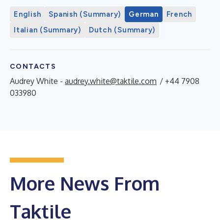
English
Spanish (Summary)
German
French
Italian (Summary)
Dutch (Summary)
CONTACTS
Audrey White -
audrey.white@taktile.com
/ +44 7908
033980
More News From
Taktile