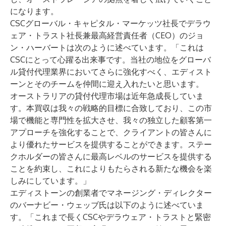
になります。
CSCグローバル・キャピタル・マーケッツ社長でデラウ
ェア・トラスト社長兼最高経営責任者（CEO）のジョ
ン・ハーバートは次のように述べています。「これは
CSCにとって心躍る出来事です。当社の地位をグローバ
ル貸付代理業界においてさらに強化すべく、エディスト
ーンとそのチームを仲間に迎え入れたいと思います。
オーストラリアの貸付代理市場は近年急成長していま
す。本買収は我々の戦略的目標に合致しており、この市
場で機能と専門性を拡大させ、我々の独立した顧客第一
アプローチを強化することで、クライアントの皆さんに
より優れたサービスを提供することができます。ステー
クホルダーの皆さんに最高レベルのサービスを提供する
ことを約束し、これによりもたらされる新たな機会を楽
しみにしています。」
エディストーンの創業者でマネージング・ディレクター
のバーナビー・ウェッブ氏は以下のように述べていま
す。「これまで長くCSCやデラウェア・トラストと緊密