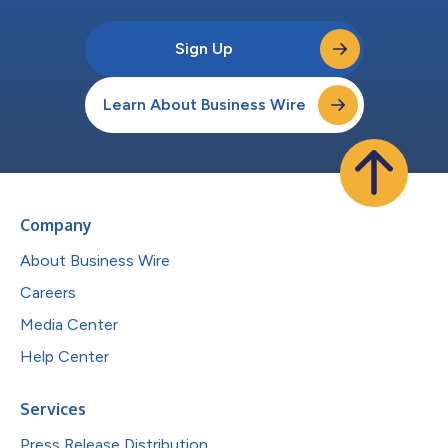
Sign Up
Learn About Business Wire
Company
About Business Wire
Careers
Media Center
Help Center
Services
Press Release Distribution