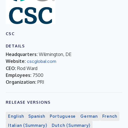
CSC
DETAILS
Headquarters:
Wilmington, DE
Website:
cscglobal.com
CEO:
Rod Ward
Employees:
7500
Organization:
PRI
RELEASE VERSIONS
English
Spanish
Portuguese
German
French
Italian (Summary)
Dutch (Summary)