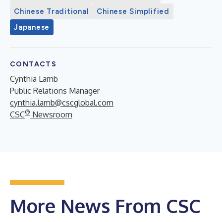
Chinese Traditional
Chinese Simplified
Japanese
CONTACTS
Cynthia Lamb
Public Relations Manager
cynthia.lamb@cscglobal.com
®
CSC
Newsroom
More News From CSC