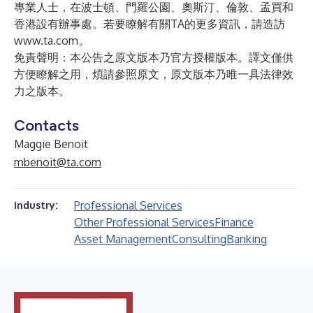
專業人士，在波士頓、門羅公園、奧斯汀、倫敦、孟買和
香港設有辦事處。若要瞭解有關TA的更多資訊，請造訪
www.ta.com
。
免責聲明：本公告之原文版本乃官方授權版本。譯文僅供
方便瞭解之用，煩請參照原文，原文版本乃唯一具法律效
力之版本。
Contacts
Maggie Benoit
mbenoit@ta.com
Professional Services
Industry:
Other Professional Services
Finance
Asset Management
Consulting
Banking