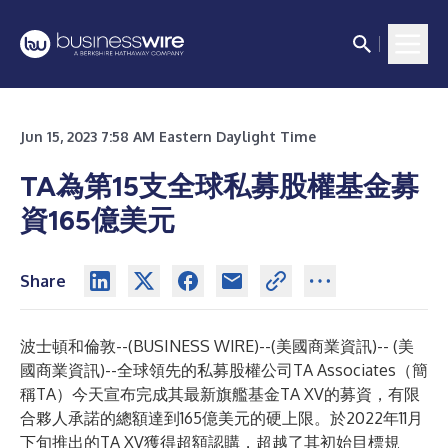
Jun 15, 2023 7:58 AM Eastern Daylight Time
TA為第15支全球私募股權基金募
資165億美元
Share
波士頓和倫敦--(
BUSINESS WIRE
)--
(美國商業資訊)-- (美
國商業資訊)--全球領先的私募股權公司TA Associates（簡
稱TA）今天宣布完成其最新旗艦基金TA XV的募資，有限
合夥人承諾的總額達到165億美元的硬上限。於2022年11月
下旬推出的TA XV獲得超額認購，超越了其初始目標規