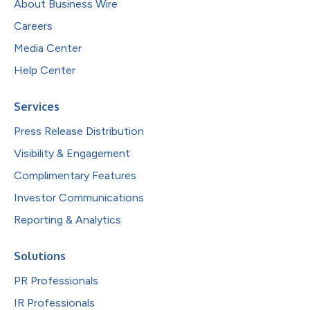
About Business Wire
Careers
Media Center
Help Center
Services
Press Release Distribution
Visibility & Engagement
Complimentary Features
Investor Communications
Reporting & Analytics
Solutions
PR Professionals
IR Professionals