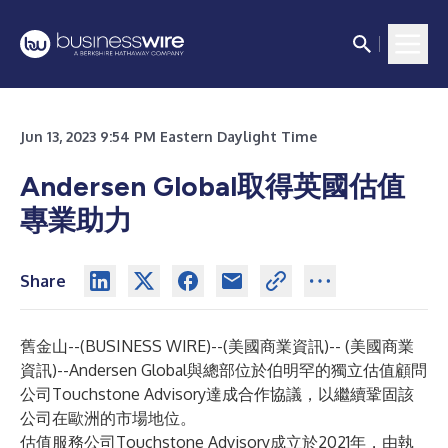
Jun 13, 2023 9:54 PM Eastern Daylight Time
Andersen Global取得英國估值
專業助力
Share
舊金山--(
BUSINESS WIRE
)--
(美國商業資訊)-- (美國商業
資訊)--Andersen Global與總部位於伯明罕的獨立估值顧問
公司Touchstone Advisory達成合作協議，以繼續鞏固該
公司在歐洲的市場地位。
估值服務公司Touchstone Advisory成立於2021年，由執