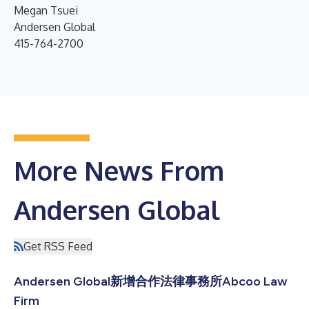
Megan Tsuei
Andersen Global
415-764-2700
More News From
Andersen Global
Get RSS Feed
Andersen Global新增合作法律事務所Abcoo Law
Firm