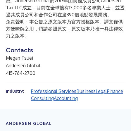
成。Andersen Global於2013年由美國成員公司Andersen
Tax LLC成立，目前在全球擁有13,000多名專業人士，並透
過其成員公司和合作公司在逾390個地點發展業務。
免責聲明：本公告之原文版本乃官方授權版本。譯文僅供
方便瞭解之用，煩請參照原文，原文版本乃唯一具法律效
力之版本。
Contacts
Megan Tsuei
Andersen Global
415-764-2700
Professional Services
Business
Legal
Finance
Industry:
Consulting
Accounting
ANDERSEN GLOBAL