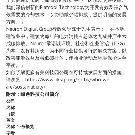
于其他建筑范畴，如高效能数据中心、医院及交通枢纽。
我们深信创新的Flatcool Technology为开发有效及符合气
候需要的冷却技术，以协助减少碳排放，提供明确的发展
方向。」
Neuron Digital Group行政领导陈士先生表示：「在本地
建造业中，建筑物每年的电力消耗占总体之九成并产生六
成碳排放。Neuron承诺以环境、社会和企业管治（ESG）
为本，发挥其所长，为不同行业提供可行的解决方案，以
改善能源效益及减低碳排放，使商业活动及环境保护达至
平衡。」
如欲了解更多有关科技园公司在可持续发展方面的措施，
请浏览：
https://www.hkstp.org/zh-hk/who-we-
are/sustainability/
附录：绿色科技公司简介
公司
名称
（按
英文
名称
业务概览
字母