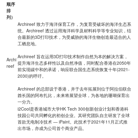
顺序
排
列）
Archireef 致力于海洋保育工作，为复育受破坏的海洋生态系
统。Archireef 透过运用海洋科学及材料科学等专业知识，结
合最新的3D打印技术，为受威胁的海洋生物创造最适合的人
工栖息地。
Archireef 旨在运用3D打印技术制作自然为本的解决方案，
Archi
提升海洋生态多样性以及自然净值，同时配合香港在2050年
reef
前实现碳中和的承诺，响应联合国生态系统恢复十年(2021-
2030)的呼吁。
Archireef 的总部设于香港，并于去年拓展到位于阿拉伯联合
酋长国的阿布扎比，未来将展望全球，为各地的珊瑚保育出
一分力。
i2Cool是香港城市大学HK Tech 300创新创业计划和香港科
技园公司共同孵化的初创企业。其研究团队自主研发了全球
首款无电制冷技术 — iPaint。此技术于2021年11月正式推
出市场，亦成为公司首个商业产品。