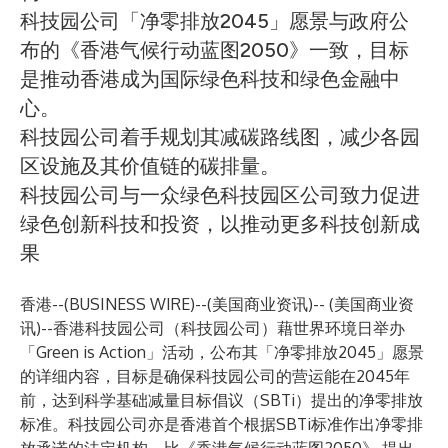
科技园公司「净零排放2045」愿景与政府公
布的《香港气候行动蓝图2050》一致，目标
是推动香港成为国际绿色科技和绿色金融中
心。
科技园公司着手规划其减碳路线图，减少各园
区设施及其价值链的碳排量。
科技园公司与一众绿色科技园区公司致力促进
绿色创新科技和投资，以推动更多科技创新成
果
香港--(
BUSINESS WIRE
)--
(美国商业资讯)-- (美国商业资
讯)--香港科技园公司（科技园公司）藉世界环境日举办
「Green is Action」活动，公布其「净零排放2045」愿景
的详细内容，目标是确保科技园公司的营运能在2045年
前，达到科学基础减量目标倡议（SBTi）提出的净零排放
标准。科技园公司亦是香港首个根据SBTi标准作出净零排